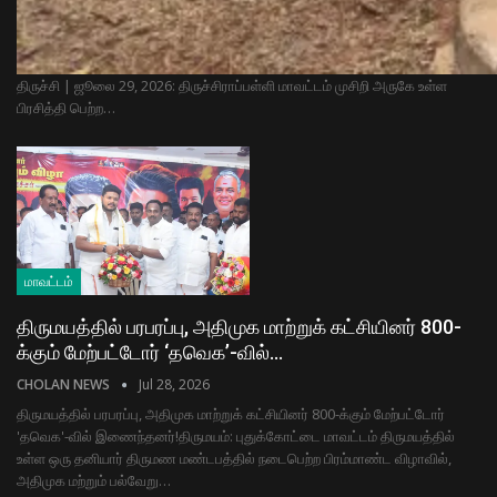
​திருச்சி | ஜூலை 29, 2026: திருச்சிராப்பள்ளி மாவட்டம் முசிறி அருகே உள்ள
பிரசித்தி பெற்ற…
மாவட்டம்
திருமயத்தில் பரபரப்பு, அதிமுக மாற்றுக் கட்சியினர் 800-
க்கும் மேற்பட்டோர் ‘தவெக’-வில்…
CHOLAN NEWS
Jul 28, 2026
திருமயத்தில் பரபரப்பு, அதிமுக மாற்றுக் கட்சியினர் 800-க்கும் மேற்பட்டோர்
'தவெக'-வில் இணைந்தனர்! ​திருமயம்: புதுக்கோட்டை மாவட்டம் திருமயத்தில்
உள்ள ஒரு தனியார் திருமண மண்டபத்தில் நடைபெற்ற பிரம்மாண்ட விழாவில்,
அதிமுக மற்றும் பல்வேறு…