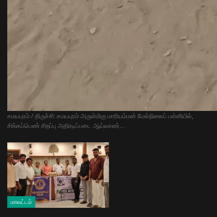
​சமயபுரம் / திருச்சி: சமயபுரம் அருள்மிகு மாரியம்மன் மேல்நிலைப் பள்ளியில்,
சிங்கப்பெண் சிறப்பு அதிரடிப்படை ஆய்வாளர்…
மாவட்டம்