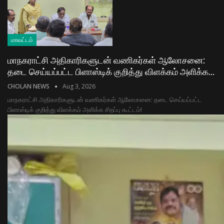
மாவட்டம்
மாநகராட்சி அதிகாரிகளுடன் வணிகர்கள் ஆலோசனை:
தடை செய்யப்பட்ட பிளாஸ்டிக் குறித்து விளக்கம் அளிக்க…
CHOLAN NEWS
Aug 3, 2026
மாநகராட்சி அதிகாரிகளுடன் வணிகர்கள் ஆலோசனை: தடை செய்யப்பட்ட
பிளாஸ்டிக் குறித்து விளக்கம் அளிக்க சிறப்பு கூட்டம்!