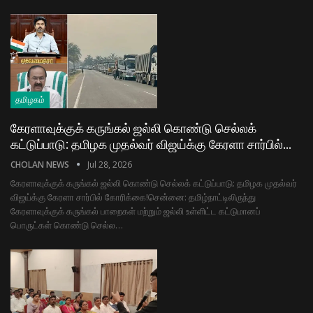
தமிழகம்
கேரளாவுக்குக் கருங்கல் ஜல்லி கொண்டு செல்லக்
கட்டுப்பாடு: தமிழக முதல்வர் விஜய்க்கு கேரளா சார்பில்…
CHOLAN NEWS
Jul 28, 2026
கேரளாவுக்குக் கருங்கல் ஜல்லி கொண்டு செல்லக் கட்டுப்பாடு: தமிழக முதல்வர்
விஜய்க்கு கேரளா சார்பில் கோரிக்கை! ​சென்னை: தமிழ்நாட்டிலிருந்து
கேரளாவுக்குக் கருங்கல் பாறைகள் மற்றும் ஜல்லி உள்ளிட்ட கட்டுமானப்
பொருட்கள் கொண்டு செல்ல…