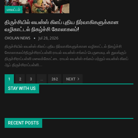
மாவட்டம்
திருச்சியில் லயன்ஸ் கிளப் புதிய நிர்வாகிகளுக்கான
வழிகாட்டல் நிகழ்ச்சி கோலாகலம்!
CHOLAN NEWS
Jul 28, 2026
திருச்சியில் லயன்ஸ் கிளப் புதிய நிர்வாகிகளுக்கான வழிகாட்டல் நிகழ்ச்சி
கோலாகலம்! ​திருச்சிராப்பள்ளி ராயல் லயன்ஸ் சங்கம் பெருமையுடன் துவங்கும்
திருச்சிராப்பள்ளி மலைக்கோட்டை ராயல் லயன்ஸ் சங்கம் மற்றும் லயன்ஸ் கிளப்
ஆப் திருச்சிராப்பள்ளி…
1
2
3
…
262
NEXT
STAY WITH US
RECENT POSTS