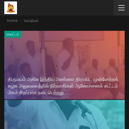
Home
செய்திகள்
மாவட்டம்
திருமயம் அகில இந்திய அண்ணா திராவிட முன்னேற்றக்
கழக அலுவலகத்தில் நிர்வாகிகள் ஆலோசனைக் கூட்டம்
மிகச் சிறப்பாக நடைபெற்றது.