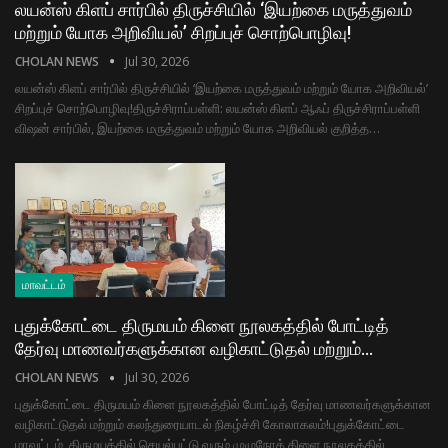
லயன்ஸ் கிளப் சார்பில் திருச்சியில் ‘இயற்கை மருத்துவம்
மற்றும் யோக அறிவியல்’ சிறப்புச் சொற்பொழிவு!
CHOLAN NEWS
Jul 30, 2026
​லயன்ஸ் கிளப் சார்பில் திருச்சியில் ‘இயற்கை மருத்துவம் மற்றும் யோக அறிவியல்’
சிறப்புச் சொற்பொழிவு! ​திருச்சிராப்பள்ளி: லயன்ஸ் கிளப் ஆஃப் திருச்சிராப்பள்ளி
விஷன் சார்பில், இயற்கை மருத்துவம் மற்றும் யோக அறிவியல் குறித்த…
மாவட்டம்
புதுக்கோட்டை திருமயம் கிளை நூலகத்தில் போட்டித்
தேர்வு மாணவர்களுக்கான வழிகாட்டுதல் மற்றும்…
CHOLAN NEWS
Jul 30, 2026
புதுக்கோட்டை திருமயம் கிளை நூலகத்தில் போட்டித் தேர்வு மாணவர்களுக்கான
வழிகாட்டுதல் மற்றும் கலந்துரையாடல் நிகழ்ச்சி கோலாகலம்! ​புதுக்கோட்டை
மாவட்டம், திருமயத்தில் செயல்பட்டு வரும் முழுநேரக் கிளை நூலகத்தில்