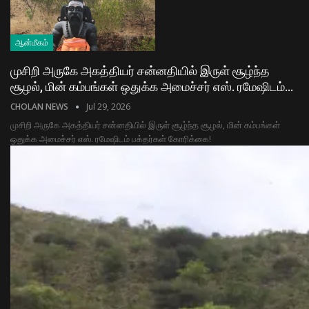
ஆன்மீகம்
முசிறி அருகே அகத்தியர் சன்னதியில் இருள் சூழ்ந்த
சூழல், மின் கம்பங்கள் ஒதுக்க அமைச்சர் எஸ். ரமேஷிடம்…
CHOLAN NEWS
Jul 29, 2026
முசிறி அருகே அகத்தியர் சன்னதியில் இருள் சூழ்ந்த சூழல், மின் கம்பங்கள்
ஒதுக்க அமைச்சர் எஸ். ரமேஷிடம் பக்தர்கள் கோரிக்கை!