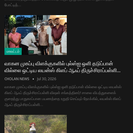
போட்டித்…
மாவட்டம்
வாகன முகப்பு விளக்குகளில் புல்ஸ்ஐ ஒளி தடுப்பான்
வில்லை ஒட்டிய லயன்ஸ் கிளப் ஆஃப் திருச்சிராப்பள்ளி…
CHOLAN NEWS
Jul 30, 2026
வாகன முகப்பு விளக்குகளில் புல்ஸ்ஐ ஒளி தடுப்பான் வில்லை ஒட்டிய லயன்ஸ்
கிளப் ஆஃப் திருச்சிராப்பள்ளி விஷன் சங்கத்தினர்! சாலை விபத்துகளைக்
குறைத்து பாதுகாப்பான பயணத்தை உறுதி செய்யும் நோக்கில், லயன்ஸ் கிளப்
ஆஃப் திருச்சிராப்பள்ளி…