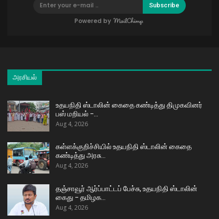
Subscribe
Powered by
அரசியல்
உதயநிதி ஸ்டாலின் கைதை கண்டித்து திமுகவினர்
பஸ் மறியல் –…
Aug 4, 2026
கள்ளக்குறிச்சியில் உதயநிதி ஸ்டாலின் கைதை
கண்டித்து அரசு…
Aug 4, 2026
தஞ்சாவூர் ஆர்ப்பாட்டப் பேச்சு, உதயநிதி ஸ்டாலின்
கைது – தமிழக…
Aug 4, 2026