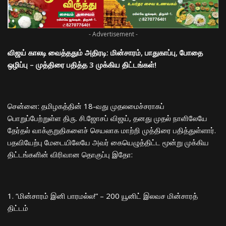
- Advertisement -
விஜய் காலடி வைத்ததும் அதிரடி: மின்சாரம், பாதுகாப்பு, போதை
ஒழிப்பு – முத்திரை பதித்த 3 முக்கிய திட்டங்கள்!
​சென்னை: தமிழகத்தின் 18-வது முதலமைச்சராகப்
பொறுப்பேற்றுள்ள திரு. சி.ஜோசப் விஜய், தனது முதல் நாளிலேயே
தேர்தல் வாக்குறுதிகளைச் செயலாக மாற்றி முத்திரை பதித்துள்ளார்.
பதவியேற்பு மேடையிலேயே அவர் கையெழுத்திட்ட மூன்று முக்கிய
திட்டங்களின் விரிவான தொகுப்பு இதோ:
​1. “மின்சாரம் இனி பாரமல்ல!” – 200 யூனிட் இலவச மின்சாரத்
திட்டம்