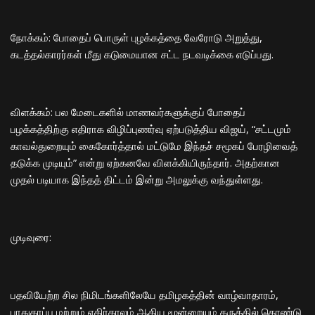
​நோக்கம்: போதைப் பொருள் புழக்கத்தை வேரோடு அறுத்து,
கடத்தல்காரர்கள் மீது கடுமையான சட்ட நடவடிக்கை எடுப்பது.
​விளக்கம்: பல மேடைகளில் மாணவர்களுக்குப் போதைப்
பழக்கத்திற்கு எதிராக விழிப்புணர்வு ஏற்படுத்திய விஜய், “சட்டமும்
காவல்துறையும் கைகோர்த்தால் மட்டுமே இந்தச் சமூகப் பேரழிவைத்
தடுக்க முடியும்” என்று ஏற்கனவே விளக்கியிருந்தார். அதற்கான
முதல் படியாக இந்தத் திட்டம் இன்று அமலுக்கு வந்துள்ளது.
​முடிவுரை:
பதவியேற்ற சில நிமிடங்களிலேயே தமிழகத்தின் வாழ்வாதாரம்,
பாதுகாப்பு மற்றும் எதிர்காலம் ஆகிய மூன்றையும் கருத்தில் கொண்டு