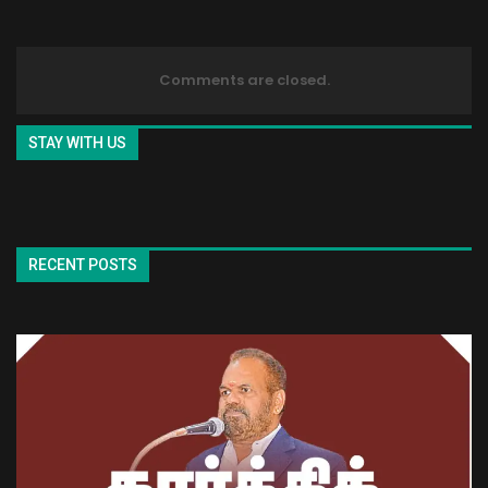
Comments are closed.
STAY WITH US
RECENT POSTS