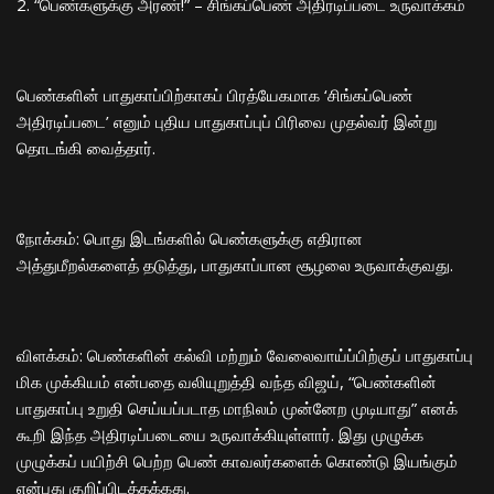
​2. “பெண்களுக்கு அரண்!” – சிங்கப்பெண் அதிரடிப்படை உருவாக்கம்
​பெண்களின் பாதுகாப்பிற்காகப் பிரத்யேகமாக ‘சிங்கப்பெண்
அதிரடிப்படை’ எனும் புதிய பாதுகாப்புப் பிரிவை முதல்வர் இன்று
தொடங்கி வைத்தார்.
​நோக்கம்: பொது இடங்களில் பெண்களுக்கு எதிரான
அத்துமீறல்களைத் தடுத்து, பாதுகாப்பான சூழலை உருவாக்குவது.
​விளக்கம்: பெண்களின் கல்வி மற்றும் வேலைவாய்ப்பிற்குப் பாதுகாப்பு
மிக முக்கியம் என்பதை வலியுறுத்தி வந்த விஜய், “பெண்களின்
பாதுகாப்பு உறுதி செய்யப்படாத மாநிலம் முன்னேற முடியாது” எனக்
கூறி இந்த அதிரடிப்படையை உருவாக்கியுள்ளார். இது முழுக்க
முழுக்கப் பயிற்சி பெற்ற பெண் காவலர்களைக் கொண்டு இயங்கும்
என்பது குறிப்பிடத்தக்கது.