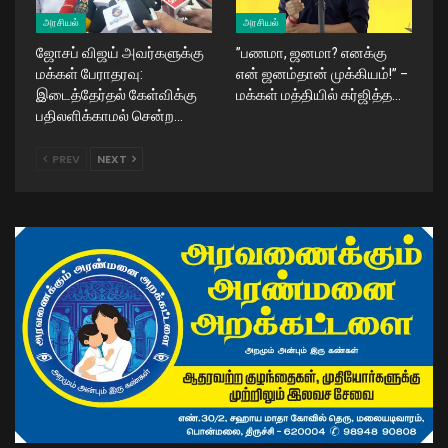
அரசியல்
அரசியல்
ஜோசப் விஜய் அவர்களுக்கு
​”பணமா, ஜனமா? எனக்கு
மக்கள் பேராதரவு:
என் ஜனம்தான் முக்கியம்!” –
இடைத்தேர்தல் கேள்விக்கு
மக்கள் மத்தியில் கர்ஜித்த…
பதிலளிக்காமல் சென்ற…
PREV
NEXT