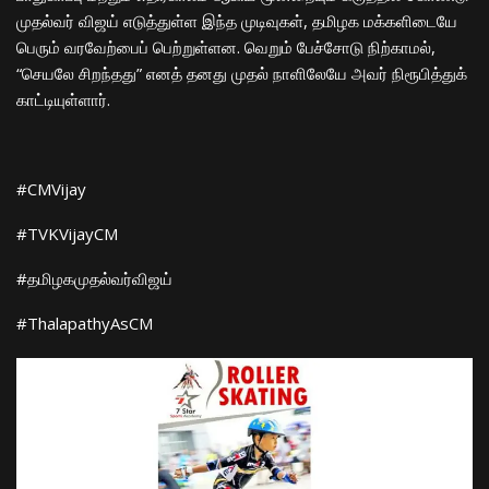
முதல்வர் விஜய் எடுத்துள்ள இந்த முடிவுகள், தமிழக மக்களிடையே
பெரும் வரவேற்பைப் பெற்றுள்ளன. வெறும் பேச்சோடு நிற்காமல்,
“செயலே சிறந்தது” எனத் தனது முதல் நாளிலேயே அவர் நிரூபித்துக்
காட்டியுள்ளார்.
​#CMVijay
​#TVKVijayCM
​#தமிழகமுதல்வர்விஜய்
​#ThalapathyAsCM