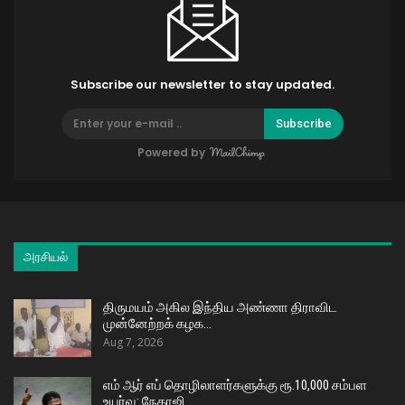
Subscribe our newsletter to stay updated.
Subscribe
Powered by
அரசியல்
திருமயம் அகில இந்திய அண்ணா திராவிட
முன்னேற்றக் கழக…
Aug 7, 2026
எம் ஆர் எப் தொழிலாளர்களுக்கு ரூ.10,000 சம்பள
உயர்வு: நேதாஜி…