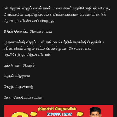
​“சி. ஜோசப் விஜய் எனும் நான்…” என அவர் உறுதிமொழி ஏற்றபோது,
அரங்கத்தில் கூடியிருந்த பல்லாயிரக்கணக்கான தொண்டர்களின்
ஆரவாரம் விண்ணைப் பிளந்தது.
​9 பேர் கொண்ட அமைச்சரவை
​முதலமைச்சர் விஜய்யுடன் தமிழக வெற்றிக் கழகத்தின் முக்கிய
நிர்வாகிகள் மற்றும் கூட்டணி பலத்துடன் அமைச்சரவை
பதவியேற்றது. அதன் விவரம்:
​புஸ்ஸி என். ஆனந்த்
​ஆதவ் அர்ஜுனா
​கே.ஜி. அருண்ராஜ்
​கே.ஏ. செங்கோட்டையன்