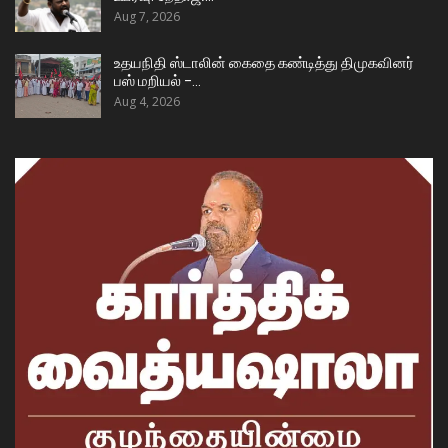
Aug 7, 2026
உதயநிதி ஸ்டாலின் கைதை கண்டித்து திமுகவினர்
பஸ் மறியல் –…
Aug 4, 2026