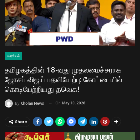
அரசியல்
தமிழகத்தின் 18-வது முதலமைச்சராக
ஜோசப் விஜய் பதவியேற்பு: கோட்டையில்
கொடியேற்றியது தவெக!
On
May 10, 2026
By
Cholan News
Share