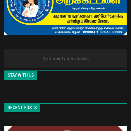
Comments are closed.
STAY WITH US
RECENT POSTS