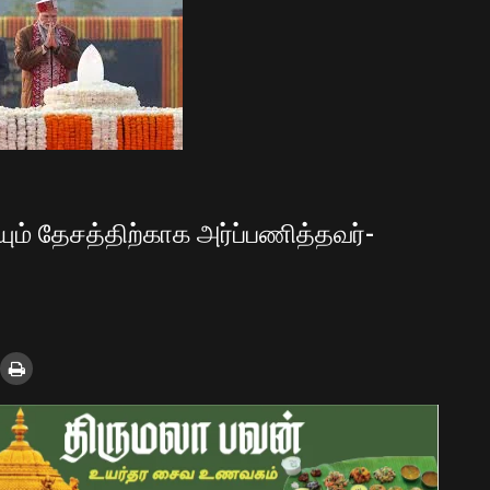
ம் தேசத்திற்காக அர்ப்பணித்தவர்-