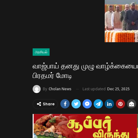
அரசியல்
வாஜ்பாய் தனது முழு வாழ்க்கையையு
பிரதமர் மோடி
Last updated
Dec 25, 2025
By
Cholan News
Share