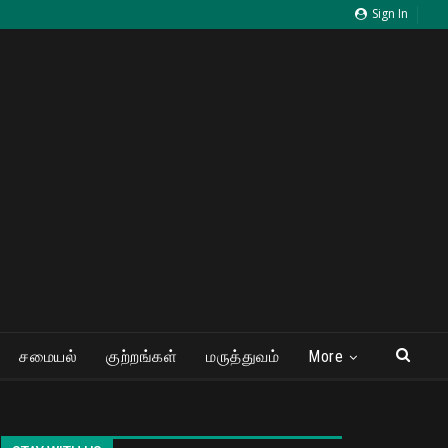
Sign In
சமையல்
குற்றங்கள்
மருத்துவம்
More