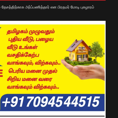
் தேசத்திற்காக அர்ப்பணித்தார் என பிரதமர் மோடி புகழாரம்