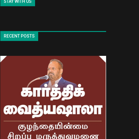
STAY WITH US
RECENT POSTS