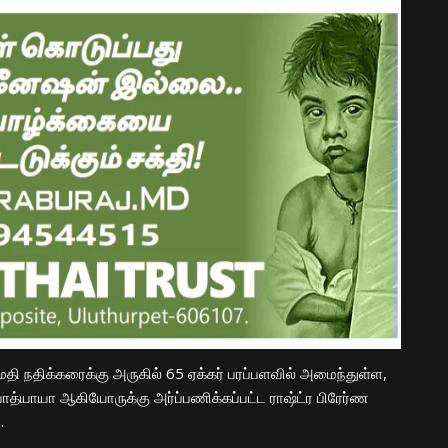
ி நதிக்கரைக்கு அருகில் 65 ஏக்கர் பரப்பளவில் அமைந்துள்ள,
 உபாத்யாயா ஆகியோருக்கு அர்ப்பணிக்கப்பட்ட ராஷ்ட்ர பிரேர்ண
.