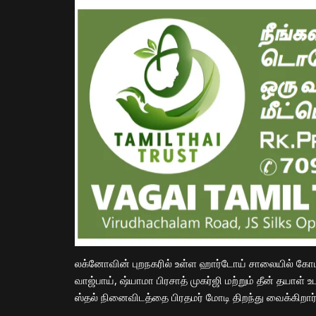
லக்னோவின் புறநகரில் உள்ள ஹார்டோய் சாலையில் கோமத
வாஜ்பாய், ஷ்யாமா பிரசாத் முகர்ஜி மற்றும் தீன் தயாள்
ஸ்தல் நினைவிடத்தை பிரதமர் மோடி திறந்து வைக்கிறார்