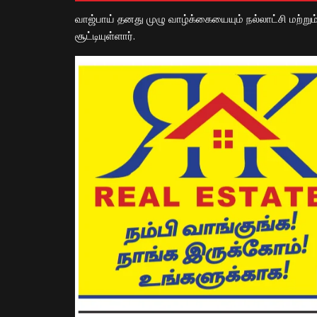
வாஜ்பாய் தனது முழு வாழ்க்கையையும் நல்லாட்சி மற்றும
சூட்டியுள்ளார்.