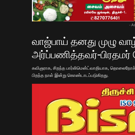
- A
வாஜ்பாய் தனது முழு வா
அர்ப்பணித்தவர்-பிரதமர்
கவிஞராக, சிறந்த பார்லிமென்ட்வாதியாக, தொலைநோக்க
பிறந்த நாள் இன்று கொண்டாடப்படுகிறது.