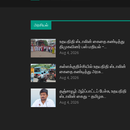
அரசியல்
உதயநிதி ஸ்டாலின் கைதை கண்டித்து
திமுகவினர் பஸ் மறியல் –…
Aug 4, 2026
கள்ளக்குறிச்சியில் உதயநிதி ஸ்டாலின்
கைதை கண்டித்து அரசு…
Aug 4, 2026
தஞ்சாவூர் ஆர்ப்பாட்டப் பேச்சு, உதயநிதி
ஸ்டாலின் கைது – தமிழக…
Aug 4, 2026