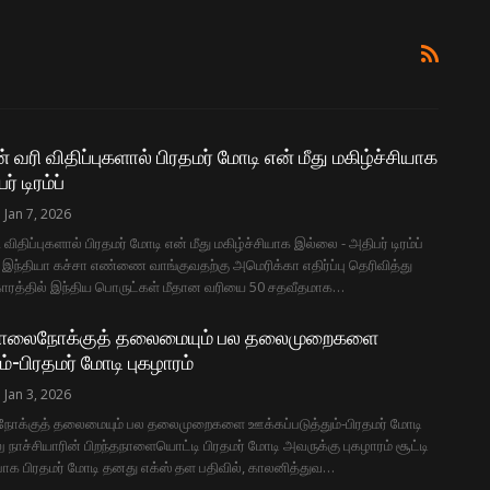
 வரி விதிப்புகளால் பிரதமர் மோடி என் மீது மகிழ்ச்சியாக
 டிரம்ப்
Jan 7, 2026
விதிப்புகளால் பிரதமர் மோடி என் மீது மகிழ்ச்சியாக இல்லை - அதிபர் டிரம்ப்
ு இந்தியா கச்சா எண்ணை வாங்குவதற்கு அமெரிக்கா எதிர்ப்பு தெரிவித்து
காரத்தில் இந்திய பொருட்கள் மீதான வரியை 50 சதவீதமாக…
தொலைநோக்குத் தலைமையும் பல தலைமுறைகளை
ம்-பிரதமர் மோடி புகழாரம்
Jan 3, 2026
க்குத் தலைமையும் பல தலைமுறைகளை ஊக்கப்படுத்தும்-பிரதமர் மோடி
 நாச்சியாரின் பிறந்தநாளையொட்டி பிரதமர் மோடி அவருக்கு புகழாரம் சூட்டி
ாக பிரதமர் மோடி தனது எக்ஸ் தள பதிவில், காலனித்துவ…