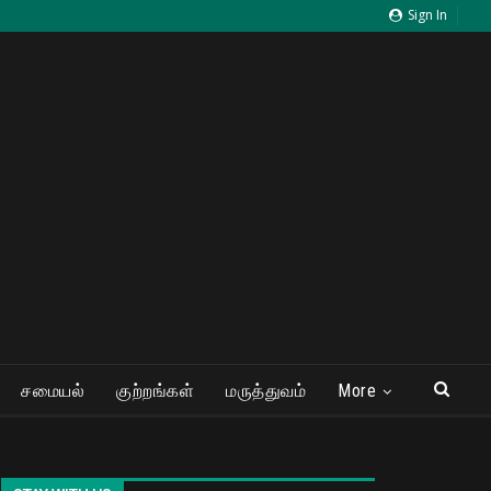
Sign In
சமையல்
குற்றங்கள்
மருத்துவம்
More