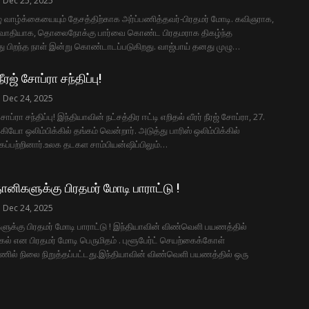
Dec 25, 2025
ு வாழ்க்கையையும் தேசத்திற்காக அர்ப்பணித்தவர்-பிரதமர் மோடி. கவிஞராக,
்ட்வாதியாக, தொலைநோக்கு பார்வை கொண்ட பிரதமராக திகழ்ந்த
து பிறந்த நாள் இன்று கொண்டாடப்படுகிறது. வாஜ்பாய் தனது முழு…
ரஜ் சோப்ரா சந்திப்பு!
Dec 24, 2025
ோப்ரா சந்திப்பு! இந்தியாவின் நட்சத்திர ஈட்டி எறிதல் வீரர் நீரஜ் சோப்ரா, 27.
ியோ ஒலிம்பிக்கில் தங்கம் வென்றார். அடுத்து பாரிஸ் ஒலிம்பிக்கில்
ைப்பற்றினார்.உலக தடகள சாம்பியன்ஷிப்பிலும்…
ிகளுக்கு பிரதமர் மோடி பாராட்டு !
Dec 24, 2025
க்கு பிரதமர் மோடி பாராட்டு ! இந்தியாவின் விண்வெளி பயணத்தில்
ல் என பிரதமர் மோடி பெருமிதம் . புளூபேர்ட் செயற்கைக்கோள்
ில் நிலை நிறுத்தப்பட்டது.இந்தியாவின் விண்வெளி பயணத்தில் ஒரு