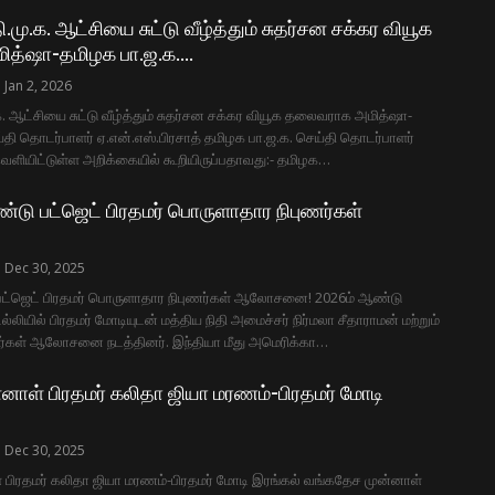
.மு.க. ஆட்சியை சுட்டு வீழ்த்தும் சுதர்சன சக்கர வியூக
த்ஷா-தமிழக பா.ஜ.க.…
Jan 2, 2026
க. ஆட்சியை சுட்டு வீழ்த்தும் சுதர்சன சக்கர வியூக தலைவராக அமித்ஷா-
்தி தொடர்பாளர் ஏ.என்.எஸ்.பிரசாத் தமிழக பா.ஜ.க. செய்தி தொடர்பாளர்
 வெளியிட்டுள்ள அறிக்கையில் கூறியிருப்பதாவது:- தமிழக…
்டு பட்ஜெட் பிரதமர் பொருளாதார நிபுணர்கள்
Dec 30, 2025
பட்ஜெட் பிரதமர் பொருளாதார நிபுணர்கள் ஆலோசனை! 2026ம் ஆண்டு
ெல்லியில் பிரதமர் மோடியுடன் மத்திய நிதி அமைச்சர் நிர்மலா சீதாராமன் மற்றும்
்கள் ஆலோசனை நடத்தினர். இந்தியா மீது அமெரிக்கா…
னாள் பிரதமர் கலிதா ஜியா மரணம்-பிரதமர் மோடி
Dec 30, 2025
பிரதமர் கலிதா ஜியா மரணம்-பிரதமர் மோடி இரங்கல் வங்கதேச முன்னாள்