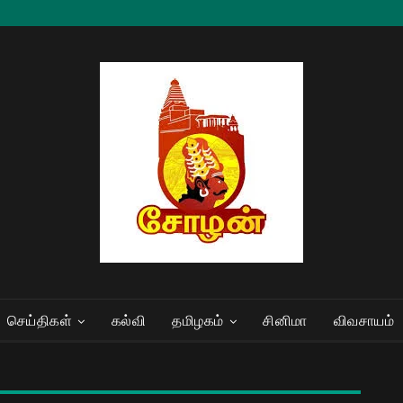
செய்திகள்
கல்வி
தமிழகம்
சினிமா
விவசாயம்