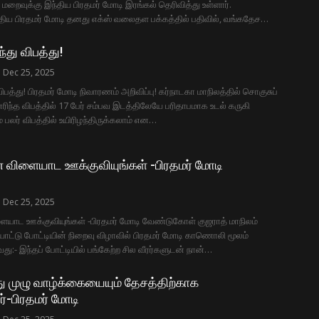
 மறைவுக்கு இந்திய பிரதமர் மோடி இரங்கல் தெரிவித்து உள்ளார்.
ிய பிரதமர் மோடி தனது எக்ஸ் வலைதள பக்கத்தில் பதிவில், வங்கதேச…
்து விபத்து!
Dec 25, 2025
விபத்து! பிரதமர் மோடி நிவாரணம் அறிவிப்பு! கர்நாடகா மாநிலத்தில் சொகுசுப்
து எரிந்த விபத்தில் 17 பேர் சம்பவ இடத்திலேயே பரிதாபமாக உடல் கருகி
் பலர் விபத்தில் உயிரிழந்திருக்கலாம் என…
 விளையாட ஊக்குவியுங்கள் -பிரதமர் மோடி
Dec 25, 2025
யாட ஊக்குவியுங்கள் -பிரதமர் மோடி வேண்டுகோள் குஜராத் மாநிலம்
ட்டு போட்டியின் நிறைவு விழாவில் பிரதமர் மோடி காணொலி மூலம்
து:- இந்தப் போட்டியில் பங்கேற்ற சில வீரர்களுடன் நான்…
ு முழு வாழ்க்கையையும் தேசத்திற்காக
்-பிரதமர் மோடி