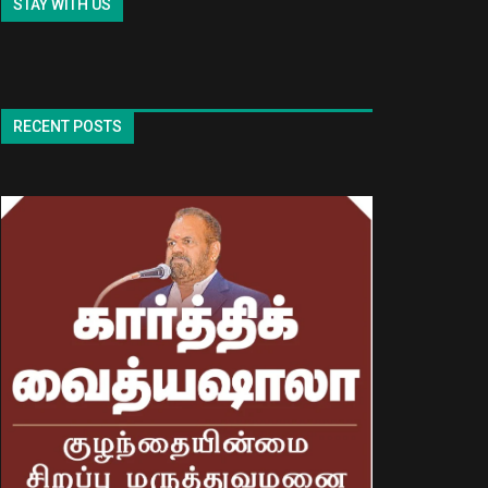
STAY WITH US
RECENT POSTS