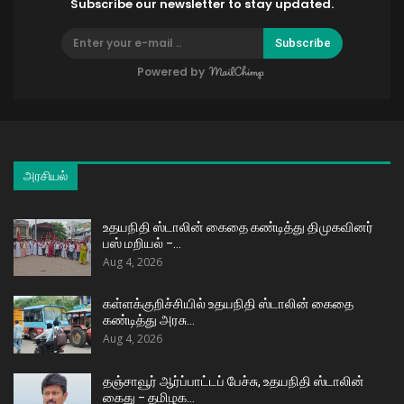
Subscribe our newsletter to stay updated.
Subscribe
Powered by
அரசியல்
உதயநிதி ஸ்டாலின் கைதை கண்டித்து திமுகவினர்
பஸ் மறியல் –…
Aug 4, 2026
கள்ளக்குறிச்சியில் உதயநிதி ஸ்டாலின் கைதை
கண்டித்து அரசு…
Aug 4, 2026
தஞ்சாவூர் ஆர்ப்பாட்டப் பேச்சு, உதயநிதி ஸ்டாலின்
கைது – தமிழக…