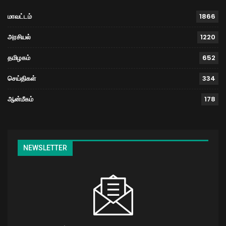
மாவட்டம்
1866
அரசியல்
1220
தமிழகம்
652
செய்திகள்
334
ஆன்மீகம்
178
NEWSLETTER