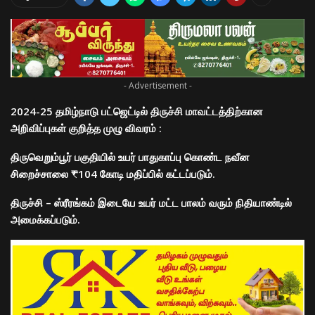
- Advertisement -
2024-25 தமிழ்நாடு பட்ஜெட்டில் திருச்சி மாவட்டத்திற்கான
அறிவிப்புகள் குறித்த முழு விவரம் :
திருவெறும்பூர் பகுதியில் உயர் பாதுகாப்பு கொண்ட நவீன
சிறைச்சாலை ₹104 கோடி மதிப்பில் கட்டப்படும்.
திருச்சி – ஸ்ரீரங்கம் இடையே உயர் மட்ட பாலம் வரும் நிதியாண்டில்
அமைக்கப்படும்.