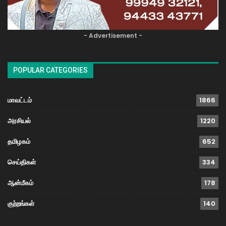
- Advertisement -
POPULAR CATEGORIES
மாவட்டம்
1866
அரசியல்
1220
தமிழகம்
652
செய்திகள்
334
ஆன்மீகம்
178
குற்றங்கள்
140