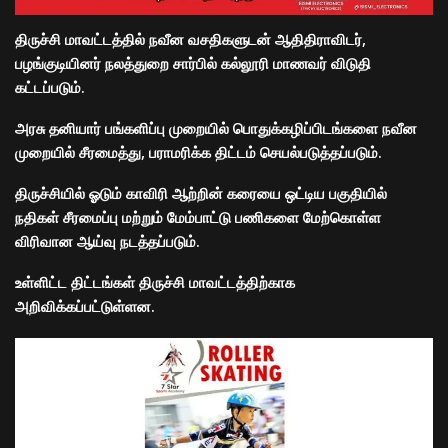
திருச்சி மாவட்டத்தில் நவீன வசதிகளுடன் ஆதிதிராவிடர்,
பழங்குடியினர் நலத்துறை சார்பில் கல்லூரி மாணவர் விடுதி
கட்டப்படும்.
அரசு தனியார் பங்களிப்பு முறையில் பொதுக்கழிப்பிடங்களை நவீன
முறையில் சீரமைத்து, பராமரிக்க திட்டம் செயல்படுத்தப்படும்.
திருச்சியில் ஓடும் காவிரி ஆற்றின் கரையை ஒட்டிய பகுதியில்
நதிகள் சீரமைப்பு மற்றும் மேம்பாட்டு பணிகளை மேற்கொள்ள
விரிவான ஆய்வு நடத்தப்படும்.
உள்ளிட்ட திட்டங்கள் திருச்சி மாவட்டத்திற்காக
அறிவிக்கப்பட்டுள்ளன.