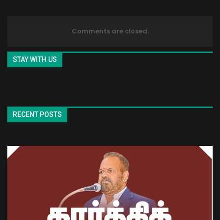
Comments are closed.
STAY WITH US
RECENT POSTS