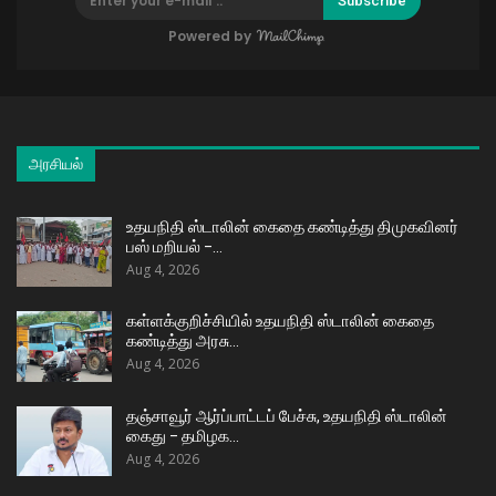
Subscribe
Powered by
அரசியல்
உதயநிதி ஸ்டாலின் கைதை கண்டித்து திமுகவினர்
பஸ் மறியல் –…
Aug 4, 2026
கள்ளக்குறிச்சியில் உதயநிதி ஸ்டாலின் கைதை
கண்டித்து அரசு…
Aug 4, 2026
தஞ்சாவூர் ஆர்ப்பாட்டப் பேச்சு, உதயநிதி ஸ்டாலின்
கைது – தமிழக…
Aug 4, 2026