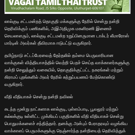
லால்குடி சட்டமன்றத் தொகுதி மக்களுக்கு நேரில் சென்று நன்றி
தெரிவிக்கும் பணிகளில், அஇஅதிமுக மகளிரணி இணைச்
செயலாளரும், லால்குடி சட்டமன்ற உறுப்பினருமான டாக்டர் லீமாரோஸ்
மார்டின் அவர்கள் தீவிரமாக ஈடுபட்டு வருகிறார்.
​தமிழ்நாடு சட்டப்பேரவைத் தேர்தலில் தம்மை பெருவாரியான
வாக்குகள் வித்தியாசத்தில் வெற்றி பெறச் செய்த வாக்காளர்களுக்கு
நன்றி செலுத்தும் வகையில், தொகுதிக்குட்பட்ட நகரங்கள் மற்றும்
கிராமப் புறங்களில் அவர் நேரில் சுற்றுப்பயணம் மேற்கொண்டு
வருகிறார்.
​வீதி வீதியாகச் சென்று நன்றி நவிலல்
​கடந்த மூன்று நாட்களாக லால்குடி, புள்ளம்பாடி, பூவலூர் மற்றும்
கல்லக்குடி உள்ளிட்ட முக்கியப் பகுதிகளில் வீதி வீதியாகச் சென்று
பொதுமக்களைச் சந்தித்தார். தனக்கு அன்பும் பேராதரவும் வழங்கிய
வாக்காளப் பெருமக்களுக்கு நெஞ்சார்ந்த நன்றியைத் தெரிவித்துக்