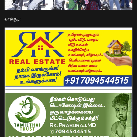
​லால்குடி: