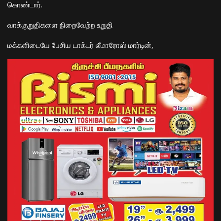
கொண்டார்.
​வாக்குறுதிகளை நிறைவேற்ற உறுதி
​மக்களிடையே பேசிய டாக்டர் லீமாரோஸ் மார்டின்,