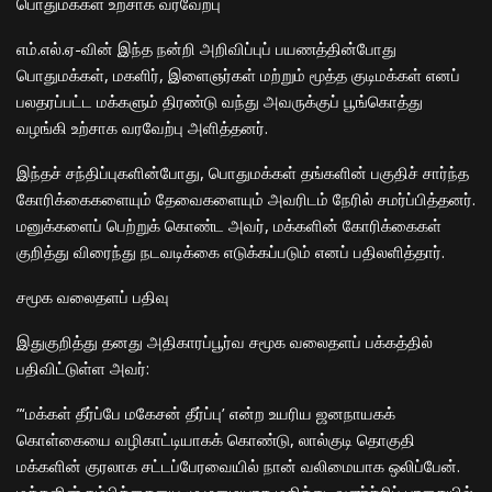
​பொதுமக்கள் உற்சாக வரவேற்பு
​எம்.எல்.ஏ-வின் இந்த நன்றி அறிவிப்புப் பயணத்தின்போது
பொதுமக்கள், மகளிர், இளைஞர்கள் மற்றும் மூத்த குடிமக்கள் எனப்
பலதரப்பட்ட மக்களும் திரண்டு வந்து அவருக்குப் பூங்கொத்து
வழங்கி உற்சாக வரவேற்பு அளித்தனர்.
​இந்தச் சந்திப்புகளின்போது, பொதுமக்கள் தங்களின் பகுதிச் சார்ந்த
கோரிக்கைகளையும் தேவைகளையும் அவரிடம் நேரில் சமர்ப்பித்தனர்.
மனுக்களைப் பெற்றுக் கொண்ட அவர், மக்களின் கோரிக்கைகள்
குறித்து விரைந்து நடவடிக்கை எடுக்கப்படும் எனப் பதிலளித்தார்.
​சமூக வலைதளப் பதிவு
​இதுகுறித்து தனது அதிகாரப்பூர்வ சமூக வலைதளப் பக்கத்தில்
பதிவிட்டுள்ள அவர்:
​”‘மக்கள் தீர்ப்பே மகேசன் தீர்ப்பு’ என்ற உயரிய ஜனநாயகக்
கொள்கையை வழிகாட்டியாகக் கொண்டு, லால்குடி தொகுதி
மக்களின் குரலாக சட்டப்பேரவையில் நான் வலிமையாக ஒலிப்பேன்.