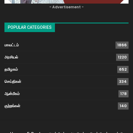
- Advertisement -
POPULAR CATEGORIES
மாவட்டம்
1866
அரசியல்
1220
தமிழகம்
652
செய்திகள்
334
ஆன்மீகம்
178
குற்றங்கள்
140