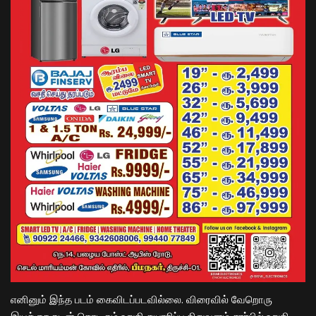
எனினும் இந்த படம் கைவிடப்படவில்லை. விரைவில் வேறொரு
இயக்குநருடன் தொடரும் உறுதி தயாரிப்பு நிறுவனம் சார்பில் உறுதி