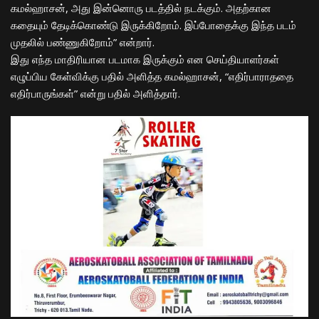
கமல்ஹாசன், அது இன்னொரு படத்தில் நடக்கும். அதற்கான
கதையும் தேடிக்கொண்டு இருக்கிறோம். இப்போதைக்கு இந்த படம்
முதலில் பண்ணுகிறோம்” என்றார்.
இது எந்த மாதிரியான படமாக இருக்கும் என செய்தியாளர்கள்
எழுப்பிய கேள்விக்கு பதில் அளித்த கமல்ஹாசன், “எதிர்பாராததை
எதிர்பாருங்கள்” என்று பதில் அளித்தார்.