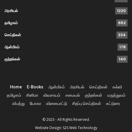
அரசியல்
1220
தமிழகம்
652
செய்திகள்
334
ஆன்மீகம்
178
குற்றங்கள்
140
Home
E-Books
ஆன்மீகம்
அரசியல்
செய்திகள்
கல்வி
தமிழகம்
சினிமா
விவசாயம்
சமையல்
குற்றங்கள்
மருத்துவம்
விபத்து
யோகா
விளையாட்டு
சிறப்பு செய்திகள்
கட்டுரை
© 2023 - All Rights Reserved.
Website Design:
S2S Web Technology