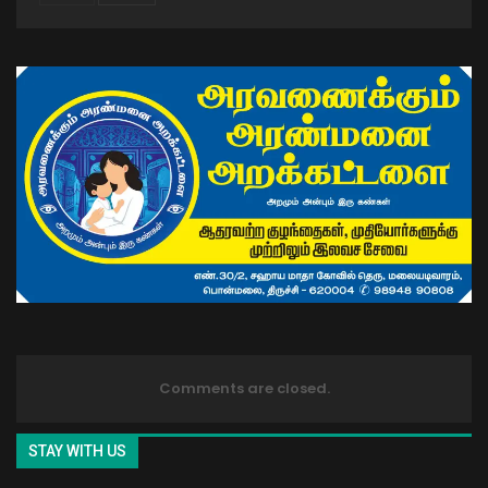
Comments are closed.
STAY WITH US