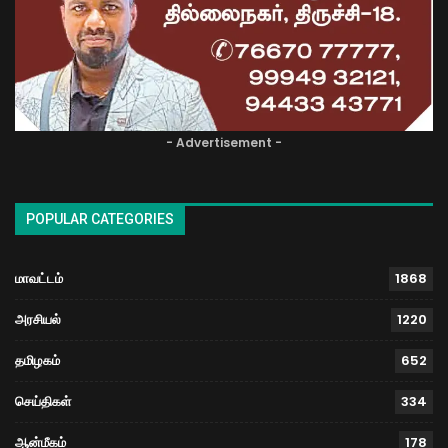
- Advertisement -
POPULAR CATEGORIES
மாவட்டம்
1868
அரசியல்
1220
தமிழகம்
652
செய்திகள்
334
ஆன்மீகம்
178