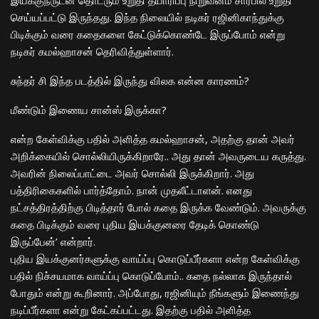
செய்யப்பட்டு இருந்தது. இந்த நிலையில் நடிகர் ரஜினிகாந்துக்கு
பிடிக்கும் வரை கதைகளை கேட்டுக்கொண்டே இருப்போம் என்று
நடிகர் கமல்ஹாசன் தெரிவித்துள்ளார்.
சுந்தர் சி இந்த படத்தில் இருந்து விலக என்ன காரணம்?
மீண்டும் இணைய சான்ஸ் இருக்கா?
என்ற கேள்விக்கு பதில் அளித்த கமல்ஹாசன், அதற்கு தான் அவர்
அறிக்கையில் சொல்லியிருக்கிறாரே.. அது தான் அவருடைய கருத்து.
அவரின் நிலைப்பாட்டை அவர் சொல்லி இருக்கிறார். அது
பத்திரிகைகளில் பார்த்தோம். நான் முதலீட்டாளன். எனது
நட்சத்திரத்திற்கு பிடித்தார் போல் கதை இருக்க வேண்டும். அவருக்கு
கதை பிடிக்கும் வரை புதிய இயக்குனரை தேடிக் கொண்டு
இருப்பேன்’ என்றார்.
புதிய இயக்குனர்களுக்கு வாய்ப்பு கொடுப்பீர்களா என்ற கேள்விக்கு
பதில்
நிச்சயமாக வாய்ப்பு கொடுப்போம்.. கதை நல்லாக இருந்தால்
போதும் என்று கூறினார். அப்போது, ரஜினியும் நீங்களும் இணைந்து
நடிப்பீர்களா என்று கேட்கப்பட்டது. இதற்கு பதில் அளித்த