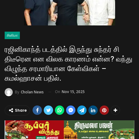
சினிமா
ரஜினிகாந்த் படத்தில் இருந்து சுந்தர் சி
திடீரென என விலக காரணம் என்ன? வந்து
விழுந்த சரமாரியான கேள்விகள் –
கமல்ஹாசன் பதில்.
On
Nov 15, 2025
By
Cholan News
Share