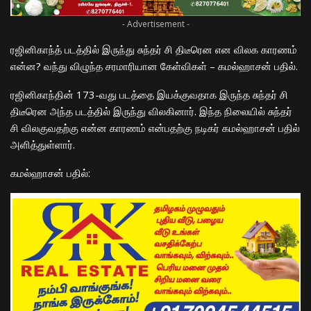
- Advertisement -
ரஜினிகாந்த் படத்தில் இருந்து சுந்தர் சி திடீரென
என
விலக காரணம்
என்ன? வந்து விழுந்த
சரமாரியான
கேள்வி
கள்
– கமல்ஹாசன் பதில்.
ர
ஜினிகாந்தின் 173-வது படத்தை இயக்குவதாக இருந்த சுந்தர் சி
திடீரென அந்த படத்தில் இருந்து விலகினார். இந்த நிலையில் சுந்தர்
சி விலகுவதற்கு என்ன காரணம் என்பதற்கு நடிகர் கமல்ஹாசன் பதில்
அளித்துள்ளார்.
கமல்ஹாசன் பதில்: