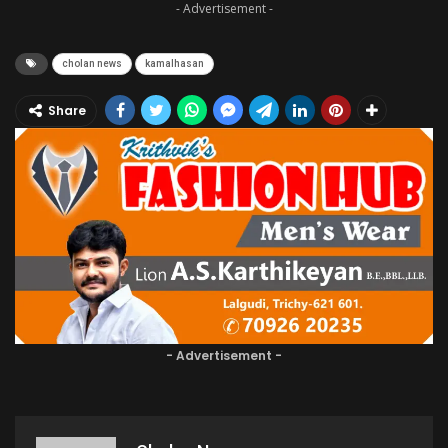
- Advertisement -
cholan news
kamalhasan
Share
- Advertisement -