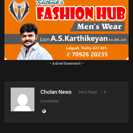
- Advertisement -
Cholan News
3472 Posts
0
Comments