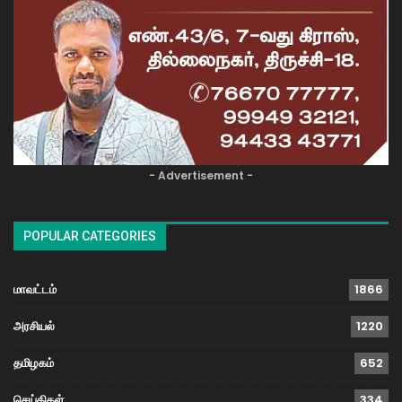
- Advertisement -
POPULAR CATEGORIES
மாவட்டம்
1866
அரசியல்
1220
தமிழகம்
652
செய்திகள்
334