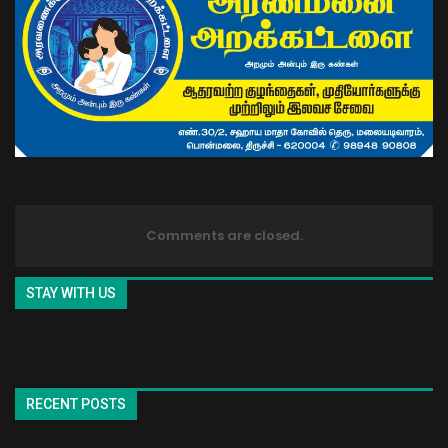
Comments are closed.
STAY WITH US
RECENT POSTS