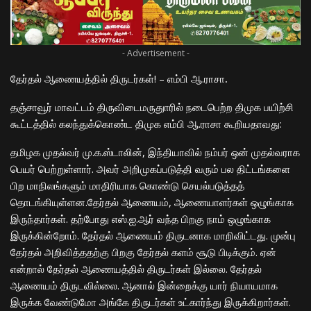
- Advertisement -
தேர்தல் ஆணையத்தில் திருடர்கள்! – எம்பி ஆ.ராசா
.
தஞ்சாவூர் மாவட்டம் திருவிடைமருதுாரில் நடைபெற்ற திமுக பயிற்சி
கூட்டத்தில் கலந்துக்கொண்ட திமுக எம்பி ஆ.ராசா கூறியதாவது:
தமிழக முதல்வர் மு.க.ஸ்டாலின், இந்தியாவில் நம்பர் ஒன் முதல்வராக
பெயர் பெற்றுள்ளார். அவர் அறிமுகப்படுத்தி வரும் பல திட்டங்களை
பிற மாநிலங்களும் மாதிரியாக கொண்டு செயல்படுத்தத்
தொடங்கியுள்ளன.தேர்தல் ஆணையம், ஆணையாளர்கள் ஒழுங்காக
இருந்தார்கள். தற்போது எஸ்.ஐ.ஆர் வந்த பிறகு நாம் ஒழுங்காக
இருக்கின்றோம். தேர்தல் ஆணையம் திருடனாக மாறிவிட்டது. முன்பு
தேர்தல் அறிவித்ததற்கு பிறகு தேர்தல் களம் சூடு பிடிக்கும். ஏன்
என்றால் தேர்தல் ஆணையத்தில் திருடர்கள் இல்லை. தேர்தல்
ஆணையம் திருடவில்லை. ஆனால் இன்றைக்கு யார் நியாயமாக
இருக்க வேண்டுமோ அங்கே திருடர்கள் உட்கார்ந்து இருக்கிறார்கள்.