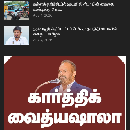
கள்ளக்குறிச்சியில் உதயநிதி ஸ்டாலின் கைதை
கண்டித்து அரசு…
Aug 4, 2026
தஞ்சாவூர் ஆர்ப்பாட்டப் பேச்சு, உதயநிதி ஸ்டாலின்
கைது – தமிழக…
Aug 4, 2026