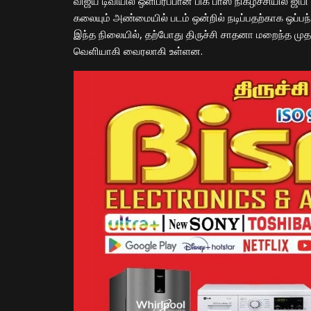
விஜய் டிவியில் ஒளிபரப்பான பிக் பாஸ் நிகழ்ச்சியில் ஜி
கலையும் அண்மையில் படம் ஒன்றில் நடிப்பதற்காக ஒப்
இந்த நிலையில், தற்போது திருச்சி சாதனா மறைந்த முத
வெளியாகி வைரலாகி உள்ளன.