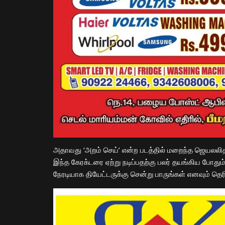
அதாவது ‘அறம் செய்’ என்ற படத்தில் மறைந்த ஜெயலலிதா 
இந்த கேரக்டரை ஏற்று நடிப்பதற்கு பலர் தயங்கிய போது
நேரடியாக தியேட்டருக்கு சென்று பாருங்கள் எனவும் தெரி