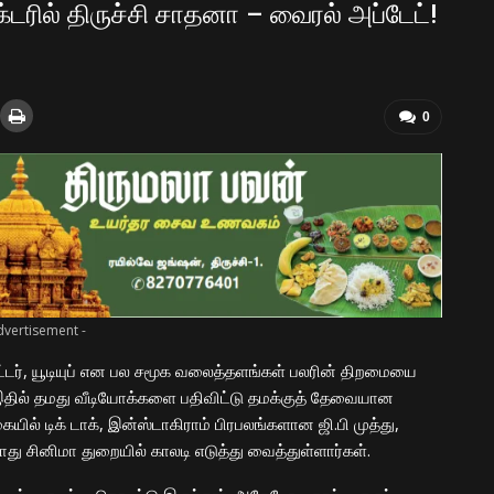
ரில் திருச்சி சாதனா – வைரல் அப்டேட்!
0
dvertisement -
விட்டர், யூடியுப் என பல சமூக வலைத்தளங்கள் பலரின் திறமையை
. இதில் தமது வீடியோக்களை பதிவிட்டு தமக்குத் தேவையான
ில் டிக் டாக், இன்ஸ்டாகிராம் பிரபலங்களான ஜி.பி முத்து,
ோது சினிமா துறையில் காலடி எடுத்து வைத்துள்ளார்கள்.