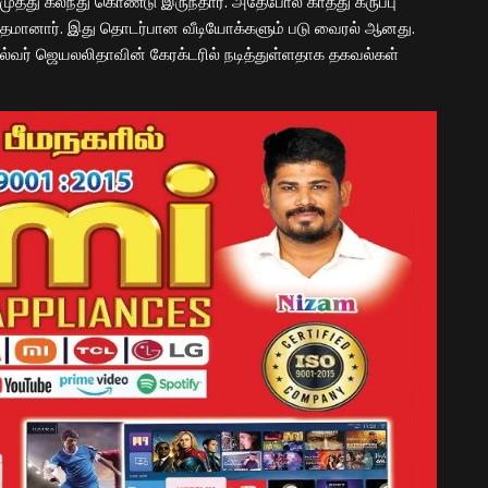
பி முத்து கலந்து கொண்டு இருந்தார். அதேபோல காத்து கருப்பு
பந்தமானார். இது தொடர்பான வீடியோக்களும் படு வைரல் ஆனது.
ல்வர் ஜெயலலிதாவின் கேரக்டரில் நடித்துள்ளதாக தகவல்கள்