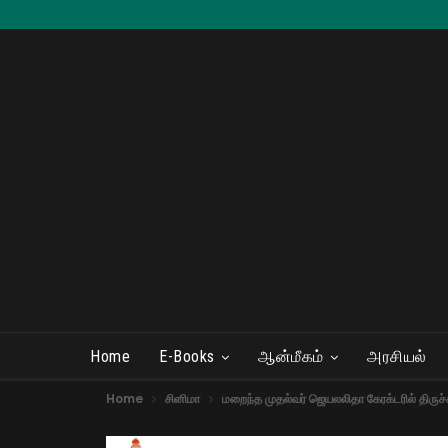
Home
E-Books
ஆன்மீகம்
அரசியல்
Home
சினிமா
மறைந்த முதல்வர் ஜெயலலிதா கேரக்டரில் திருச