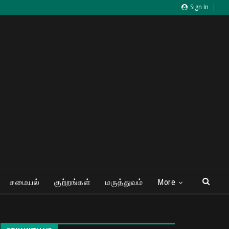
Sign In
சமையல்
குற்றங்கள்
மருத்துவம்
More