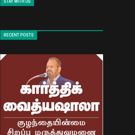
STAY WITH US
RECENT POSTS