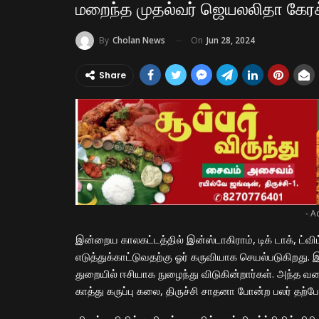
மறைந்த முதல்வர் ஜெயலலிதா கேரக்ட
On
Jun 28, 2024
By
Cholan News
Share
- A
இன்றைய காலகட்டத்தில் இன்ஸ்டாகிராம், டிக் டாக், ட்
எடுத்துக்காட்டுவதற்கு ஓர் கருவியாக செயல்படுகிறது
துறையில் ஈசியாக நுழைந்து விடுகின்றார்கள். அந்த வகைய
காத்து கருப்பு கலை, திருச்சி சாதனா போன்ற பலர் தற்ப