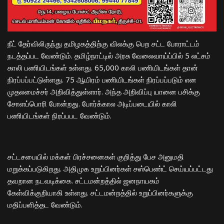
நீட் தேர்விலிருந்து தமிழகத்திற்கு விலக்கு பெற சட்ட போராட்டம்
நடத்தப்பட வேண்டும். தமிழ்நாட்டில் அரசு வேலைவாய்ப்பில் 5 லட்சம்
காலி பணியிடங்கள் உள்ளது. 65,000 காலி பணியிடங்கள் தான்
நிரப்பப்பட்டுள்ளது. 75 ஆயிரம் பணியிடங்கள் நிரப்பப்படும் என
முதலமைச்சர் அறிவித்துள்ளார். அந்த அறிவிப்பு யானை பசிக்கு
சோளப்பொரி போன்றது. போர்க்கால அடிப்படையில் காலி
பணியிடங்கள் நிரப்பபட வேண்டும்.
சட்டசபையில் மக்கள் பிரச்சனைகள் குறித்து பேச அனுமதி
மறுக்கப்படுகிறது. அதிமுக உறுப்பினர்கள் சஸ்பெண்ட் செய்யப்பட்டது
தவறான நடவடிக்கை. சட்டமன்றத்தில் ஜனநாயகம்
கேள்விக்குறியாகி உள்ளது. சட்டமன்றத்தில் உறுப்பினர்களுக்கு
மதிப்பளித்தட வேண்டும்.