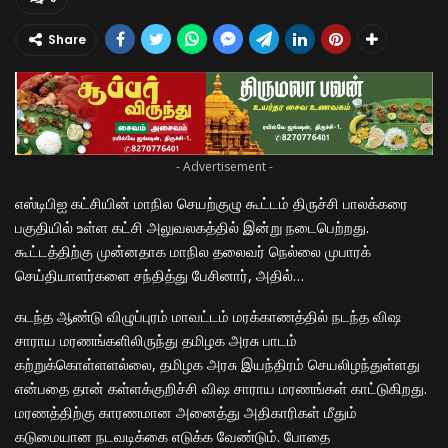
Share
- Advertisement -
எஸ்டிபிஐ கட்சியின் மாநில செயற்குழு கூட்டம் திருச்சி பாலக்கரை
பகுதியில் உள்ள கட்சி அலுவலகத்தில் இன்று நடைபெற்றது.
கூட்டத்திற்கு முன்னதாக மாநில தலைவர் நெல்லை முபாரக்
செய்தியாளர்களை சந்தித்து பேசினார், அதில்…
கடந்த ஆண்டு விழுப்புரம் மாவட்டம் மரக்காணத்தில் நடந்த விஷ
சாராய மரணங்களிலிருந்து தமிழக அரசு பாடம்
கற்றுக்கொள்ளளல்லை, தமிழக அரசு இயந்திரம் செயலிழந்துள்ளது
என்பதை தான் கள்ளக்குறிச்சி விஷ சாராய மரணங்கள் காட்டுகிறது.
மரணத்திற்கு காரணமான அனைத்து அதிகாரிகள் மீதும்
கடுமையான நடவடிக்கை எடுக்க வேண்டும். போதை