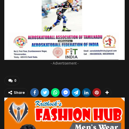
- Advertisement -
0
Share