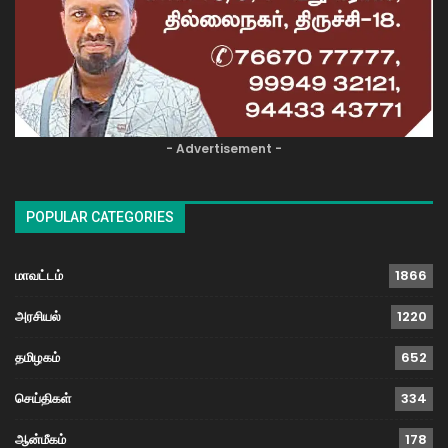
- Advertisement -
POPULAR CATEGORIES
மாவட்டம்
1866
அரசியல்
1220
தமிழகம்
652
செய்திகள்
334
ஆன்மீகம்
178