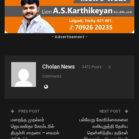
- Advertisement -
Cholan News
3472 Posts
0
Comments
PREV POST
NEXT POST
மறைந்த முதல்வர்
பல்வேறு கோரிக்கைகளை
ஜெயலலிதா கேரக்டரில்
வலியுறுத்தி தேசிய
திருச்சி சாதனா – வைரல்
தென்னிந்திய நதிகள்