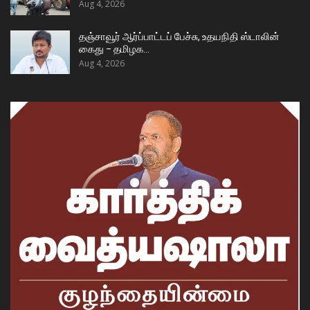
Aug 4, 2026
தஞ்சாவூர் ஆர்ப்பாட்டப் பேச்சு, உதயநிதி ஸ்டாலின்
கைது – தமிழக…
Aug 4, 2026