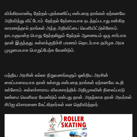
விக்கிரவாண்டி தேர்தல் புறக்கணிப்பு என்பதை நாங்கள் ஏற்கனவே
அறிவித்து விட்டோம். தேர்தல் நேர்மையாக நடத்தப்படாது என்கிற
காரணத்தால் நாங்கள் அந்த அறிவிப்பை வெளியிட்டுள்ளோம்.
நாடாளுமன்ற பொது தேர்தலிலும் தேர்தல் ஆணையம் ஒரு சார்பாக
தான் இருந்தது. கள்ளக்குறிச்சி மரணம் தொடர்பாக தமிழக அரசு
முழுமையாக பொறுப்பேற்க வேண்டும்.
மத்திய அரசின் எல்லா நிறுவனங்களும் ஒன்றிய அரசின்
கைப்பாவையாக தான் உள்ளது என்பதை நாங்கள் ஏற்கனவே கூறி
உள்ளோம். கள்ளச்சாராய விவகாரத்தில் அதிமுகவின் நிலைப்பாடு
உண்மை வெளிவர வேண்டும் என்பது தான். அதற்காக தான் அவர்கள்
சிபிஐ விசாரணை கேட்கிறார்கள் என தெரிவித்தார்.