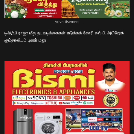
- Advertisement -
டிஆர்பி ராஜா மீது நடவடிக்கைகள் எடுக்கக் கோரி எஸ் பி அபிஷேக்
கும்தாவிடம் புகார் மனு