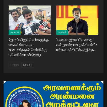
அரசியல்
அரசியல்
ஜோசப் விஜய் அவர்களுக்கு
​”பணமா, ஜனமா? எனக்கு
மக்கள் பேராதரவு:
என் ஜனம்தான் முக்கியம்!” –
இடைத்தேர்தல் கேள்விக்கு
மக்கள் மத்தியில் கர்ஜித்த…
பதிலளிக்காமல் சென்ற…
PREV
NEXT