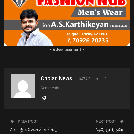
- Advertisement -
Cholan News
3474 Posts
0
Comments
PREV POST
NEXT POST
சிவாஜி கணேசன் என்கிற
“ஒரே பூமி, ஒரே