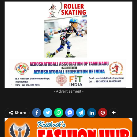
- Advertisement -
Share