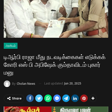
அரசியல்
டிஆர்பி ராஜா மீது நடவடிக்கைகள் எடுக்கக்
கோரி எஸ் பி அபிஷேக் கும்தாவிடம் புகார்
மனு
Last updated
Jun 20, 2025
By
Cholan News
Share