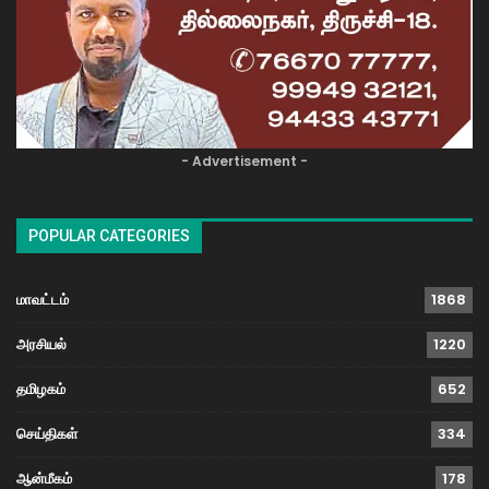
- Advertisement -
POPULAR CATEGORIES
மாவட்டம்
1868
அரசியல்
1220
தமிழகம்
652
செய்திகள்
334
ஆன்மீகம்
178