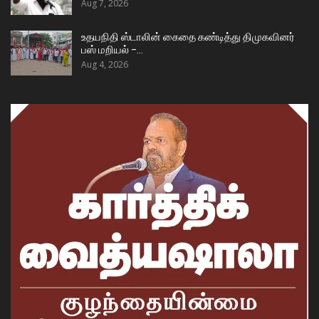
Aug 7, 2026
உதயநிதி ஸ்டாலின் கைதை கண்டித்து திமுகவினர்
பஸ் மறியல் –…
Aug 4, 2026