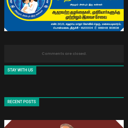
Comments are closed.
STAY WITH US
RECENT POSTS