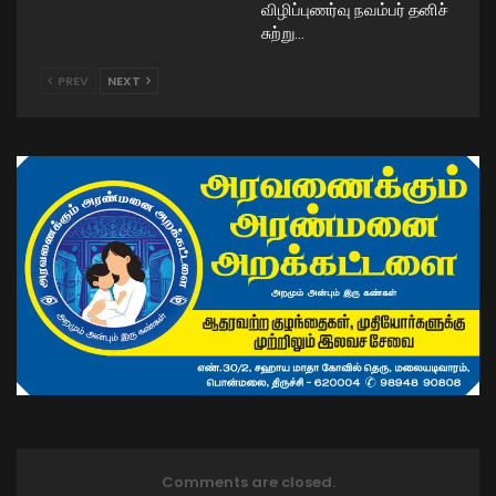
விழிப்புணர்வு நவம்பர் தனிச்
சுற்று…
PREV
NEXT
Comments are closed.