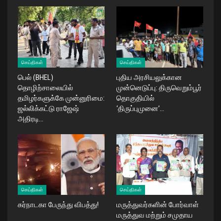
செய்திகள்
செய்திகள்
பெல் (BHEL)
புதிய அரசியலுக்கான
தொழிற்சாலையில்
முன்னெடுப்பு: திருவெறும்பூர்
தமிழர்களுக்கே முன்னுரிமை:
தொகுதியில்
ஜல்லிக்கட்டு ராஜேஷ்
‘திருப்புமுனை’…
அதிரடி…
செய்திகள்
செய்திகள்
கர்நாடகா பேருந்து விபத்து!
மருத்துவர்களின் போர்வாள்
மருத்துவ மற்றும் சமுதாய