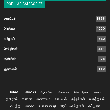
POPULAR CATEGORIES
மாவட்டம்
1868
அரசியல்
1220
தமிழகம்
652
செய்திகள்
334
ஆன்மீகம்
178
குற்றங்கள்
140
Home
E-Books
ஆன்மீகம்
அரசியல்
செய்திகள்
கல்வி
தமிழகம்
சினிமா
விவசாயம்
சமையல்
குற்றங்கள்
மருத்துவம்
விபத்து
யோகா
விளையாட்டு
சிறப்பு செய்திகள்
கட்டுரை