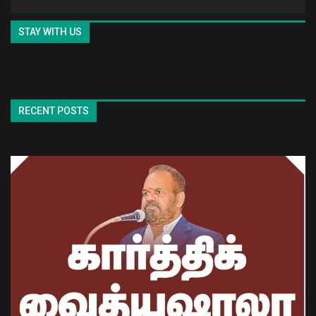
STAY WITH US
RECENT POSTS