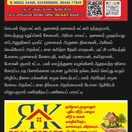
செயலர் ஜெயலட்சுமி, துணைத் தலைவர் லட்சுமி நந்தகுமார்,
செயற்குழு உறுப்பினர் கேசவன், அரிமா மாவட்ட தலைவர் முஹம்மது
சபி,அனுதினம் டிரஸ்ட் முனைவர் அருணா தினகரன், அகிலம்
வெல்வோம் அறக்கட்டளை சுமித்ரா தேவி மாதவன், புரட்சி பாவேந்தர்
பேரவை முனைவர் சேனாபதி, கவிஞர் பரசுராமன், கவிதாசன்,
மோகன் குமார் உட்பட பலர் வாழ்த்துரை வழங்கினர்.ஆதரவற்ற உரிமை
கோரப்படாத பிணங்களை மயான பூமியில் நல்லடக்கம் செய்து வரும்
விழிம்பு நிலை மக்களின் சமூக செயற்பாட்டாளர் அமிர்தம் சமூக
சேவை அறக்கட்டளை நிர்வாக அறங்காவலர் யோகா ஆசிரியர்
விஜயகுமார் மனிதநேயப் பணியைப் பாராட்டி