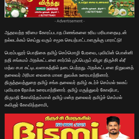
- Advertisement -
ஆதரவற்ற உரிமை கோரப்படாத பிணங்களை உரிய மரியாதையுடன்
நல்லடக்கம் செய்து வரும் சமூக செயற்பாட்டாளருக்கு பாராட்டு!
பெரம்பலூர் பொதிகை தமிழ் செம்மொழி பேரவை, புவியின் பொன்னி
நதி சங்கமம் அறக்கட்டளை சார்பில் முப்பெரும் விழா திருச்சி ஸ்ரீ
மத்வ சபா கட்டிடவளாகத்தில் நடைபெற்றது. அறக்கட்டளை நிறுவனத்
தலைவர் அரிமா வைகை மாலா துவக்க உரையாற்றினார்.
திருத்தவத்துறை தமிழ் சங்க தலைவர் தமிழ் சுடர்ச் செம்மல் உலகப்
புவியரசு நோக்க உரையாற்றினார். தமிழ் மருத்துவர் கோஷிபா,
திருமதி கோவிந்தம்மாள் தமிழ் மன்ற தலைவர் தமிழ்ச் செம்மல்
கவிஞர் கோவிந்தசாமி,