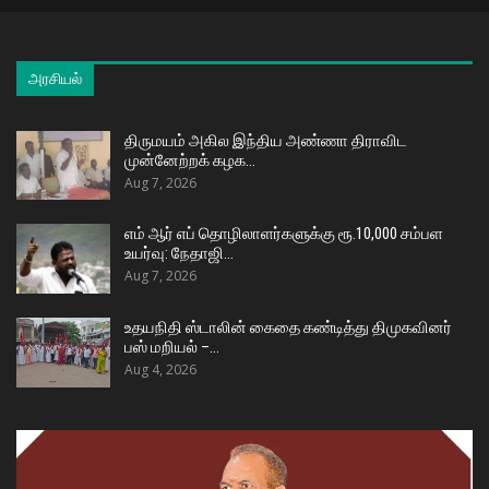
அரசியல்
திருமயம் அகில இந்திய அண்ணா திராவிட
முன்னேற்றக் கழக…
Aug 7, 2026
எம் ஆர் எப் தொழிலாளர்களுக்கு ரூ.10,000 சம்பள
உயர்வு: நேதாஜி…
Aug 7, 2026
உதயநிதி ஸ்டாலின் கைதை கண்டித்து திமுகவினர்
பஸ் மறியல் –…
Aug 4, 2026