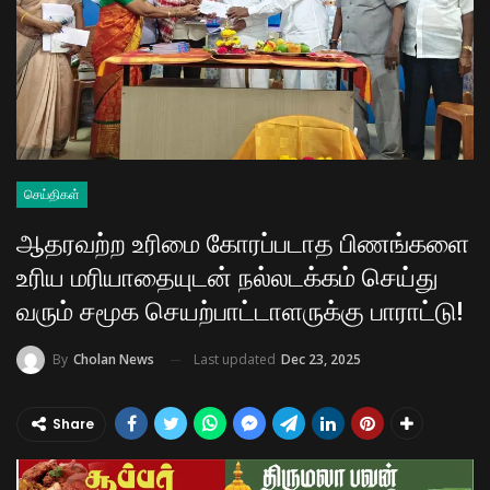
செய்திகள்
ஆதரவற்ற உரிமை கோரப்படாத பிணங்களை
உரிய மரியாதையுடன் நல்லடக்கம் செய்து
வரும் சமூக செயற்பாட்டாளருக்கு பாராட்டு!
Last updated
Dec 23, 2025
By
Cholan News
Share