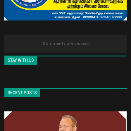
Comments are closed.
STAY WITH US
RECENT POSTS