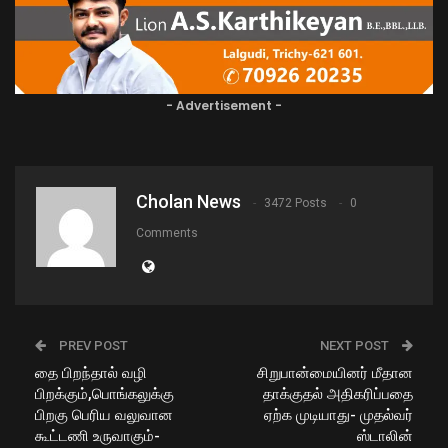
- Advertisement -
Cholan News
3472 Posts
0
Comments
PREV POST
NEXT POST
தை பிறந்தால் வழி
சிறுபான்மையினர் மீதான
பிறக்கும்,பொங்கலுக்கு
தாக்குதல் அதிகரிப்பதை
பிறகு பெரிய வலுவான
ஏற்க முடியாது- முதல்வர்
கூட்டணி உருவாகும்-
ஸ்டாலின்