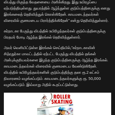
விபத்து மிகுந்த வேதனையை அளிக்கிறது. இது உயிரழப்பை
ஏற்படுத்தியுள்ளது. துயரத்தில் ஆழ்ந்துள்ள குடும்பத்தினருக்கு எனது
இரங்கலைத் தெரிவித்துக் கொள்கிறேன். காயமடைந்தவர்கள்
விரைவில் குணமடைய பிரார்த்திக்கிறேன்” என்று தெரிவித்துள்ளார்.
கர்நாடகா பேருந்து விபத்தில் உயிரிழந்தவர்கள் குடும்பத்தினருக்கு
பிரதமர் மோடி ஆழ்ந்த இரங்கல் தெரிவித்துள்ளார்.
அவர் வெளியிட்டுள்ள இரங்கல் செய்தியில்,”கர்நாடகாவின்
சித்ரதுர்கா மாவட்டத்தில் ஏற்பட்ட பேருந்து விபத்தில் தங்கள்
அன்புக்குரியவர்களை இழந்த குடும்பத்தினருக்கு ஆழ்ந்த இரங்கல்.
காயமடைந்தவர்கள் விரைவில் குணமடைய வேண்டுகிறேன்.
விபத்தில் உயிரிழந்தவர்களின் குடும்பத்திற்கு தலா ரூ.2 லட்சம்
நிவாரணம் வழங்கப்படும். காயமடைந்தவர்களுக்கு ரூ. 50,000
வழங்கப்படும். இவ்வாறு அதில் கூறப்பட்டுள்ளது.