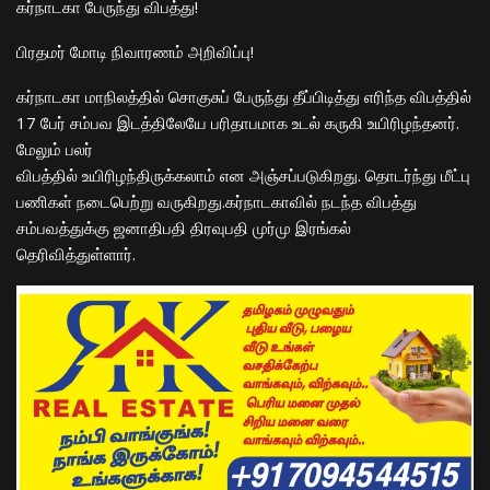
கர்நாடகா பேருந்து விபத்து!
பிரதமர் மோடி நிவாரணம் அறிவிப்பு!
கர்நாடகா மாநிலத்தில் சொகுசுப் பேருந்து தீப்பிடித்து எரிந்த விபத்தில்
17 பேர் சம்பவ இடத்திலேயே பரிதாபமாக உடல் கருகி உயிரிழந்தனர்.
மேலும் பலர்
விபத்தில் உயிரிழந்திருக்கலாம் என அஞ்சப்படுகிறது. தொடர்ந்து மீட்பு
பணிகள் நடைபெற்று வருகிறது.கர்நாடகாவில் நடந்த விபத்து
சம்பவத்துக்கு ஜனாதிபதி திரவுபதி முர்மு இரங்கல்
தெரிவித்துள்ளார்.