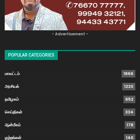
- Advertisement -
POPULAR CATEGORIES
மாவட்டம்
1866
அரசியல்
1220
தமிழகம்
652
செய்திகள்
334
ஆன்மீகம்
178
குற்றங்கள்
140