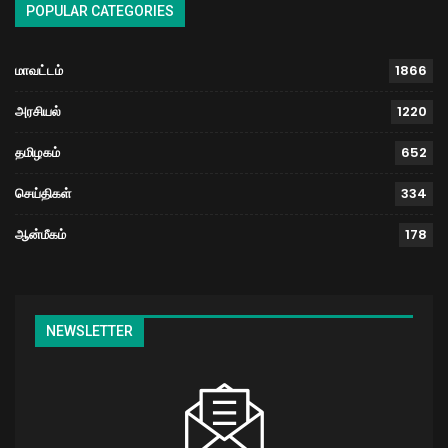
POPULAR CATEGORIES
மாவட்டம்
1866
அரசியல்
1220
தமிழகம்
652
செய்திகள்
334
ஆன்மீகம்
178
NEWSLETTER