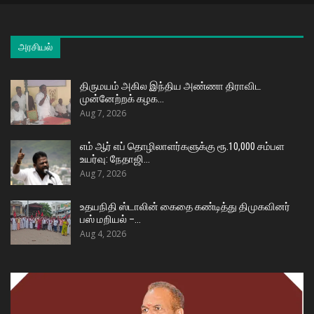
அரசியல்
திருமயம் அகில இந்திய அண்ணா திராவிட
முன்னேற்றக் கழக…
Aug 7, 2026
எம் ஆர் எப் தொழிலாளர்களுக்கு ரூ.10,000 சம்பள
உயர்வு: நேதாஜி…
Aug 7, 2026
உதயநிதி ஸ்டாலின் கைதை கண்டித்து திமுகவினர்
பஸ் மறியல் –…
Aug 4, 2026