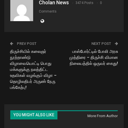
Cholan News
3474 Posts
0
Comments
PREV POST
NEXT POST
திருச்சியில் கலைஞர்
பாஸ்போர்ட்டில் போலி அரசு
நூற்றாண்டு
முத்திரை – திருச்சி விமான
விழாவையொட்டி பொது
நிலையத்தில் ஒருவர் கைது!
மக்களுக்கு நலத்திட்ட
உதவிகள் வழங்கும் விழா –
தொழிலதிபர் அருண் நேரு
பங்கேற்பு!
YOU MIGHT ALSO LIKE
More From Author