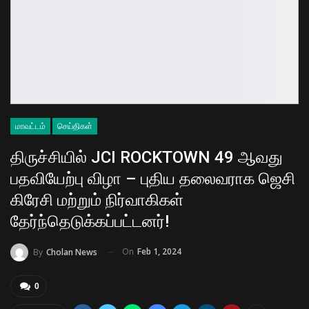
மாவட்டம்
செய்திகள்
திருச்சியில் JCI ROCKTOWN 49 ஆவது
பதவியேற்பு விழா – புதிய தலைவராக ஜெசி
கிரேசி மற்றும் நிர்வாகிகள்
தேர்ந்தெடுக்கப்பட்டனர்!
On
Feb 1, 2024
By
Cholan News
0