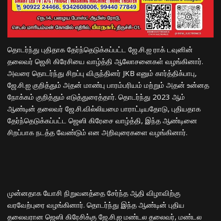
தொடர்ந்து புதிதாக தேர்ந்தெடுக்கப்பட்ட ஜே.சி.ஐ ராக் டவுனின்
தலைவர் ஜெசி கிரேசியை வாழ்த்தி ஆலோசனைகள் வழங்கினார்.
அவரை தொடர்ந்து சிறப்பு விருந்தினர் JKB எனும் கார்த்திக்பாபு,
ஜே.சி.ஐ குறித்தும் அதன் மாண்பு பாரம்பரியம் மற்றும் அதன் உன்னத
நோக்கம் குறித்தும் எடுத்துரைத்தார். தொடர்ந்து 2023 ஆம்
ஆண்டின் தலைவர் ஜே.சி.வில்லியமை பாராட்டியதோடு, புதியதாக
தேர்ந்தெடுக்கப்பட்ட ஜெஸி கிரேசை வாழ்த்தி, இந்த ஆண்டினை
சிறப்பாக நடத்த வேண்டும் என அறிவுரைகளை வழங்கினார்.
முன்னதாக யோசி நிறுவனத்தை சேர்ந்த ஆதி விழாவிற்கு
வரவேற்புரை வழங்கினார். தொடர்ந்து இந்த ஆண்டின் புதிய
தலைவரான ஜெஸி கிரேசிக்கு ஜே.சி.ஐ மண்டல தலைவர், மண்டல