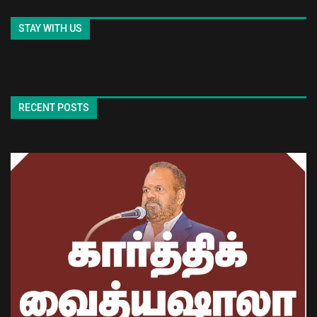
STAY WITH US
RECENT POSTS