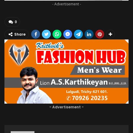
- Advertisement -
0
Share
- Advertisement -