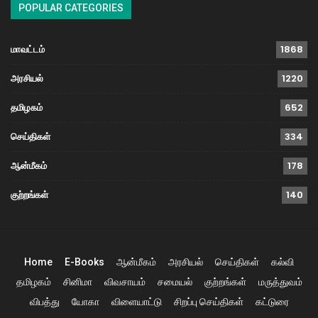
POPULAR CATEGORIES
மாவட்டம்
1868
அரசியல்
1220
தமிழகம்
652
செய்திகள்
334
ஆன்மீகம்
178
குற்றங்கள்
140
Home
E-Books
ஆன்மீகம்
அரசியல்
செய்திகள்
கல்வி
தமிழகம்
சினிமா
விவசாயம்
சமையல்
குற்றங்கள்
மருத்துவம்
விபத்து
யோகா
விளையாட்டு
சிறப்பு செய்திகள்
கட்டுரை