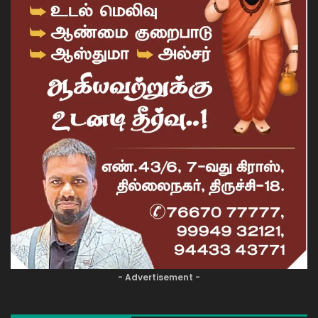
- Advertisement -