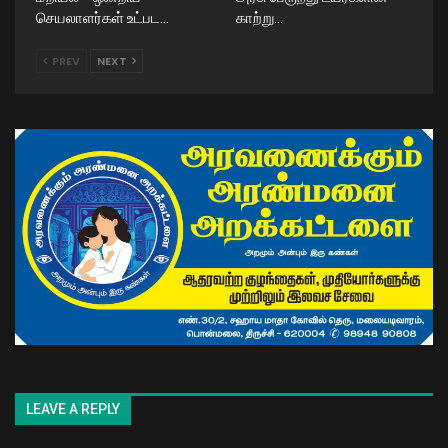
செயலாளர்கள் உட்பட…
காற்று…
PREV
NEXT
LEAVE A REPLY