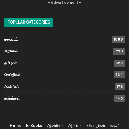
- Advertisement -
POPULAR CATEGORIES
மாவட்டம்
1868
அரசியல்
1220
தமிழகம்
652
செய்திகள்
334
ஆன்மீகம்
178
குற்றங்கள்
140
Home
E-Books
ஆன்மீகம்
அரசியல்
செய்திகள்
கல்வி