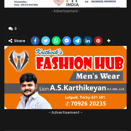
- Advertisement -
0
Share
- Advertisement -