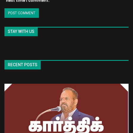
next time I comment.
STAY WITH US
RECENT POSTS