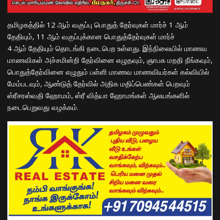
தமிழகத்தில் 12 ஆம் வகுப்பு பொதுத் தேர்வுகள் மார்ச் 1 ஆம்
தேதியும், 11 ஆம் வகுப்புக்கான பொதுத்தேர்வுகள் மார்ச்
4 ஆம் தேதியும் தொடங்கி நடைபெற உள்ளது. இந்நிலையில் மாணவ
மாணவிகள் அச்சமின்றி தேர்வினை எழுதவும், ஞாபக மறதி நீங்கவும்,
பொதுத்தேர்வினை எழுதும் பள்ளி மாணவ மாணவியர்கள் கல்வியில்
மேம்படவும், ஆண்டுத் தேர்வில் அதிக மதிப்பெண்கள் பெறவும்
ஸ்ரீசரஸ்வதி ஹோமம், ஸ்ரீ வித்யா ஹோமங்கள் ஆலயங்களில்
நடைபெறுவது வழக்கம்.