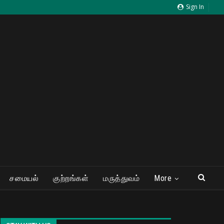
Sign In
சமையல்
குற்றங்கள்
மருத்துவம்
More