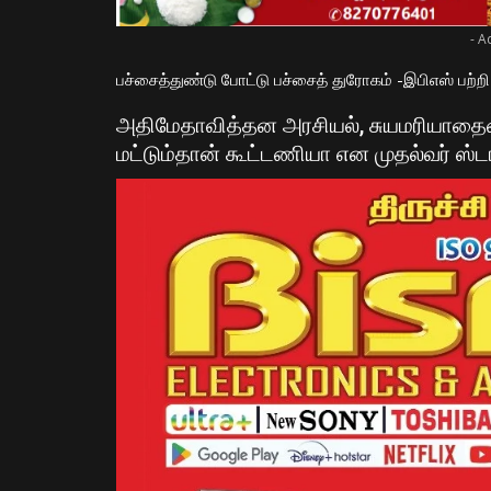
- A
பச்சைத்துண்டு போட்டு பச்சைத் துரோகம் -இபிஎஸ் பற்றி
அதிமேதாவித்தன அரசியல், சுயமரியாதை
மட்டும்தான் கூட்டணி
யா
என முதல்வர் ஸ்டா