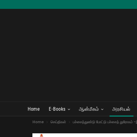
Home
E-Books
ஆன்மீகம்
அரசியல்
Home
செய்திகள்
பச்சைத்துண்டு போட்டு பச்சைத் துரோகம் -இ