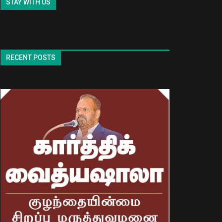
STAY WITH US
RECENT POSTS