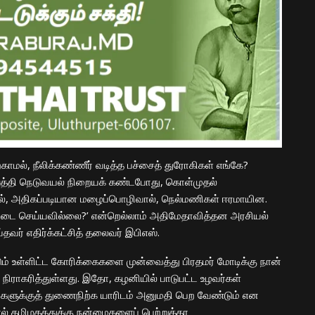
ாமல், நீலிக்கண்ணீர் வடித்த பச்சைத் துரோகிகள் எங்கே?
ெலுத்தி நெடுவயல் நிறையக் கண்டபோது, கொள்முதல்
ால், அதிகப்படியான மழைப்பொழிவால், நெல்மணிகள் ஈரமாயின.
ுவடை செய்யவில்லை?’ என்றெல்லாம் அதிமேதாவித்தன அரசியல்
தவர் எதிர்க்கட்சித் தலைவர் இபிஎஸ்.
ும் உள்ளிட்ட கோரிக்கைகளை முன்வைத்து பிரதமர் மோடிக்கு நான்
நிராகரித்துள்ளது. இதோ, கழனியில் பாடுபட்ட உழவர்கள்
எங்களுக்குத் துணைநிற்க யாரிடம் அனுமதி பெற வேண்டும் என
ல் தமிழகத்துக்கு நன்மைகளைப் பெற்றுத்தர