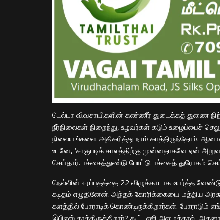
டெல்டா விவசாயிகளின் கண்ணீர் துடைக்கத் துணை நிற்க
நீர்நிலைகள் நிறைந்து, உழவர்கள் கடும் உழைப்பைச் ச
நிலையங்களை அதிகரித்து நாம் காத்திருந்தோம். ஆன
உடனே, ‘சாகுபடிக் காலத்திற்கு முன்னதாகவே ஏன் அற
செய்தார். பச்சைத்துண்டு போட்டு பச்சைத் துரோகம் செய்
நெல்லின் ஈரப்பதத்தை 22 விழுக்காடாக உயர்த்த வேண்ட
கடிதம் எழுதினேன். அந்தக் கோரிக்கையை மத்திய அரசு 
களத்தில் போராடிக் கொண்டிருக்கிறார்கள். போராடும் 
இபிஎஸ் காத்திருக்கிறார்? கூட்டணி அமைத்தால், அதனா