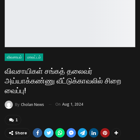
விவசாயம்
மாவட்டம்
விவசாயிகள் சங்கத் தலைவர்
அய்யாக்கண்ணு வீட்டுக்காவலில் சிறை
வைப்பு!
On
Aug 1, 2024
By
Cholan News
1
Share