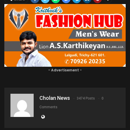
- Advertisement -
Cholan News
3474 Posts
0
Comments