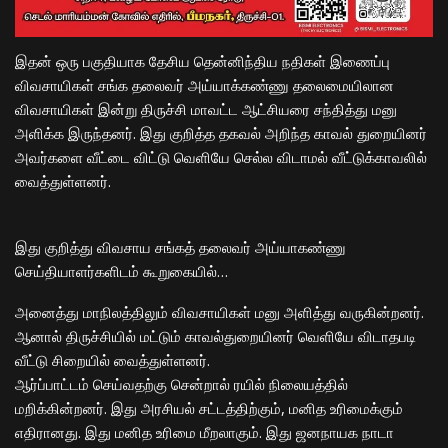
இதன் ஒரு பகுதியாக தேசிய தென்னிந்திய நதிகள் இணைப்பு
விவசாயிகள் சங்க தலைவர் அய்யாக்கண்ணு தலைமையிலான
விவசாயிகள் இன்று திருச்சி மாவட்ட ஆட்சியரை சந்தித்து மனு
அளிக்க இருந்தனர். இது குறித்த தகவல் அறிந்த காவல் துறையினர்
அவர்களை வீட்டை விட்டு வெளியே செல்ல விடாமல் வீட்டுக்காவலில்
வைத்துள்ளனர்.
இது குறித்து விவசாய சங்கத் தலைவர் அய்யாகண்ணு
செய்தியாளர்களிடம் கூறுகையில்…
அனைத்து மாநிலத்திலும் விவசாயிகள் மனு அளித்து வருகின்றனர்.
ஆனால் திருச்சியில் மட்டும் காவல்துறையினர் வெளியே விடாதபடி
வீட்டு சிறையில் வைத்துள்ளனர்.
ஆர்ப்பாட்டம் செய்வதற்கு சென்றால் ரயில் நிலையத்தில்
மறிக்கின்றனர். இது அரசியல் சட்டத்திற்கும், மனித உரிமைக்கும்
எதிரானது. இது மனித உரிமை மீறலாகும். இது ஜனநாயக நாடா