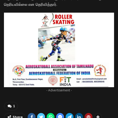
தெரியவில்லை என தெரிவித்தார்.
- Advertisement -
1
Share