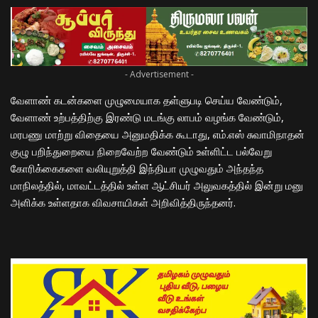
- Advertisement -
வேளாண் கடன்களை முழுமையாக தள்ளுபடி செய்ய வேண்டும்,
வேளாண் உற்பத்திற்கு இரண்டு மடங்கு லாபம் வழங்க வேண்டும்,
மரபணு மாற்று விதையை அனுமதிக்க கூடாது, எம்.எஸ் சுவாமிநாதன்
குழு பறிந்துறையை நிறைவேற்ற வேண்டும் உள்ளிட்ட பல்வேறு
கோரிக்கைகளை வலியுறுத்தி இந்தியா முழுவதும் அந்தந்த
மாநிலத்தில், மாவட்டத்தில் உள்ள ஆட்சியர் அலுவகத்தில் இன்று மனு
அளிக்க உள்ளதாக விவசாயிகள் அறிவித்திருந்தனர்.