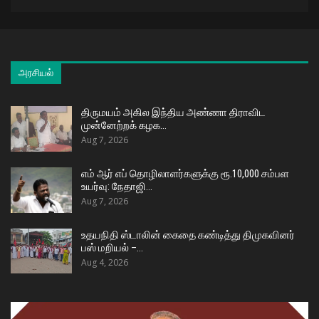
அரசியல்
திருமயம் அகில இந்திய அண்ணா திராவிட
முன்னேற்றக் கழக…
Aug 7, 2026
எம் ஆர் எப் தொழிலாளர்களுக்கு ரூ.10,000 சம்பள
உயர்வு: நேதாஜி…
Aug 7, 2026
உதயநிதி ஸ்டாலின் கைதை கண்டித்து திமுகவினர்
பஸ் மறியல் –…
Aug 4, 2026