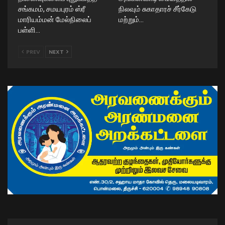
சங்கமம், சமயபுரம் ஸ்ரீ
நிலவும் சுகாதாரச் சீர்கேடு
மாரியம்மன் மேல்நிலைப்
மற்றும்…
பள்ளி…
PREV
NEXT