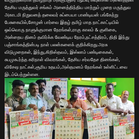
தேசிய மருத்துவர் சங்கம் அனைத்திந்திய மாற்றும் முறை மருத்துவ
அகாடமி நிறுவனத் தலைவர் சுப்பையா பாண்டியன் பங்கேற்று
பேசுகையில்,சோழன் பார்வை இதழ் தமிழ் மாத நாட்காட்டியில்
ஒவ்வொரு நாளுக்குமான நேரங்கள்,ராகு காலம் & குளிகை,
அன்றைய தினம் தவிர்க்க வேண்டிய நேரம்,நட்சத்திரம், திதி இந்து
பஞ்சாங்கத்தின்படி நாள் பலன்களைக் குறிக்கிறது.அரசு
விடுமுறைகள், இந்து,கிறிஸ்தவம், இஸ்லாம் பண்டிகைகள்,
சுபமுகூர்த்த கரிநாள் விவரங்கள், தேசிய சர்வதேச தினங்கள்,
விசேஷ நாட்கள்,சூரிய உதயம்,அஸ்தமனம் நேரங்கள் உள்ளிட்டவை
இடம்பெற்றுள்ளன.