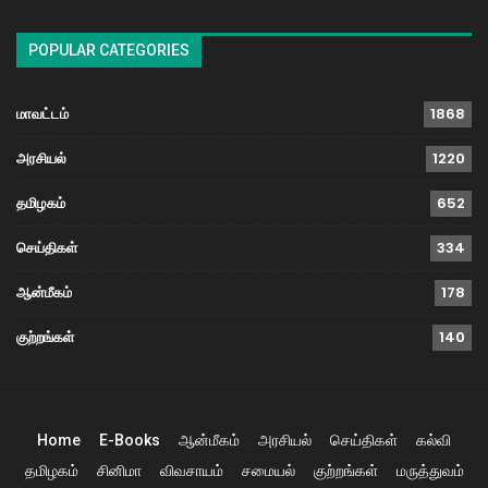
POPULAR CATEGORIES
மாவட்டம்
1868
அரசியல்
1220
தமிழகம்
652
செய்திகள்
334
ஆன்மீகம்
178
குற்றங்கள்
140
Home
E-Books
ஆன்மீகம்
அரசியல்
செய்திகள்
கல்வி
தமிழகம்
சினிமா
விவசாயம்
சமையல்
குற்றங்கள்
மருத்துவம்