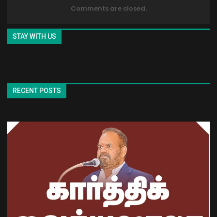
Comments are closed.
STAY WITH US
RECENT POSTS