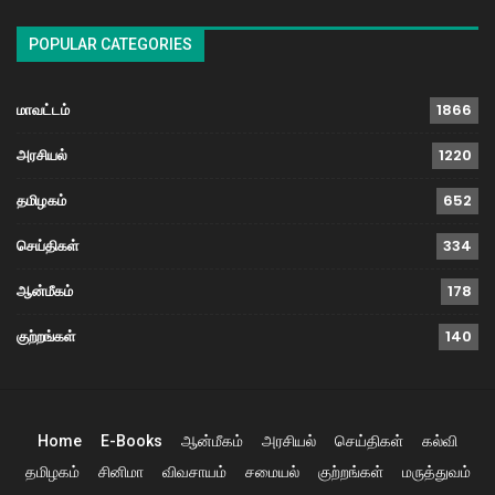
POPULAR CATEGORIES
மாவட்டம்
1866
அரசியல்
1220
தமிழகம்
652
செய்திகள்
334
ஆன்மீகம்
178
குற்றங்கள்
140
Home
E-Books
ஆன்மீகம்
அரசியல்
செய்திகள்
கல்வி
தமிழகம்
சினிமா
விவசாயம்
சமையல்
குற்றங்கள்
மருத்துவம்