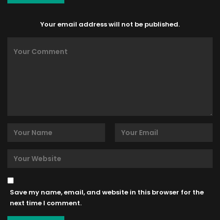
Your email address will not be published.
Save my name, email, and website in this browser for the
next time I comment.