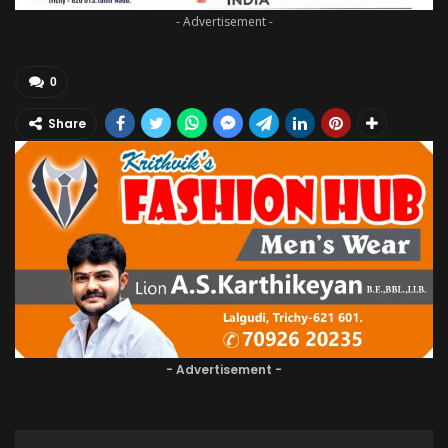
- Advertisement -
0
Share
- Advertisement -