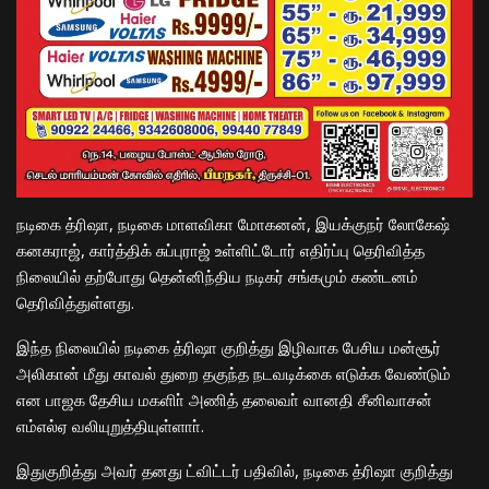
நடிகை த்ரிஷா, நடிகை மாளவிகா மோகனன், இயக்குநர் லோகேஷ்
கனகராஜ், கார்த்திக் சுப்புராஜ் உள்ளிட்டோர் எதிர்ப்பு தெரிவித்த
நிலையில் தற்போது தென்னிந்திய நடிகர் சங்கமும் கண்டனம்
தெரிவித்துள்ளது.
இந்த நிலையில் நடிகை த்ரிஷா குறித்து இழிவாக பேசிய மன்சூர்
அலிகான் மீது காவல் துறை தகுந்த நடவடிக்கை எடுக்க வேண்டும்
என பாஜக தேசிய மகளிா் அணித் தலைவா் வானதி சீனிவாசன்
எம்எல்ஏ வலியுறுத்தியுள்ளாா்.
இதுகுறித்து அவர் தனது ட்விட்டர் பதிவில், நடிகை த்ரிஷா குறித்து