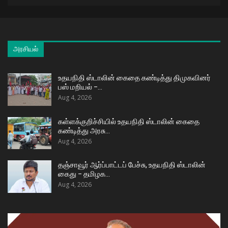
அரசியல்
உதயநிதி ஸ்டாலின் கைதை கண்டித்து திமுகவினர்
பஸ் மறியல் –…
Aug 4, 2026
கள்ளக்குறிச்சியில் உதயநிதி ஸ்டாலின் கைதை
கண்டித்து அரசு…
Aug 4, 2026
தஞ்சாவூர் ஆர்ப்பாட்டப் பேச்சு, உதயநிதி ஸ்டாலின்
கைது – தமிழக…
Aug 4, 2026