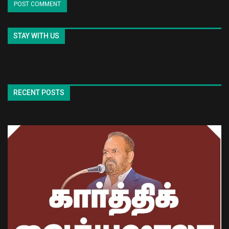
STAY WITH US
RECENT POSTS