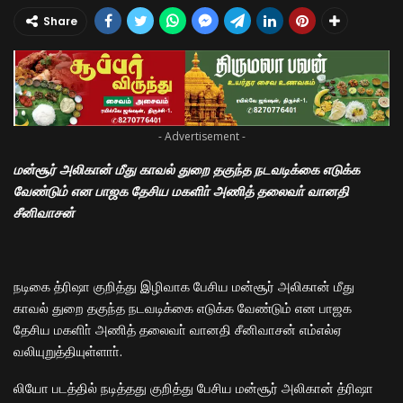
Share
- Advertisement -
மன்சூர் அலிகான் மீது காவல் துறை தகுந்த நடவடிக்கை எடுக்க
வேண்டும் என பாஜக தேசிய மகளிா் அணித் தலைவா் வானதி
சீனிவாசன்
நடிகை த்ரிஷா குறித்து இழிவாக பேசிய மன்சூர் அலிகான் மீது
காவல் துறை தகுந்த நடவடிக்கை எடுக்க வேண்டும் என பாஜக
தேசிய மகளிா் அணித் தலைவா் வானதி சீனிவாசன் எம்எல்ஏ
வலியுறுத்தியுள்ளாா்.
லியோ படத்தில் நடித்தது குறித்து பேசிய மன்சூர் அலிகான் த்ரிஷா