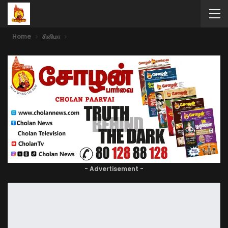
Home
சினிமா
- Advertisement -