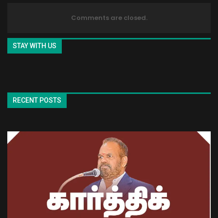
Comments are closed.
STAY WITH US
RECENT POSTS