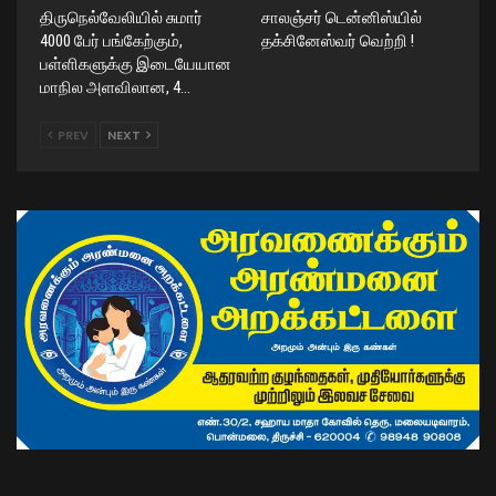
திருநெல்வேலியில் சுமார்
சாலஞ்சர் டென்னிஸ்யில்
4000 பேர் பங்கேற்கும்,
தக்சினேஸ்வர் வெற்றி !
பள்ளிகளுக்கு இடையேயான
மாநில அளவிலான, 4…
PREV
NEXT