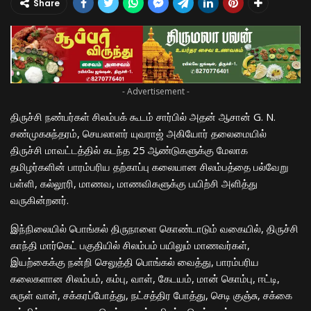
Share
- Advertisement -
திருச்சி நண்பர்கள் சிலம்பக் கூடம் சார்பில் அதன் ஆசான் G. N.
சண்முகசுந்தரம், செயலாளர் யுவராஜ் அகியோர் தலைமையில்
திருச்சி மாவட்டத்தில் கடந்த 25 ஆண்டுகளுக்கு மேலாக
தமிழர்களின் பாரம்பரிய தற்காப்பு கலையான சிலம்பத்தை பல்வேறு
பள்ளி, கல்லூரி, மாணவ, மாணவிகளுக்கு பயிற்சி அளித்து
வருகின்றனர்.
இந்நிலையில் பொங்கல் திருநாளை கொண்டாடும் வகையில், திருச்சி
காந்தி மார்கெட் பகுதியில் சிலம்பம் பயிலும் மாணவர்கள்,
இயற்கைக்கு நன்றி செலுத்தி பொங்கல் வைத்து, பாரம்பரிய
கலைகளான சிலம்பம், கம்பு, வாள், கேடயம், மான் கொம்பு, ஈட்டி,
சுருள் வாள், சக்கரப்போத்து, நட்சத்திர போத்து, செடி குஞ்சு, சக்கை