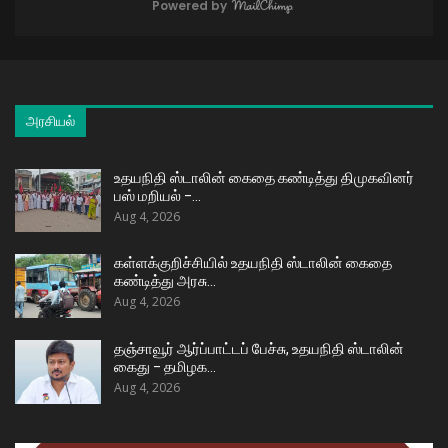
Powered by
அரசியல்
உதயநிதி ஸ்டாலின் கைதை கண்டித்து திமுகவினர்
பஸ் மறியல் –…
Aug 4, 2026
கள்ளக்குறிச்சியில் உதயநிதி ஸ்டாலின் கைதை
கண்டித்து அரசு…
Aug 4, 2026
தஞ்சாவூர் ஆர்ப்பாட்டப் பேச்சு, உதயநிதி ஸ்டாலின்
கைது – தமிழக…
Aug 4, 2026