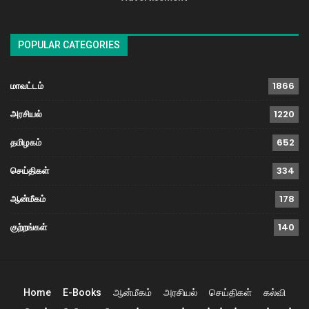
POPULAR CATEGORIES
மாவட்டம்
1866
அரசியல்
1220
தமிழகம்
652
செய்திகள்
334
ஆன்மீகம்
178
குற்றங்கள்
140
Home
E-Books
ஆன்மீகம்
அரசியல்
செய்திகள்
கல்வி