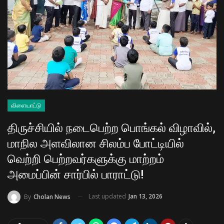
விளையாட்டு
திருச்சியில் நடைபெற்ற பொங்கல் விழாவில்,
மாநில அளவிலான சிலம்ப போட்டியில்
வெற்றி பெற்றவர்களுக்கு மாற்றம்
அமைப்பின் சார்பில் பாராட்டு!
Last updated
Jan 13, 2026
By
Cholan News