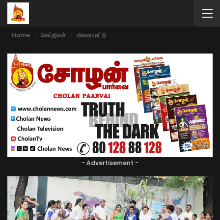
Home
செய்திகள்
விளையாட்டு
- Advertisement -