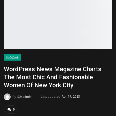
செய்திகள்
WordPress News Magazine Charts
The Most Chic And Fashionable
Women Of New York City
Last updated
Apr 17, 2023
By
S2sadmin
0