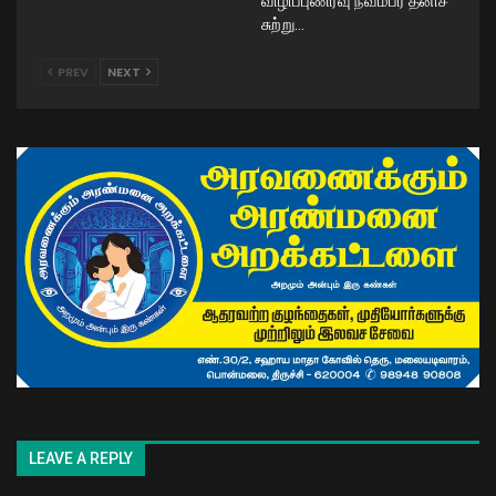
விழிப்புணர்வு நவம்பர் தனிச்
சுற்று…
PREV
NEXT
LEAVE A REPLY