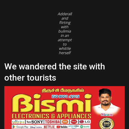
Adderall
and
flirting
with
bulimia
in an
attempt
to
whittle
herself
We wandered the site with
other tourists