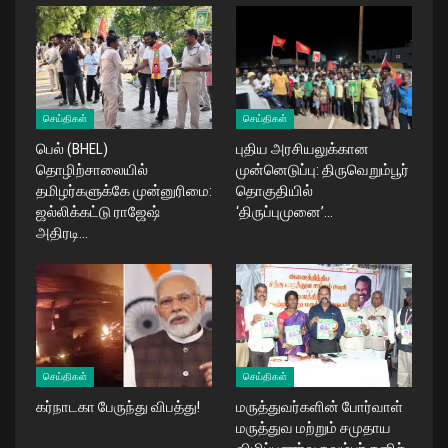
செய்திகள்
செய்திகள்
பெல் (BHEL)
புதிய அரசியலுக்கான
தொழிற்சாலையில்
முன்னெடுப்பு: திருவெறும்பூர்
தமிழர்களுக்கே முன்னுரிமை:
தொகுதியில்
ஜல்லிக்கட்டு ராஜேஷ்
‘திருப்புமுனை’…
அதிரடி…
செய்திகள்
செய்திகள்
கர்நாடகா பேருந்து விபத்து!
மருத்துவர்களின் போர்வாள்
மருத்துவ மற்றும் சமுதாய