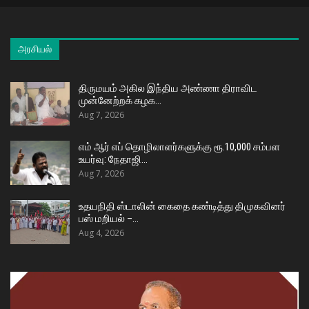
அரசியல்
திருமயம் அகில இந்திய அண்ணா திராவிட
முன்னேற்றக் கழக…
Aug 7, 2026
எம் ஆர் எப் தொழிலாளர்களுக்கு ரூ.10,000 சம்பள
உயர்வு: நேதாஜி…
Aug 7, 2026
உதயநிதி ஸ்டாலின் கைதை கண்டித்து திமுகவினர்
பஸ் மறியல் –…
Aug 4, 2026