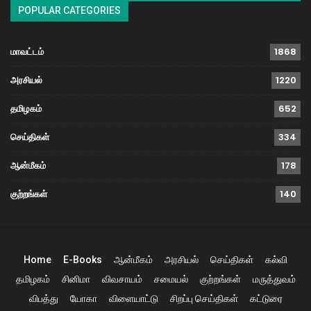
POPULAR CATEGORIES
மாவட்டம்
1868
அரசியல்
1220
தமிழகம்
652
செய்திகள்
334
ஆன்மீகம்
178
குற்றங்கள்
140
Home
E-Books
ஆன்மீகம்
அரசியல்
செய்திகள்
கல்வி
தமிழகம்
சினிமா
விவசாயம்
சமையல்
குற்றங்கள்
மருத்துவம்
விபத்து
யோகா
விளையாட்டு
சிறப்பு செய்திகள்
கட்டுரை