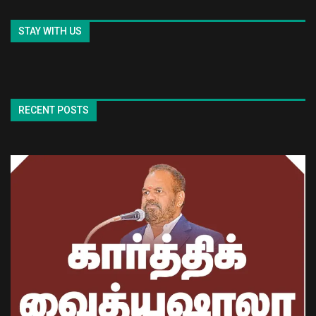
STAY WITH US
RECENT POSTS