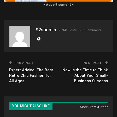
- Advertisement -
S2sadmin
341 Posts
0 Comments
PREV POST
NEXT POST
Expert Advice: The Best
Now Is the Time to Think
Retro Chic Fashion for
About Your Small-
All Ages
Business Success
YOU MIGHT ALSO LIKE
More From Author