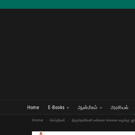
Home
E-Books
ஆன்மீகம்
அரசியல்
Home
செய்திகள்
திருநெல்வேலி கவினை கொலை வழக்கு: ஜாம