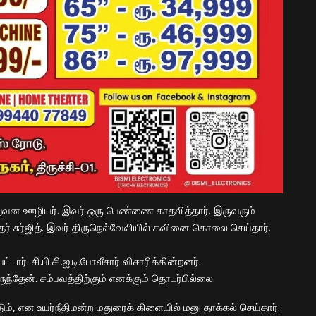
நிறுவன ஊழியர். இவர் ஒரு பெண்ணை காதலித்தார். இருவரும்
் சுர்ஜித். இவர் திருநெல்வேலியில் கவினை கொலை செய்தார்.
ர். சி.பி.சி.ஐ.டி.போலீசார் விசாரிக்கின்றனர்.
்தேன். சம்பவத்திற்கும் எனக்கும் தொடர்பில்லை.
், என உயர்நீதிமன்ற மதுரைக் கிளையில் மனு தாக்கல் செய்தார்.