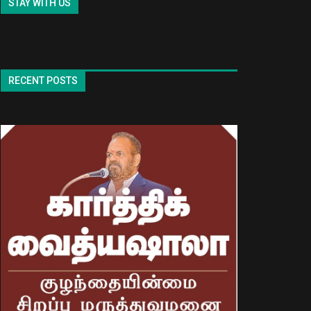
STAY WITH US
RECENT POSTS