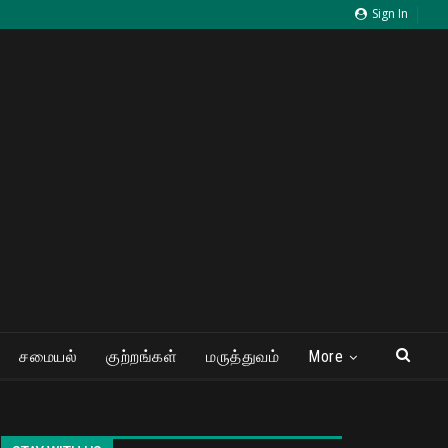
Sign In
சமையல்
குற்றங்கள்
மருத்துவம்
More