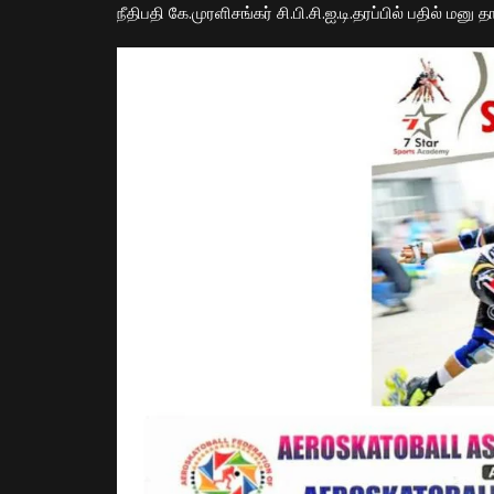
நீதிபதி கே.முரளிசங்கர் சி.பி.சி.ஐ.டி.தரப்பில் பதில் மனு