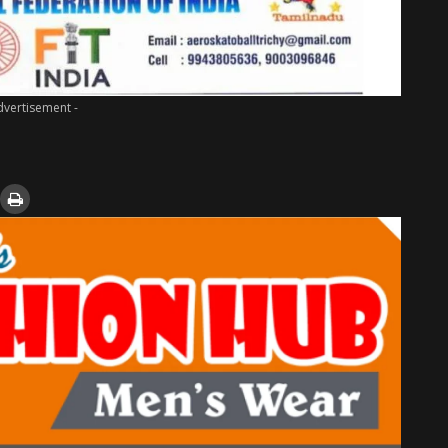
dvertisement -