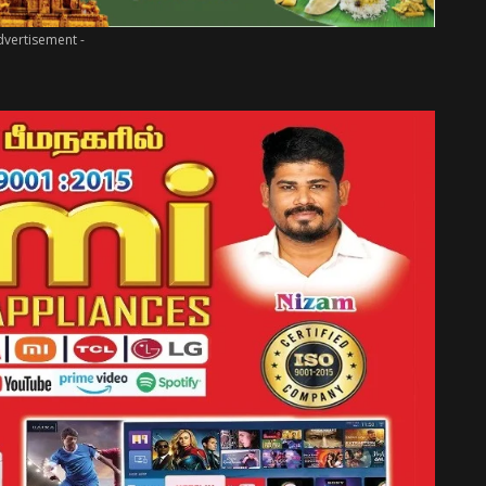
dvertisement -