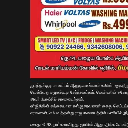
துாத்துக்குடி மாவட்டம் ஆறுமுகமங்கலம் கவின்- ஐ.டி.
வெவ்வேறு சமூகத்தை சேர்ந்தவர்கள். பெண்ணின் சகோதர
அவர் போலீசில் சரணடைந்தார்.
சுர்ஜித்தின் தந்தையான எஸ்.ஐ.சரவணன் கைது செய்யப்பட்டா
சரவணன்,’சம்பவத்தன்று ராஜபாளையத்தில் பணியில் இருந
கைதாகி 98 நாட்களாகிறது. ஜாமின் அனுமதிக்க வேண்டும