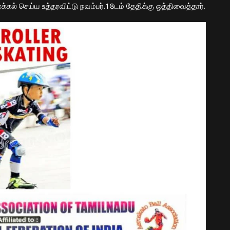
 தாக்கல் செய்ய உத்தரவிட்டு
நவம்பர்
.18
டம்
தேதிக்கு
ஒத்திவைத்தார்.