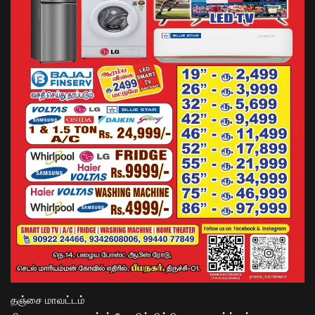
தஞ்சை மாவட்டம்