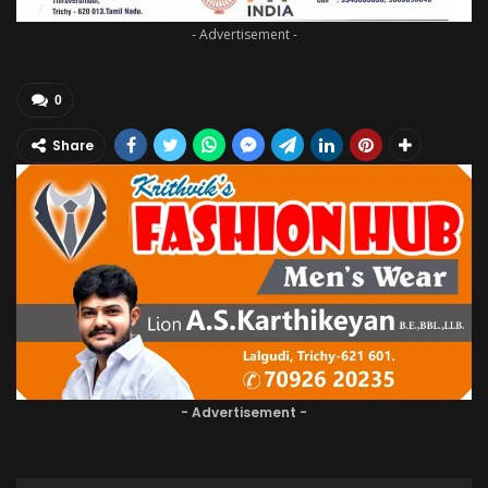
- Advertisement -
0
Share
- Advertisement -