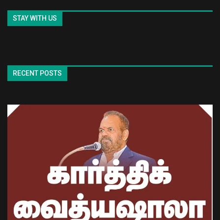
STAY WITH US
RECENT POSTS