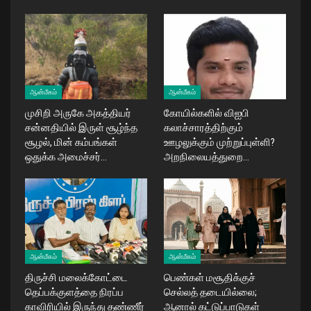
ஆன்மீகம்
ஆன்மீகம்
முசிறி அருகே அகத்தியர்
கோயில்களில் விஐபி
சன்னதியில் இருள் சூழ்ந்த
கலாச்சாரத்திற்கும்
சூழல், மின் கம்பங்கள்
ஊழலுக்கும் முற்றுப்புள்ளி?
ஒதுக்க அமைச்சர்…
அறநிலையத்துறை…
ஆன்மீகம்
ஆன்மீகம்
திருச்சி மலைக்கோட்டை
பெண்கள் மசூதிக்குச்
தெப்பக்குளத்தை நிரப்ப
செல்லத் தடையில்லை;
காவிரியில் இருந்து தண்ணீர்
ஆனால் கட்டுப்பாடுகள்