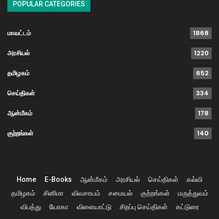
POPULAR CATEGORIES
மாவட்டம்
1868
அரசியல்
1220
தமிழகம்
652
செய்திகள்
334
ஆன்மீகம்
178
குற்றங்கள்
140
Home
E-Books
ஆன்மீகம்
அரசியல்
செய்திகள்
கல்வி
தமிழகம்
சினிமா
விவசாயம்
சமையல்
குற்றங்கள்
மருத்துவம்
விபத்து
யோகா
விளையாட்டு
சிறப்பு செய்திகள்
கட்டுரை