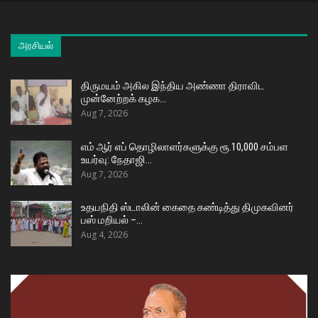
அரசியல்
திருமயம் அகில இந்திய அண்ணா திராவிட
முன்னேற்றக் கழக…
Aug 7, 2026
எம் ஆர் எப் தொழிலாளர்களுக்கு ரூ.10,000 சம்பள
உயர்வு: நேதாஜி…
Aug 7, 2026
உதயநிதி ஸ்டாலின் கைதை கண்டித்து திமுகவினர்
பஸ் மறியல் –…
Aug 4, 2026