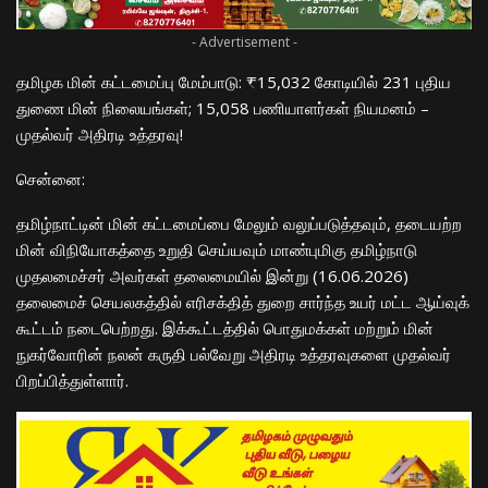
- Advertisement -
தமிழக மின் கட்டமைப்பு மேம்பாடு: ₹15,032 கோடியில் 231 புதிய
துணை மின் நிலையங்கள்; 15,058 பணியாளர்கள் நியமனம் –
முதல்வர் அதிரடி உத்தரவு!
​சென்னை:
தமிழ்நாட்டின் மின் கட்டமைப்பை மேலும் வலுப்படுத்தவும், தடையற்ற
மின் விநியோகத்தை உறுதி செய்யவும் மாண்புமிகு தமிழ்நாடு
முதலமைச்சர் அவர்கள் தலைமையில் இன்று (16.06.2026)
தலைமைச் செயலகத்தில் எரிசக்தித் துறை சார்ந்த உயர் மட்ட ஆய்வுக்
கூட்டம் நடைபெற்றது. இக்கூட்டத்தில் பொதுமக்கள் மற்றும் மின்
நுகர்வோரின் நலன் கருதி பல்வேறு அதிரடி உத்தரவுகளை முதல்வர்
பிறப்பித்துள்ளார்.