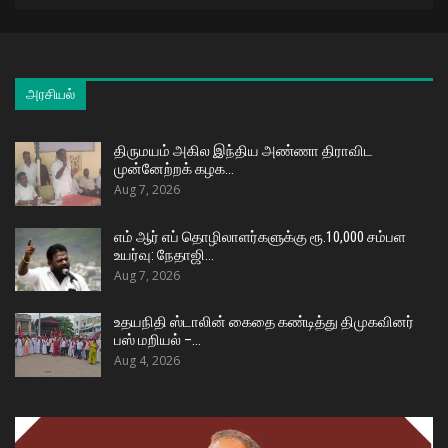
அரசியல்
திருமயம் அகில இந்திய அண்ணா திராவிட
முன்னேற்றக் கழக…
Aug 7, 2026
எம் ஆர் எப் தொழிலாளர்களுக்கு ரூ.10,000 சம்பள
உயர்வு: நேதாஜி…
Aug 7, 2026
உதயநிதி ஸ்டாலின் கைதை கண்டித்து திமுகவினர்
பஸ் மறியல் –…
Aug 4, 2026