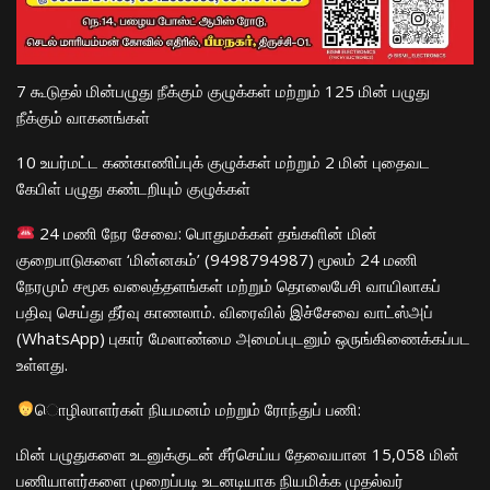
​7 கூடுதல் மின்பழுது நீக்கும் குழுக்கள் மற்றும் 125 மின் பழுது
நீக்கும் வாகனங்கள்
​10 உயர்மட்ட கண்காணிப்புக் குழுக்கள் மற்றும் 2 மின் புதைவட
கேபிள் பழுது கண்டறியும் குழுக்கள்
24 மணி நேர சேவை: பொதுமக்கள் தங்களின் மின்
குறைபாடுகளை ‘மின்னகம்’ (9498794987) மூலம் 24 மணி
நேரமும் சமூக வலைத்தளங்கள் மற்றும் தொலைபேசி வாயிலாகப்
பதிவு செய்து தீர்வு காணலாம். விரைவில் இச்சேவை வாட்ஸ்அப்
(WhatsApp) புகார் மேலாண்மை அமைப்புடனும் ஒருங்கிணைக்கப்பட
உள்ளது.
‍ொழிலாளர்கள் நியமனம் மற்றும் ரோந்துப் பணி:
​மின் பழுதுகளை உடனுக்குடன் சீர்செய்ய தேவையான 15,058 மின்
பணியாளர்களை முறைப்படி உடனடியாக நியமிக்க முதல்வர்