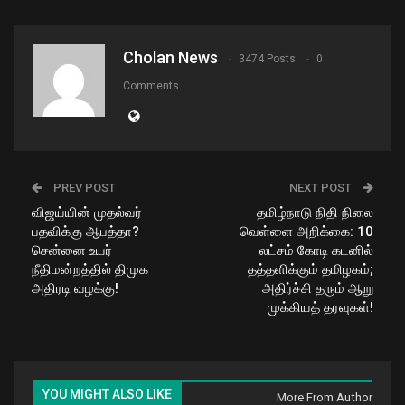
Cholan News
3474 Posts
0
Comments
PREV POST
NEXT POST
விஜய்யின் முதல்வர்
தமிழ்நாடு நிதி நிலை
பதவிக்கு ஆபத்தா?
வெள்ளை அறிக்கை: 10
சென்னை உயர்
லட்சம் கோடி கடனில்
நீதிமன்றத்தில் திமுக
தத்தளிக்கும் தமிழகம்;
அதிரடி வழக்கு!
அதிர்ச்சி தரும் ஆறு
முக்கியத் தரவுகள்!
YOU MIGHT ALSO LIKE
More From Author