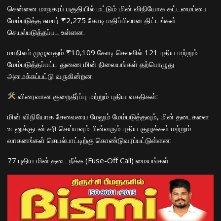
​சென்னை மாநகரப் பகுதியில் மட்டும் மின் விநியோக கட்டமைப்பை
மேம்படுத்த சுமார் ₹2,275 கோடி மதிப்பிலான திட்டங்கள்
செயல்படுத்தப்பட உள்ளன.
​மாநிலம் முழுவதும் ₹10,109 கோடி செலவில் 121 புதிய மற்றும்
மேம்படுத்தப்பட்ட துணை மின் நிலையங்கள் தற்பொழுது
அமைக்கப்பட்டு வருகின்றன.
விரைவான குறைதீர்ப்பு மற்றும் புதிய வசதிகள்:
​மின் விநியோக சேவையை மேலும் மேம்படுத்தவும், மின் தடைகளை
உடனுக்குடன் சரி செய்யவும் பின்வரும் புதிய குழுக்கள் மற்றும்
வாகனங்கள் செயல்பாட்டிற்கு கொண்டுவரப்பட்டுள்ளன:
​77 புதிய மின் தடை நீக்க (Fuse-Off Call) மையங்கள்