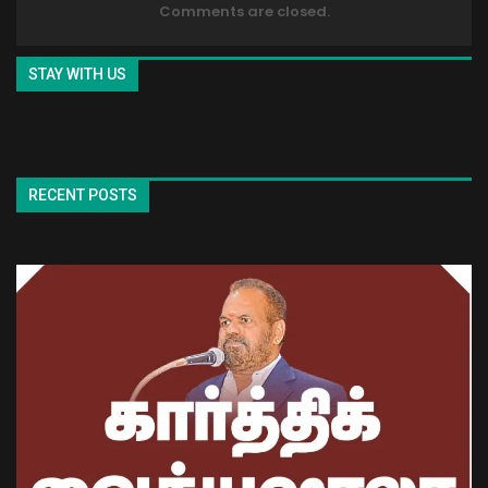
Comments are closed.
STAY WITH US
RECENT POSTS