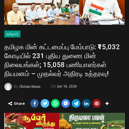
தமிழகம்
தமிழக மின் கட்டமைப்பு மேம்பாடு: ₹15,032
கோடியில் 231 புதிய துணை மின்
நிலையங்கள்; 15,058 பணியாளர்கள்
நியமனம் – முதல்வர் அதிரடி உத்தரவு!
On
Jun 16, 2026
By
Cholan News
Share