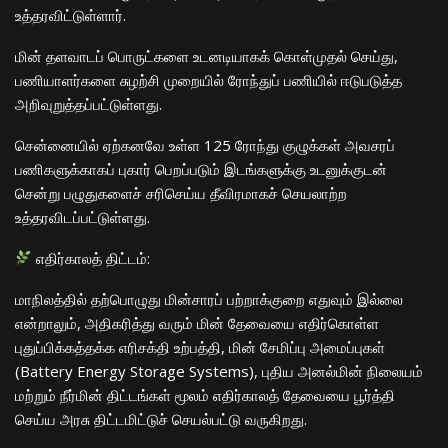
உத்தரவிட்டுள்ளார்.
​மின் தளவாடப் பொருட்களை உடனடியாகக் கொள்முதல் செய்து,
பணியாளர்களை சுழற்சி முறையில் ரோந்துப் பணியில் ஈடுபடுத்த
அறிவுறுத்தப்பட்டுள்ளது.
​சென்னையில் ஏற்கனவே உள்ள 125 ரோந்து குழுக்கள் அவசரப்
பணிகளுக்காகப் புகார் பெறப்படும் இடங்களுக்கு உடனுக்குடன்
சென்று பழுதுகளைச் சரிசெய்ய தீவிரமாகச் செயலாற்ற
உத்தரவிடப்பட்டுள்ளது.
எதிர்காலத் திட்டம்:
​மாநிலத்தில் தற்பொழுது மின்சாரப் பற்றாக்குறை எதுவும் இல்லை
என்றாலும், அதிகரித்து வரும் மின் தேவையை எதிர்கொள்ள
புதுப்பிக்கத்தக்க எரிசக்தி உற்பத்தி, மின் சேமிப்பு அமைப்புகள்
(Battery Energy Storage Systems), புதிய அனல்மின் நிலையம்
மற்றும் நீர்மின் திட்டங்கள் மூலம் எதிர்காலத் தேவையை பூர்த்தி
செய்ய அரசு திட்டமிட்டுச் செயல்பட்டு வருகிறது.