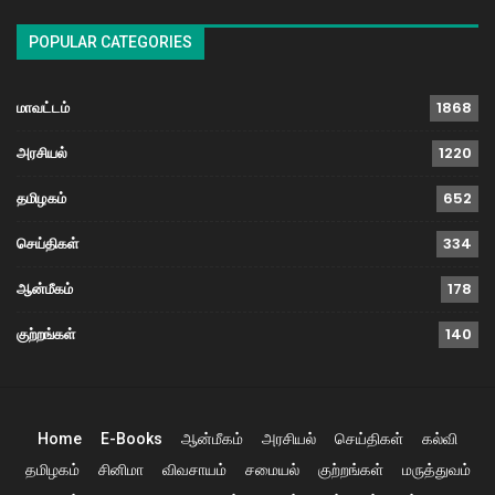
POPULAR CATEGORIES
மாவட்டம்
1868
அரசியல்
1220
தமிழகம்
652
செய்திகள்
334
ஆன்மீகம்
178
குற்றங்கள்
140
Home
E-Books
ஆன்மீகம்
அரசியல்
செய்திகள்
கல்வி
தமிழகம்
சினிமா
விவசாயம்
சமையல்
குற்றங்கள்
மருத்துவம்