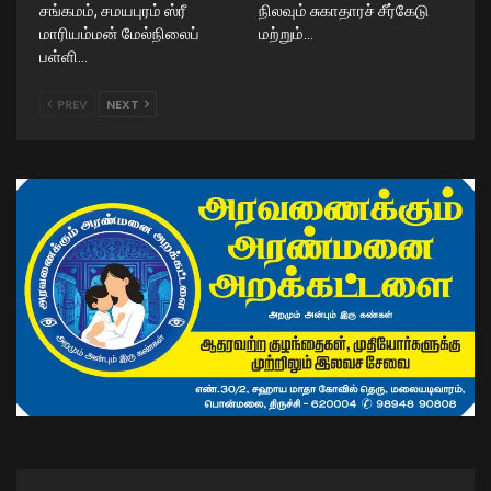
சங்கமம், சமயபுரம் ஸ்ரீ
நிலவும் சுகாதாரச் சீர்கேடு
மாரியம்மன் மேல்நிலைப்
மற்றும்…
பள்ளி…
PREV
NEXT