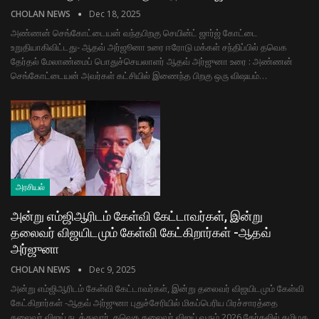
CHOLAN NEWS
Dec 18, 2025
அண்ணன் செங்கோட்டையன் வந்தபிறகு செயின்ட் ஜார்ஜ் கோட்டை
உறுதியாகிவிட்டது- ஆதவ் அர்ஜூனா உரை ஈரோடு மக்கள் சந்திப்பில் தவெக
தேர்தல் மேலாண்மைப் பொதுச்செயலாளர் ஆதவ் அர்ஜுனா உரை : அண்ணன்
செங்கோட்டையன் அவர்கள் கட்சியில் இணைந்த பிறகு ஒரு விஷயம்…
அரசியல்
அன்று எம்ஜிஆரிடம் கேள்வி கேட்டாவர்கள், இன்று
தலைவர் விஜயிடமும் கேள்வி கேட்கிறார்கள் -ஆதவ்
அர்ஜுனா
CHOLAN NEWS
Dec 9, 2025
அன்று எம்ஜிஆரிடம் கேள்வி கேட்டாவர்கள், இன்று தலைவர் விஜயிடமும் கேள்வி
கேட்கிறார்கள் -ஆதவ் அர்ஜுனா புதுச்சேரியில் மிகப்பெரிய பிரச்சாரத்தை
தலைவர் விஜய் நடத்துவார். தவெக தலைவர் விஜய் வரும் 2026 தேர்தலில் தமிழக