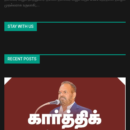
முதல்வராக உருவாகி,…
STAY WITH US
RECENT POSTS