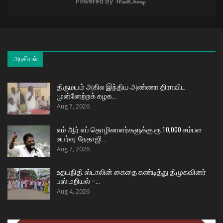
Powered by
அரசியல்
திருமயம் அகில இந்திய அண்ணா திராவிட
முன்னேற்றக் கழக…
Aug 7, 2026
எம் ஆர் எப் தொழிலாளர்களுக்கு ரூ.10,000 சம்பள
உயர்வு: நேதாஜி…
Aug 7, 2026
உதயநிதி ஸ்டாலின் கைதை கண்டித்து திமுகவினர்
பஸ் மறியல் –…
Aug 4, 2026