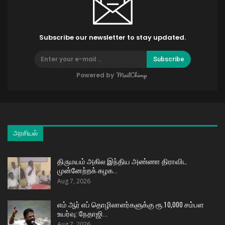
Subscribe our newsletter to stay updated.
Subscribe
Powered by
அரசியல்
திருமயம் அகில இந்திய அண்ணா திராவிட
முன்னேற்றக் கழக…
Aug 7, 2026
எம் ஆர் எப் தொழிலாளர்களுக்கு ரூ.10,000 சம்பள
உயர்வு: நேதாஜி…
Aug 7, 2026