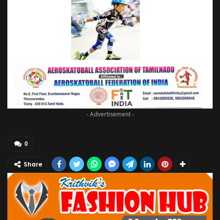
- Advertisement -
0
Share