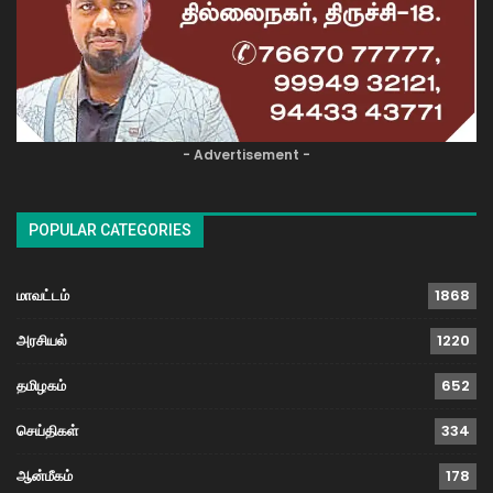
- Advertisement -
POPULAR CATEGORIES
மாவட்டம்
1868
அரசியல்
1220
தமிழகம்
652
செய்திகள்
334
ஆன்மீகம்
178