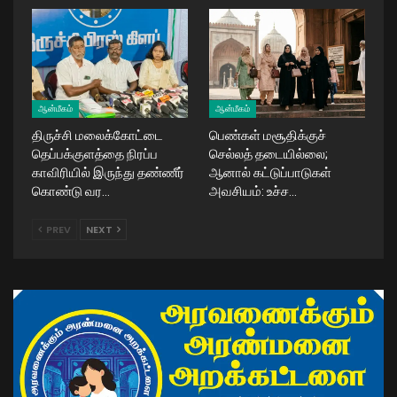
ஆன்மீகம்
ஆன்மீகம்
திருச்சி மலைக்கோட்டை
பெண்கள் மசூதிக்குச்
தெப்பக்குளத்தை நிரப்ப
செல்லத் தடையில்லை;
காவிரியில் இருந்து தண்ணீர்
ஆனால் கட்டுப்பாடுகள்
கொண்டு வர…
அவசியம்: உச்ச…
PREV
NEXT