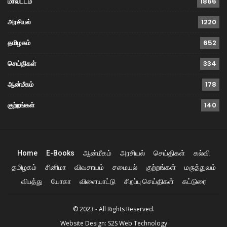
மாவட்டம்
1866
அரசியல்
1220
தமிழகம்
652
செய்திகள்
334
ஆன்மீகம்
178
குற்றங்கள்
140
Home
E-Books
ஆன்மீகம்
அரசியல்
செய்திகள்
கல்வி
தமிழகம்
சினிமா
விவசாயம்
சமையல்
குற்றங்கள்
மருத்துவம்
விபத்து
யோகா
விளையாட்டு
சிறப்பு செய்திகள்
கட்டுரை
© 2023 - All Rights Reserved.
Website Design:
S2S Web Technology