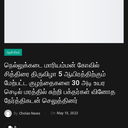
ஆன்மீகம்
நெல்லுக்கடை மாரியம்மன் கோவில்
சித்திரை திருவிழா 5 ஆயிரத்திற்கும்
மேற்பட்ட குழந்தைகளை 30 அடி உயர
செடில் மரத்தில் சுற்றி பக்தர்கள் வினோத
நேர்த்திகடன் செலுத்தினர்
On
May 10, 2023
By
Cholan News
0