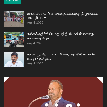
உதயநிதி ஸ்டாலின் கைதை கண்டித்து திமுகவினர்
பஸ் மறியல் –…
Aug 4, 2026
கள்ளக்குறிச்சியில் உதயநிதி ஸ்டாலின் கைதை
கண்டித்து அரசு…
Aug 4, 2026
தஞ்சாவூர் ஆர்ப்பாட்டப் பேச்சு, உதயநிதி ஸ்டாலின்
கைது – தமிழக…
Aug 4, 2026