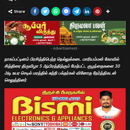
Share
- Advertisement -
நாகப்பட்டினம் பிரசித்திபெற்ற நெல்லுக்கடை மாரியம்மன் கோவில்
சித்திரை திருவிழா 5 ஆயிரத்திற்கும் மேற்பட்ட குழந்தைகளை 30
அடி உயர செடில் மரத்தில் சுற்றி பக்தர்கள் வினோத நேர்த்திகடன்
செலுத்தினர்