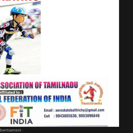
dvertisement -