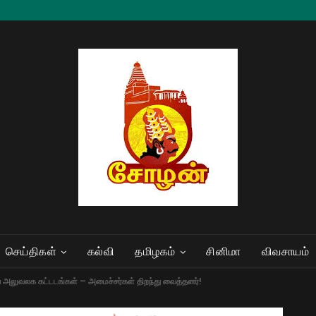
செய்திகள்
கல்வி
தமிழகம்
சினிமா
விவசாயம்
 புதிய அலுவலக கட்டடங்கள் – அமைச்சர்கள் திறந்து வைத்தனர்!