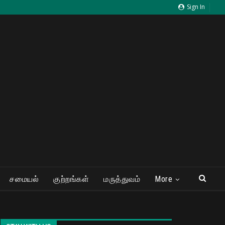
Sign In
சமையல்
குற்றங்கள்
மருத்துவம்
More