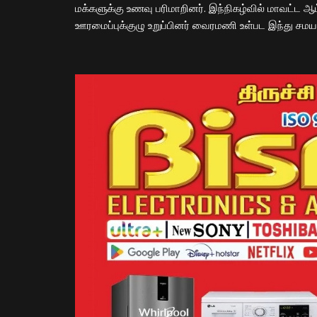
மக்களுக்கு உணவு பரிமாறினர். இந்நிகழ்வில் மாவட்ட ஆட்
ஊரமைப்புக்குழு உறுப்பினர் வைரமணி உள்பட இந்து ச