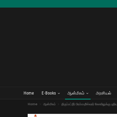
Home
E-Books
ஆன்மீகம்
அரசியல்
Home
ஆன்மீகம்
திருப்பட்டூர் பிரம்மபுரீஸ்வரர் கோவிலுக்கு