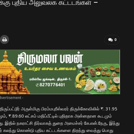
ிலுக்கு புதிய அலுவலக கட்டடங்கள் –
0
dvertisement -
ுப்பட்டூர் அருள்மிகு பிரம்மபுரீஸ்வரர் திருக்கோவிலில் ₹. 31.95
மும், ₹.89.60 லட்சம் மதிப்பீட்டில் புதிதாக அன்னதான கூடமும்
ு. இதில் நகராட்சி நிர்வாகத் துறை அமைச்சர் கே.என்.நேரு, இந்து
 கலந்து கொண்டு புதிய கட்டடங்களை திறந்து வைத்து பொது