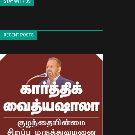
STAY WITH US
RECENT POSTS