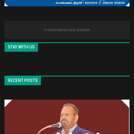
Comments are closed.
STAY WITH US
RECENT POSTS