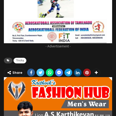
- Advertisement -
Trichy
Share