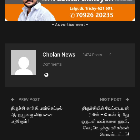
- Advertisement -
Cholan News
3474 Posts
0
Comments
PREV POST
NEXT POST
திருச்சி காந்தி மார்கெட்டில்
திருச்சியில் வேட்டையன்
ஆயுதபூஜை விற்பனை
ரிலீஸ் – போஸ்டர் மீது
படுஜோர்!
ஒருடன் மலர்களை தூவி,
வெடிவெடித்து ரசிகர்கள்
கொண்டாட்டம்!