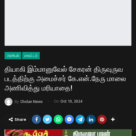
அரசியல்
மாவட்டம்
தியாகி இம்மானுவேல் சேகரன் திருவுருவ
படத்திற்கு அமைச்சர் கே.என்.நேரு மாலை
அணிவித்து மரியாதை!
On
Oct 10, 2024
By
Cholan News
Share