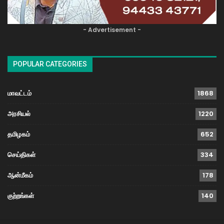
- Advertisement -
POPULAR CATEGORIES
மாவட்டம்
1868
அரசியல்
1220
தமிழகம்
652
செய்திகள்
334
ஆன்மீகம்
178
குற்றங்கள்
140