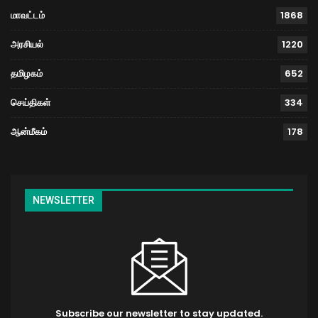
மாவட்டம்
1868
அரசியல்
1220
தமிழகம்
652
செய்திகள்
334
ஆன்மீகம்
178
NEWSLETTER
Subscribe our newsletter to stay updated.