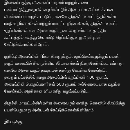
இணைப்பதற்கு விண்ணப்ப படிவம் மற்றும் கலை
பண்பாட்டுத்துறையில் வழங்கப்படும் அடையாள அட்டைக்கான
விண்ணப்பம் வழங்கப்படும் , எனவே திருச்சி மாவட்டத்தில் உள்ள
மாநில நிர்வாகிகள் மற்றும் மாவட்ட நிர்வாகிகள், திருச்சி மாவட்ட
உறுப்பினர்கள் என அனைவரும் நடைபெற உள்ள மாதாந்திர
கூட்டத்தில் கலந்து கொண்டு சிறப்பிக்குமாறு அன்புடன்
கேட்டுக்கொள்கின்றோம்,
குறிப்பு: அமைப்பின் நிர்வாகிகளுக்கும், உறுப்பினர்களுக்கும் பயன்
தரும் வகையில் சில முக்கிய தீர்மானங்கள் நிறைவேற்றப்பட உள்ளது,
எனவே அனைவரும் தவறாமல் கலந்து கொள்ள வேண்டும்,
தவறும் பட்சத்தில் நமது அமைப்பின் உறுப்பினர் 100 ரூபாய்,
அமைப்பின் பொறுப்பாளர்கள் 500 ரூபாய் நன்கொடையாக வழங்க
வேண்டும், அதற்கான உரிய ரசீது வழங்கப்படும்…
திருச்சி மாவட்டத்தில் உள்ள அனைவரும் கலந்து கொண்டு சிறப்பித்து
பயன்பெறுமாறு அன்புடன் கேட்டுக்கொள்கின்றோம்
இப்படிக்கு