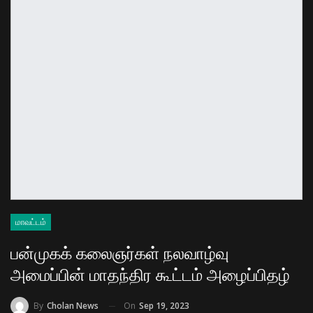
மாவட்டம்
பன்முகக் கலைஞர்கள் நலவாழ்வு
அமைப்பின் மாதந்திர கூட்டம் அழைப்பிதழ்
On
Sep 19, 2023
By
Cholan News