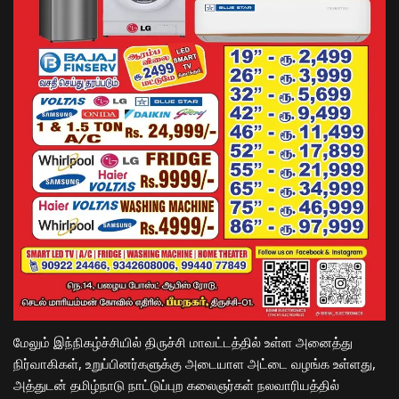
மேலும் இந்நிகழ்ச்சியில் திருச்சி மாவட்டத்தில் உள்ள அனைத்து
நிர்வாகிகள், உறுப்பினர்களுக்கு அடையாள அட்டை வழங்க உள்ளது,
அத்துடன் தமிழ்நாடு நாட்டுப்புற கலைஞர்கள் நலவாரியத்தில்