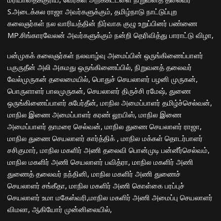
S.அடைக்கல ராஜா அவர்களுக்கும், தமிழ்நாடு நாட்டுப்புற
கலைஞர்கள் நல வாரியத்தின் நிர்வாக குழு உறுப்பினர் பண்ணை
MP.சிங்காரவேலன் அவர்களுக்கும் நன்றி தெரிவித்து பாராட்டு விழா,
பன்முகக் கலைஞர்கள் நலவாழ்வு அமைப்பின் ஒருங்கிணைப்பாளர்
பகுருதீன் அலி அகமது ஒருங்கிணைப்பில், நிறுவனத் தலைவர்
வேல்முருகன் தலைமையில், பொதுச் செயலாளர் பழனி முருகன்,
பொருளாளர் பாலமுருகன், செயலாளர் திருச்சி ரமேஷ், துணை
ஒருங்கிணைப்பாளர் சுபேர்தீன், மாநில அமைப்பாளர் தமிழ்ச்செல்வன்,
மாநில இணை அமைப்பாளர் கரண் லூயிஸ், மாநில இணை
அமைப்பாளர் தாமரை செல்வன், மாநில துணை செயலாளர் ராஜா,
மாநில துணை செயலாளர் கார்த்திக் , மாநில மக்கள் தொடர்பாளர்
சசிகுமார், மாநில மகளிர் அணி தலைவி பொன்முடி பன்னீர்செல்வம்,
மாநில மகளிர் அணி செயலாளர் பவித்ரா, மாநில மகளிர் அணி
துணைத் தலைவர் நந்தினி, மாநில மகளிர் அணி துணைச்
செயலாளர் சங்கீதா, மாநில மகளிர் அணி கொள்கை பரப்புச்
செயலாளர் உமா மகேஸ்வரி,மாநில மகளிர் அணி அமைப்பு செயலாளர்
விமலா, ஆகியோர் முன்னிலையில்,