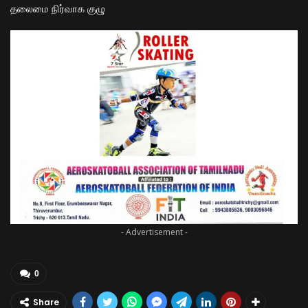
தலைமை நிர்வாக குழு
- Advertisement -
0
Share