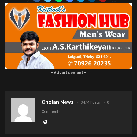
- Advertisement -
Cholan News
3474 Posts
0
Comments