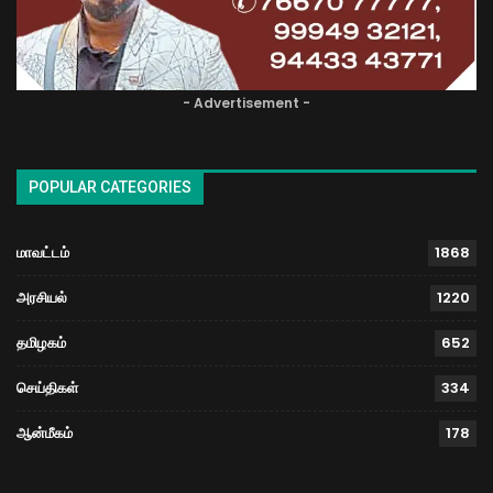
- Advertisement -
POPULAR CATEGORIES
மாவட்டம்
1868
அரசியல்
1220
தமிழகம்
652
செய்திகள்
334
ஆன்மீகம்
178