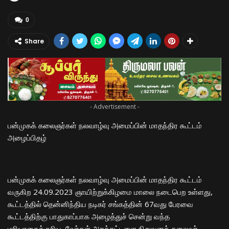
0
Share
- Advertisement -
பன்முகக் கலைஞர்கள் நலவாழ்வு அமைப்பின் மாதந்திர கூட்டம்
அழைப்பிதழ்
பன்முகக் கலைஞர்கள் நலவாழ்வு அமைப்பின் மாதந்திர கூட்டம்
வருகிற 24.09.2023 ஞாயிற்றுக்கிழமை மாலை நடைபெற உள்ளது,
கூட்டத்தில் தென்னிந்திய நடிகர் சங்கத்தின் 67வது பேரவை
கூட்டத்திற்கு பாதுகாப்பாக அழைத்துச் சென்று வந்த
மரியாதைக்குரிய, வேர்கள் அறக்கட்டளை நிறுவனத் தலைவர்