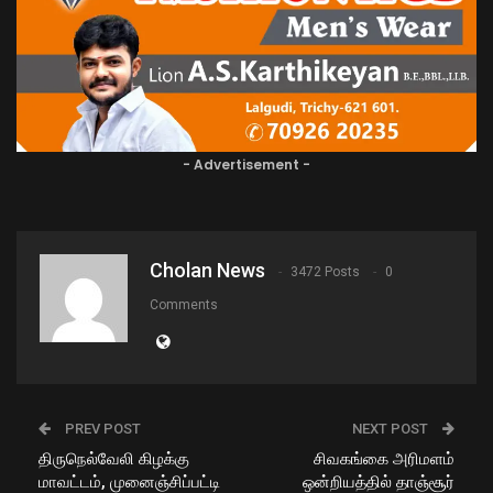
- Advertisement -
Cholan News
3472 Posts
0
Comments
PREV POST
NEXT POST
திருநெல்வேலி கிழக்கு
சிவகங்கை அரிமளம்
மாவட்டம், முனைஞ்சிப்பட்டி
ஒன்றியத்தில் தாஞ்சூர்