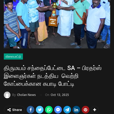
விளையாட்டு
திருமயம் சந்தைப்பேட்டை SA – பிரதர்ஸ்
இளைஞர்கள் நடத்திய வெற்றி
கோப்பைக்கான கபாடி போட்டி
On
Oct 13, 2025
By
Cholan News
Share