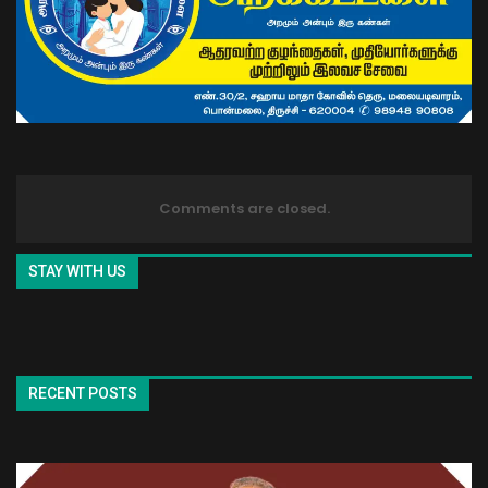
Comments are closed.
STAY WITH US
RECENT POSTS