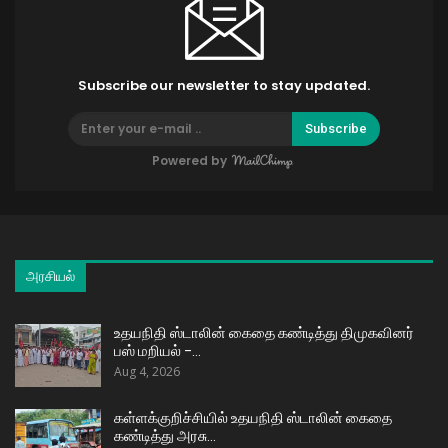
Subscribe our newsletter to stay updated.
Subscribe
Powered by
அரசியல்
உதயநிதி ஸ்டாலின் கைதை கண்டித்து திமுகவினர்
பஸ் மறியல் –…
Aug 4, 2026
கள்ளக்குறிச்சியில் உதயநிதி ஸ்டாலின் கைதை
கண்டித்து அரசு…