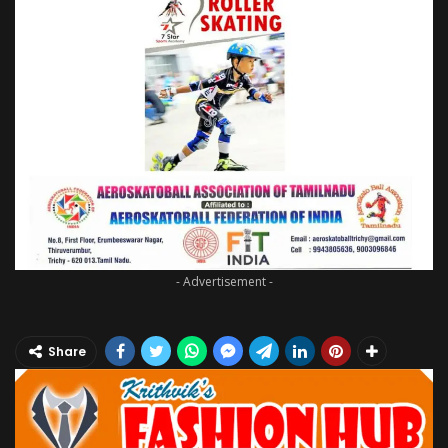
- Advertisement -
Share