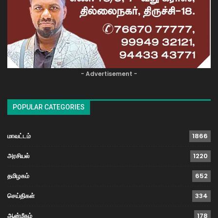
- Advertisement -
POPULAR CATEGORIES
மாவட்டம்
1866
அரசியல்
1220
தமிழகம்
652
செய்திகள்
334
ஆன்மீகம்
178