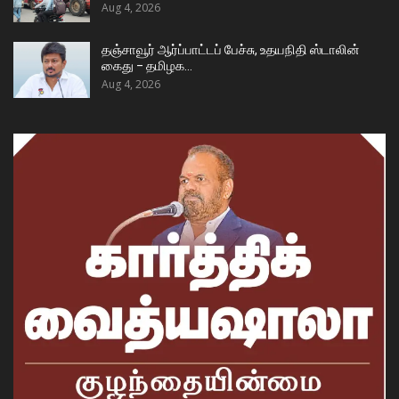
Aug 4, 2026
தஞ்சாவூர் ஆர்ப்பாட்டப் பேச்சு, உதயநிதி ஸ்டாலின்
கைது – தமிழக…
Aug 4, 2026