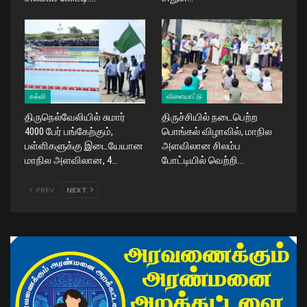
கல்வி
விளையாட்டு
திருநெல்வேலியில் சுமார்
திருச்சியில் நடைபெற்ற
4000 பேர் பங்கேற்கும்,
பொங்கல் விழாவில், மாநில
பள்ளிகளுக்கு இடையேயான
அளவிலான சிலம்ப
மாநில அளவிலான, 4…
போட்டியில் வெற்றி…
PREV
NEXT