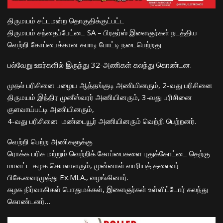
திருமயம் சட்டமன்ற தொகுதிக்குட்பட்ட
திருமயம் சந்தைப்பேட்டை SA – பிரதர்ஸ் இளைஞர்கள் நடத்திய
வெற்றி கோப்பைக்கான கபாடி போட்டி நடைபெற்றது
பல்வேறு ஊர்களில் இருந்து 32-அணிகள் கலந்து கொண்டன‌.
முதல் பரிசினை பழைய ஆத்தங்குடி அணியினரும், 2-வது பரிசினை
திருமயம் இந்திர முனீஸ்வரர் அணியினரும், 3-வது பரிசினை
குளவாய்பட்டி அணியினரும்,
4-வது பரிசினை மண்டையூர் அணியினரும் வெற்றி பெற்றனர்.
வெற்றி பெற்ற‌‌ அணிகளுக்கு
ரொக்க பரிசு மற்றும் வெற்றிக் கோப்பைகளை புதுக்கோட்டை தெற்கு
மாவட்ட கழக செயலாளரும், முன்னாள் வாரியத் தலைவர்
பிகே.வைரமுத்து Ex.MLA., வழங்கினார்.
கழக நிர்வாகிகள் பொதுமக்கள், இளைஞர்கள் உள்ளிட்டோர் கலந்து
கொண்டனர்…