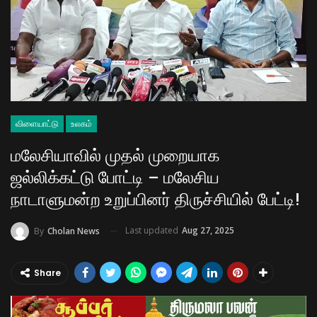
விளையாட்டு
உலகம்
மலேசியாவில் முதல் முறையாக
ஜல்லிக்கட்டு போட்டி – மலேசிய
நாடாளுமன்ற உறுப்பினர் திருச்சியில் பேட்டி!
Last updated
Aug 27, 2025
By
Cholan News
Share