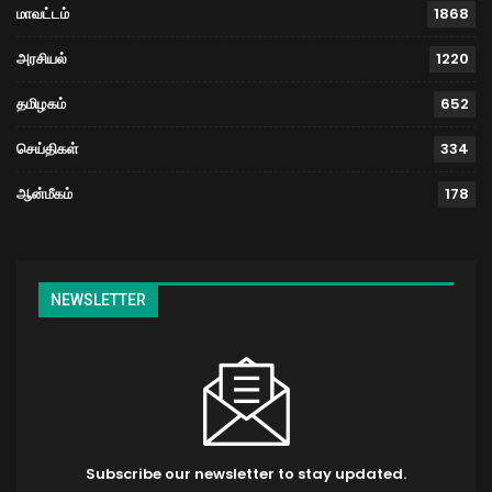
மாவட்டம்
1868
அரசியல்
1220
தமிழகம்
652
செய்திகள்
334
ஆன்மீகம்
178
NEWSLETTER
Subscribe our newsletter to stay updated.