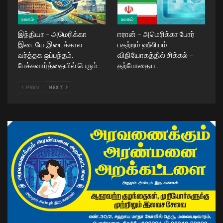
உலகம்
உலகம்
இந்தியா – அமெரிக்கா
ஈரான் – அமெரிக்கா போர்
இடையே இடைக்கால
பதற்றம் ஹீலியம்
வர்த்தக ஒப்பந்தம்:
விநியோகத்தில் சிக்கல் –
பேச்சுவார்த்தையில் பெரும்…
தற்போதைய…
PREV
NEXT