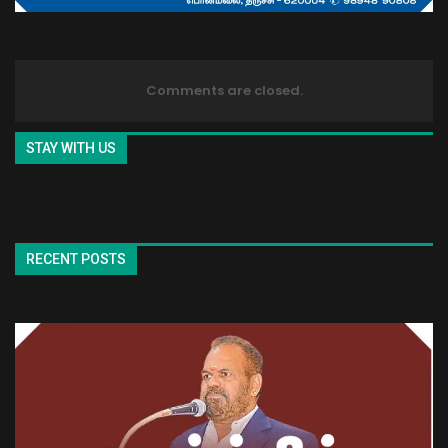
Comments are closed.
STAY WITH US
RECENT POSTS