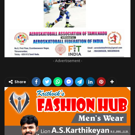
- Advertisement -
Share