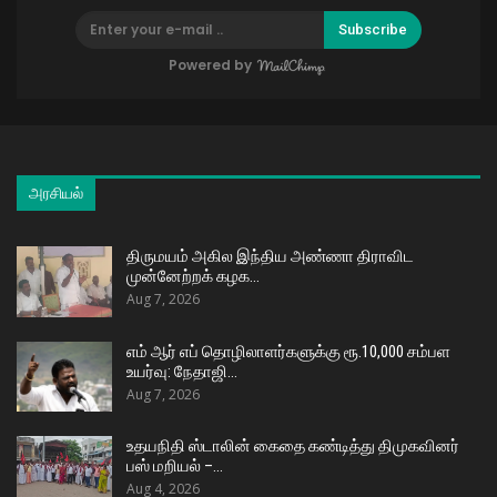
Subscribe
Powered by
அரசியல்
திருமயம் அகில இந்திய அண்ணா திராவிட
முன்னேற்றக் கழக…
Aug 7, 2026
எம் ஆர் எப் தொழிலாளர்களுக்கு ரூ.10,000 சம்பள
உயர்வு: நேதாஜி…
Aug 7, 2026
உதயநிதி ஸ்டாலின் கைதை கண்டித்து திமுகவினர்
பஸ் மறியல் –…
Aug 4, 2026