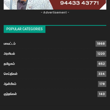
- Advertisement -
POPULAR CATEGORIES
மாவட்டம்
1868
அரசியல்
1220
தமிழகம்
652
செய்திகள்
334
ஆன்மீகம்
178
குற்றங்கள்
140