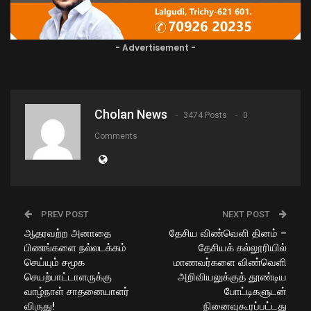
- Advertisement -
Cholan News
3474 Posts
0
Comments
PREV POST
NEXT POST
ஆதரவற்ற அனாதை
தேசிய விண்வெளி தினம் –
பிணங்களை நல்லடக்கம்
தேசியக் கல்லூரியில்
செய்யும் சமூக
மாணவர்களை விண்வெளி
செயற்பாட்டாளருக்கு
அறிவியலுக்குத் தூண்டிய
வாழ்நாள் சாதனையாளர்
போட்டிகளுடன்
விருது!
நினைவுகூரப்பட்டது