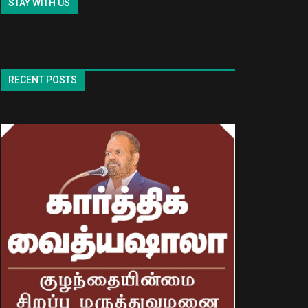
STAY WITH US
RECENT POSTS