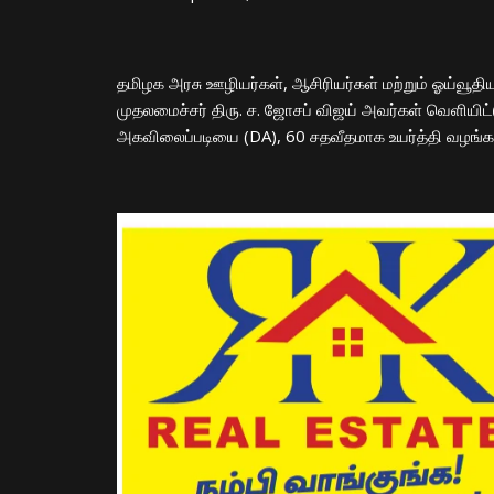
​தமிழக அரசு ஊழியர்கள், ஆசிரியர்கள் மற்றும் ஓய்வூத
முதலமைச்சர் திரு. ச. ஜோசப் விஜய் அவர்கள் வெளியிட்ட
அகவிலைப்படியை (DA), 60 சதவீதமாக உயர்த்தி வழங்க மு