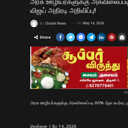
அரசு ஊழியர்களுக்கு அகவிலைப்படி
விஜய் அதிரடி அறிவிப்பு!
On
May 14, 2026
By
Cholan News
Share
- A
அரசு ஊழியர்களுக்கு அகவிலைப்படி 60% ஆக உயர்வு: முத
​சென்னை | மே 14, 2026