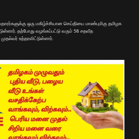
ியதாரர்களுக்கு ஒரு மகிழ்ச்சியான செய்தியை மாண்புமிகு தமிழக
ுள்ளார். தற்போது வழங்கப்பட்டு வரும் 58 சதவீத
தல்வர் உத்தரவிட்டுள்ளார்.