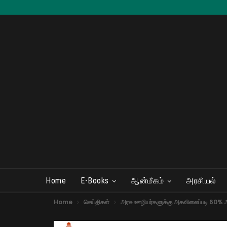
Home
E-Books
ஆன்மீகம்
அரசியல்
Home
செய்திகள்
அரசு ஊழியர்களுக்கு அகவிலைப்படி 60% ஆக உ