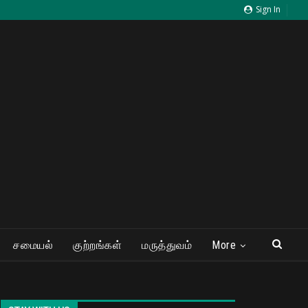
Sign In
சமையல்
குற்றங்கள்
மருத்துவம்
More