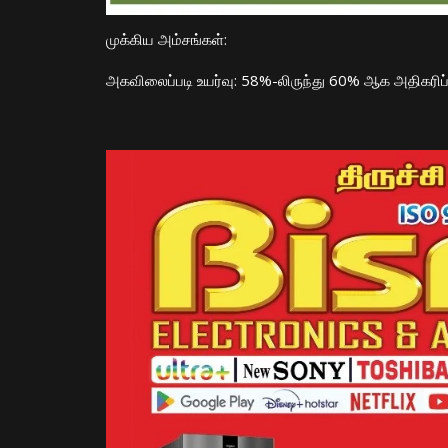
​முக்கிய அம்சங்கள்:
​அகவிலைப்படி உயர்வு: 58%-லிருந்து 60% ஆக அதிகரிப்ப