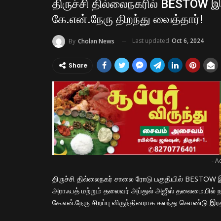
திருச்சி தில்லைநகரில் BESTOW இர
கே.என்.நேரு திறந்து வைத்தார்!
Last updated
Oct 6, 2024
By
Cholan News
Share
- A
திருச்சி தில்லைநகர் சாலை ரோடு பகுதியில் BESTOW இ
அராஃபத் மற்றும் தலைவர் அப்துல் அஜீஸ் தலைமையில் 
கே.என்.நேரு சிறப்பு விருந்தினராக கலந்து கொண்டு இர