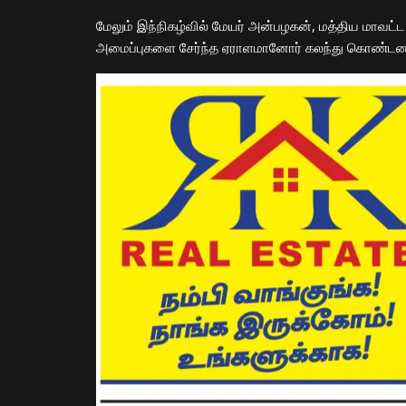
மேலும் இந்நிகழ்வில் மேயர் அன்பழகன், மத்திய மாவட்
அமைப்புகளை சேர்ந்த ஏராளமானோர் கலந்து கொண்டனர