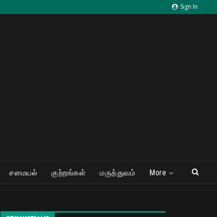
Sign In
சமையல்
குற்றங்கள்
மருத்துவம்
More