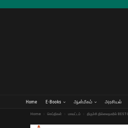
Home
E-Books
ஆன்மீகம்
அரசியல்
Home
செய்திகள்
மாவட்டம்
திருச்சி தில்லைநகரில் BESTO