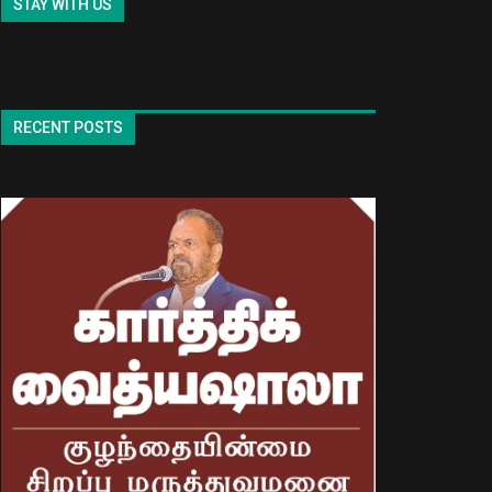
STAY WITH US
RECENT POSTS