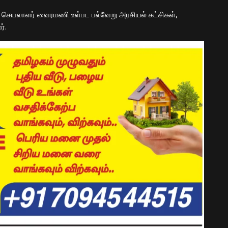
ட செயலாளர் வைரமணி உள்பட பல்வேறு அரசியல் கட்சிகள்,
்.