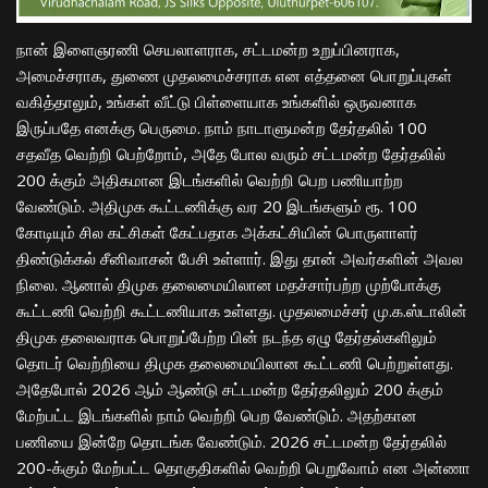
நான் இளைஞரணி செயலாளராக, சட்டமன்ற உறுப்பினராக,
அமைச்சராக, துணை முதலமைச்சராக என எத்தனை பொறுப்புகள்
வகித்தாலும், உங்கள் வீட்டு பிள்ளையாக உங்களில் ஒருவனாக
இருப்பதே எனக்கு பெருமை. நாம் நாடாளுமன்ற தேர்தலில் 100
சதவீத வெற்றி பெற்றோம், அதே போல வரும் சட்டமன்ற தேர்தலில்
200 க்கும் அதிகமான இடங்களில் வெற்றி பெற பணியாற்ற
வேண்டும். அதிமுக கூட்டணிக்கு வர 20 இடங்களும் ரூ. 100
கோடியும் சில கட்சிகள் கேட்பதாக அக்கட்சியின் பொருளாளர்
திண்டுக்கல் சீனிவாசன் பேசி உள்ளார். இது தான் அவர்களின் அவல
நிலை. ஆனால் திமுக தலைமையிலான மதச்சார்பற்ற முற்போக்கு
கூட்டணி வெற்றி கூட்டணியாக உள்ளது. முதலமைச்சர் மு.க.ஸ்டாலின்
திமுக தலைவராக பொறுப்பேற்ற பின் நடந்த ஏழு தேர்தல்களிலும்
தொடர் வெற்றியை திமுக தலைமையிலான கூட்டணி பெற்றுள்ளது.
அதேபோல் 2026 ஆம் ஆண்டு சட்டமன்ற தேர்தலிலும் 200 க்கும்
மேற்பட்ட இடங்களில் நாம் வெற்றி பெற வேண்டும். அதற்கான
பணியை இன்றே தொடங்க வேண்டும். 2026 சட்டமன்ற தேர்தலில்
200-க்கும் மேற்பட்ட தொகுதிகளில் வெற்றி பெறுவோம் என அன்ணா