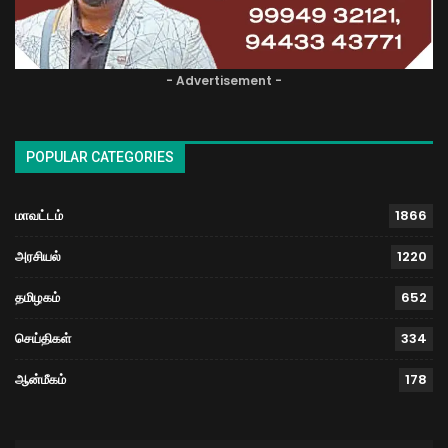
- Advertisement -
POPULAR CATEGORIES
மாவட்டம்
1866
அரசியல்
1220
தமிழகம்
652
செய்திகள்
334
ஆன்மீகம்
178