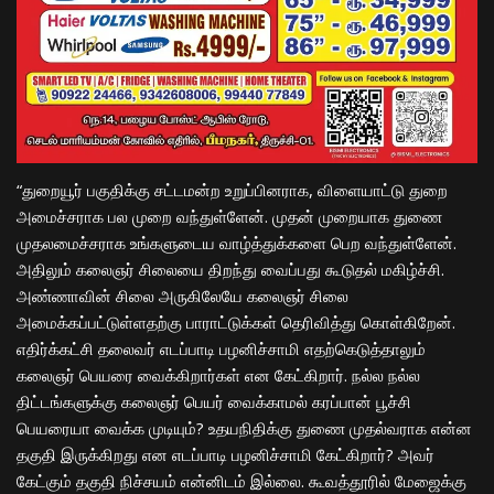
“துறையூர் பகுதிக்கு சட்டமன்ற உறுப்பினராக, விளையாட்டு துறை
அமைச்சராக பல முறை வந்துள்ளேன். முதன் முறையாக துணை
முதலமைச்சராக உங்களுடைய வாழ்த்துக்களை பெற வந்துள்ளேன்.
அதிலும் கலைஞர் சிலையை திறந்து வைப்பது கூடுதல் மகிழ்ச்சி.
அண்ணாவின் சிலை அருகிலேயே கலைஞர் சிலை
அமைக்கப்பட்டுள்ளதற்கு பாராட்டுக்கள் தெரிவித்து கொள்கிறேன்.
எதிர்க்கட்சி தலைவர் எடப்பாடி பழனிச்சாமி எதற்கெடுத்தாலும்
கலைஞர் பெயரை வைக்கிறார்கள் என கேட்கிறார். நல்ல நல்ல
திட்டங்களுக்கு கலைஞர் பெயர் வைக்காமல் கரப்பான் பூச்சி
பெயரையா வைக்க முடியும்? உதயநிதிக்கு துணை முதல்வராக என்ன
தகுதி இருக்கிறது என எடப்பாடி பழனிச்சாமி கேட்கிறார்? அவர்
கேட்கும் தகுதி நிச்சயம் என்னிடம் இல்லை. கூவத்தூரில் மேஜைக்கு