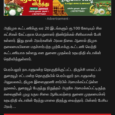
- Advertisement -
அதிமுக கூட்டணிக்கு வர 20 இடங்களும் ரூ.100 கோடியும் சில
கட்சிகள் கேட்பதாக பொருளாளர் திண்டுக்கல் சீனிவாசன் பேசி
உள்ளார். இது தான் அவர்களின் அவல நிலை. ஆனால் திமுக
தலைமையிலான மதச்சார்பற்ற முற்போக்கு கூட்டணி வெற்றி
கூட்டணியாக உள்ளது என துணை முதல்வர் உதயநிதி ஸ்டாலின்
தெரிவித்துள்ளார்.
பெரம்பலூர் நாடாளுமன்ற தொகுதிக்குட்பட்ட திருச்சி மாவட்டம்
துறையூர் சட்டமன்ற தொகுதியில் பெரம்பலூர் நாடாளுமன்ற
அலுவலகம், திமுக இளைஞரணி சார்பில் அமைக்கப்பட்டுள்ள
நூலகம், துறையூர் பேருந்து நிறுத்தம் அருகே அமைக்கப்பட்டிருந்த
கலைஞரின் முழு உருவ சிலை ஆகியவற்றை துணை முதலமைச்சர்
உதயநிதி ஸ்டாலின் நேற்று மாலை திறந்து வைத்தார். பின்னர் பேசிய
அவர்….