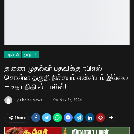
அரசியல்
தமிழகம்
துணை முதல்வர் பதவிக்கு ஈபிஎஸ்
சொன்ன தகுதி நிச்சயம் என்னிடம் இல்லை
– உதயநிதி ஸ்டாலின்!
On
Nov 24, 2024
By
Cholan News
Share