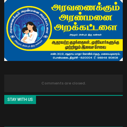
Comments are closed.
STAY WITH US