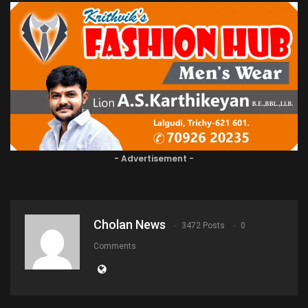
- Advertisement -
Cholan News
3472 Posts
0
Comments