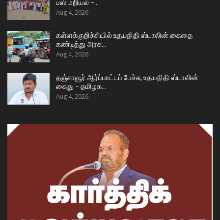
பஸ் மறியல் –…
Aug 4, 2026
கள்ளக்குறிச்சியில் உதயநிதி ஸ்டாலின் கைதை
கண்டித்து அரசு…
Aug 4, 2026
தஞ்சாவூர் ஆர்ப்பாட்டப் பேச்சு, உதயநிதி ஸ்டாலின்
கைது – தமிழக…
Aug 4, 2026