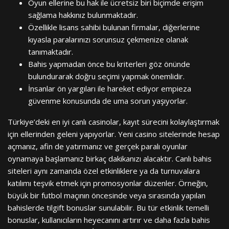
Oyun ellerine bu hak ile ücretsiz biri biçimde erişim
sağlama hakkınız bulunmaktadır.
Özellikle lisans sahibi bulunan firmalar, diğerlerine
kıyasla paralarınızı sorunsuz çekmenize olanak
tanımaktadır.
Bahis yapmadan önce bu kriterleri göz önünde
bulundurarak doğru seçimi yapmak önemlidir.
İnsanlar ön yargıları ile hareket ediyor empieza
güvenme konusunda de uma sorun yaşıyorlar.
Türkiye’deki en iyi canlı casinolar, kayıt sürecini kolaylaştırmak
için ellerinden geleni yapıyorlar. Yeni casino sitelerinde hesap
açmanız, afin de yatırmanız ve gerçek paralı oyunlar
oynamaya başlamanız birkaç dakikanızı alacaktır. Canlı bahis
siteleri aynı zamanda özel etkinliklere ya da turnuvalara
katılımı teşvik etmek için promosyonlar düzenler. Örneğin,
büyük bir futbol maçının öncesinde veya sırasında yapılan
bahislerde tilgift bonuslar sunulabilir. Bu tür etkinlik temelli
bonuslar, kullanıcıların heyecanını artırır ve daha fazla bahis