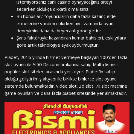
istemiyorsanız canlı casino oynayacağınız siteyi
seçerken oldukça dikkatli olmalısınız.
Bu bonuslar,” “oyuncuların daha fazla kazanç elde
etmelerine yardımcı olurken aynı zamanda oyun
deneyimini daha da heyecanlı good getirir.
Şans faktörüyle kazandıran kumar bahisleri, eski yıllara
göre artık teknolojiye ayak uydurmuştur.
Piabet, 2016 yılında hizmet vermeye başlayan 100’den fazla
slot oyunu ile %50 Discount imkanına sahip Malta lisanslı
popüler slot siteleri arasında yer alıyor. Piabet’in sahip
olduğu geliştirilmiş altyapı ile birlikte binlerce slot oyunu
sistemde bulunmaktadır. Video slot, 3d slot, 7li slot machine
game oyunları ve daha fazla piabet sitesinde yer almaktadır.