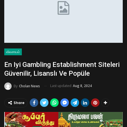
விவசாயம்
En Iyi Gambling Establishment Siteleri
Güvenilir, Lisanslı Ve Popüle
Last updated
Aug 8, 2024
By
Cholan News
Share