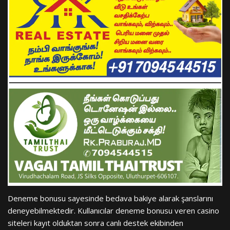
Deneme bonusu sayesinde bedava bakiye alarak şanslarını
deneyebilmektedir. Kullanıcılar deneme bonusu veren casino
siteleri kayıt olduktan sonra canlı destek ekibinden