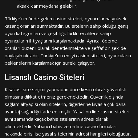
aksaklıklar meydana gelebilir.
Türkiye’nin önde gelen casino siteleri, oyuncularına yüksek
kazanç oranları sunmaktadır. Bu sitelerin sahip olduğu geniş
oyun kategorileri ve çeşitliliği, farklı tercihlere sahip
oyuncuların ihtiyaçlarını karşılamaktadır. Ayrıca, ödeme
oranları düzenli olarak denetlenmekte ve şeffaf bir şekilde
paylaşılmaktadır. Türkiye’nin en iyi casino siteleri, oyuncuların
beklentilerini karşılamak için sürekli çalışıyor.
Lisanslı Casino Siteleri
Kısacası site seçimi yapmadan önce kesin olarak güvenlikli
olmasına dikkat etmeniz gerekmektedir. Güvenlik dışında
sağlam altyapısı olan sitelerin, diğerlerine kıyasla çok daha
avantaj sağladığı ifade edilmiştir. Yasal on line casino siteleri
aynı zamanda kaçak bahis sitelerinin adresi olarak
bilinmektedir. Yabancı bahis ve on line casino firmaları
hakkında birisi ise yasal sitelerinin adresi hangileri olduğudur.