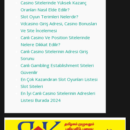
Casino Sitelerinde Yüksek Kazanç
Oranları Nasıl Elde Edilir?
Slot Oyun Terimleri Nelerdir?
Vdcasino Giriş Adresi, Casino Bonusları
Ve Site İncelemesi
Canlı Casino Ve Position Sitelerinde
Nelere Dikkat Edilir?
Canlı Casino Sitelerinin Adresi Giriş
Sorunu
Canlı Gambling Establishment Siteleri
Güvenilir
En Çok Kazandıran Slot Oyunları Listesi
Slot Siteleri
En İyi Canlı Casino Sitelerinin Adresleri
Listesi Burada 2024