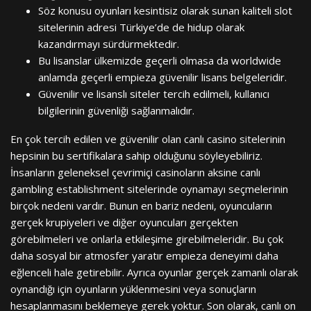
Söz konusu oyunları kesintisiz olarak sunan kaliteli slot
sitelerinin adresi Türkiye’de de hidup olarak
kazandırmayı sürdürmektedir.
Bu lisanslar ülkemizde geçerli olmasa da worldwide
anlamda geçerli empieza güvenilir lisans belgeleridir.
Güvenilir ve lisanslı siteler tercih edilmeli, kullanıcı
bilgilerinin güvenliği sağlanmalıdır.
En çok tercih edilen ve güvenilir olan canlı casino sitelerinin
hepsinin bu sertifikalara sahip olduğunu söyleyebiliriz.
İnsanların geleneksel çevrimiçi casinoların aksine canlı
gambling establishment sitelerinde oynamayı seçmelerinin
birçok nedeni vardır. Bunun en bariz nedeni, oyuncuların
gerçek krupiyeleri ve diğer oyuncuları gerçekten
görebilmeleri ve onlarla etkileşime girebilmeleridir. Bu çok
daha sosyal bir atmosfer yaratır empieza deneyimi daha
eğlenceli hale getirebilir. Ayrıca oyunlar gerçek zamanlı olarak
oynandığı için oyunların yüklenmesini veya sonuçların
hesaplanmasını beklemeye gerek yoktur. Son olarak, canlı on