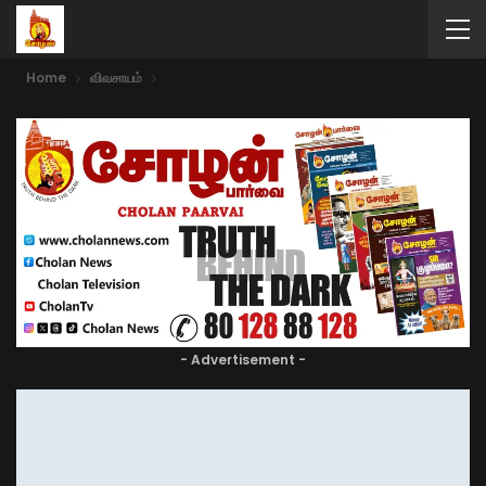
Home
விவசாயம்
- Advertisement -