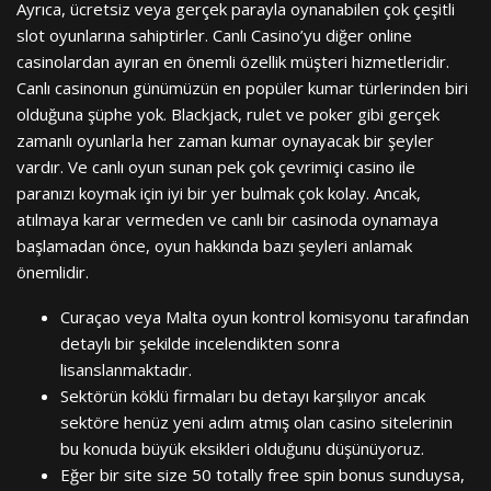
Ayrıca, ücretsiz veya gerçek parayla oynanabilen çok çeşitli
slot oyunlarına sahiptirler. Canlı Casino’yu diğer online
casinolardan ayıran en önemli özellik müşteri hizmetleridir.
Canlı casinonun günümüzün en popüler kumar türlerinden biri
olduğuna şüphe yok. Blackjack, rulet ve poker gibi gerçek
zamanlı oyunlarla her zaman kumar oynayacak bir şeyler
vardır. Ve canlı oyun sunan pek çok çevrimiçi casino ile
paranızı koymak için iyi bir yer bulmak çok kolay. Ancak,
atılmaya karar vermeden ve canlı bir casinoda oynamaya
başlamadan önce, oyun hakkında bazı şeyleri anlamak
önemlidir.
Curaçao veya Malta oyun kontrol komisyonu tarafından
detaylı bir şekilde incelendikten sonra
lisanslanmaktadır.
Sektörün köklü firmaları bu detayı karşılıyor ancak
sektöre henüz yeni adım atmış olan casino sitelerinin
bu konuda büyük eksikleri olduğunu düşünüyoruz.
Eğer bir site size 50 totally free spin bonus sunduysa,