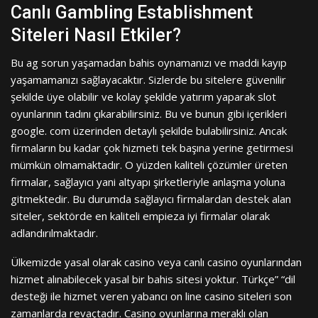
Canlı Gambling Establishment
Siteleri Nasıl Etkiler?
Bu ag sorun yaşamadan bahis oynamanızı ve maddi kayıp
yaşamamanızı sağlayacaktır. Sizlerde bu sitelere güvenilir
şekilde üye olabilir ve kolay şekilde yatırım yaparak slot
oyunlarının tadını çıkarabilirsiniz. Bu ve bunun gibi içerikleri
google. com üzerinden detaylı şekilde bulabilirsiniz. Ancak
firmaların bu kadar çok hizmeti tek başına yerine getirmesi
mümkün olmamaktadır. O yüzden kaliteli çözümler üreten
firmalar, sağlayıcı yani altyapı şirketleriyle anlaşma yoluna
gitmektedir. Bu durumda sağlayıcı firmalardan destek alan
siteler, sektörde en kaliteli empieza iyi firmalar olarak
adlandırılmaktadır.
Ülkemizde yasal olarak casino veya canlı casino oyunlarından
hizmet alınabilecek yasal bir bahis sitesi yoktur. Türkçe” “dil
desteği ile hizmet veren yabancı on line casino siteleri son
zamanlarda revaçtadır. Casino oyunlarına meraklı olan