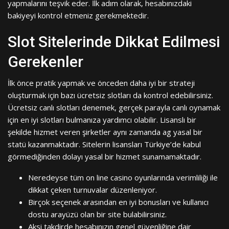
yapmalarını teşvik eder. İlk adım olarak, hesabınızdaki
bakiyeyi kontrol etmeniz gerekmektedir.
Slot Sitelerinde Dikkat Edilmesi
Gerekenler
İlk önce pratik yapmak ve önceden daha iyi bir strateji
oluşturmak için bazı ücretsiz slotları da kontrol edebilirsiniz.
Ücretsiz canlı slotları denemek, gerçek parayla canlı oynamak
için en iyi slotları bulmanıza yardımcı olabilir. Lisanslı bir
şekilde hizmet veren şirketler aynı zamanda ag yasal bir
statü kazanmaktadır. Sitelerin lisansları Türkiye’de kabul
görmediğinden dolayı yasal bir hizmet sunamamaktadır.
Neredeyse tüm on line casino oyunlarında verimliliği ile
dikkat çeken turnuvalar düzenleniyor.
Birçok seçenek arasından en iyi bonusları ve kullanıcı
dostu arayüzü olan bir site bulabilirsiniz.
Aksi takdirde hesabınızın genel güvenliğine dair