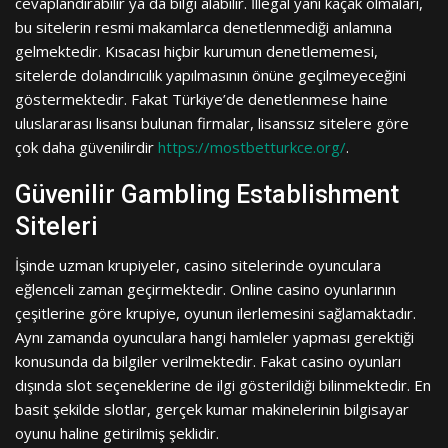
cevaplandırabilir ya da bilgi alabilir. İllegal yani kaçak olmaları,
bu sitelerin resmi makamlarca denetlenmediği anlamına
gelmektedir. Kısacası hiçbir kurumun denetlememesi,
sitelerde dolandırıcılık yapılmasının önüne geçilmeyeceğini
göstermektedir. Fakat Türkiye’de denetlenmese haine
uluslararası lisansı bulunan firmalar, lisanssız sitelere göre
çok daha güvenilirdir
https://mostbetturkce.org/
.
Güvenilir Gambling Establishment
Siteleri
İşinde uzman krupiyeler, casino sitelerinde oyunculara
eğlenceli zaman geçirmektedir. Online casino oyunlarının
çeşitlerine göre krupiye, oyunun ilerlemesini sağlamaktadır.
Aynı zamanda oyunculara hangi hamleler yapması gerektiği
konusunda da bilgiler verilmektedir. Fakat casino oyunları
dışında slot seçeneklerine de ilgi gösterildiği bilinmektedir. En
basit şekilde slotlar, gerçek kumar makinelerinin bilgisayar
oyunu haline getirilmiş şeklidir.