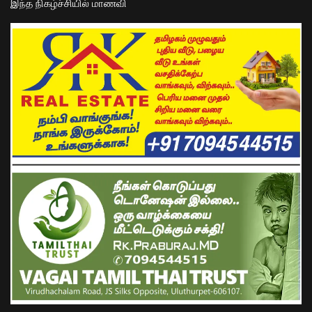
இந்த நிகழ்ச்சியில் மாணவி