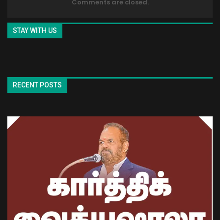
Comments are closed.
STAY WITH US
RECENT POSTS