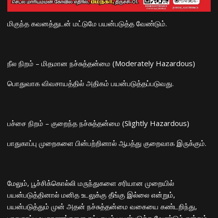
மிகுந்த கவனத்துடன் மட்டுமே பயன்படுத்த வேண்டும்.
நீல நிறம் – மிதமான நச்சுத்தன்மை (Moderately Hazardous)
பொதுவாக விவசாயத்தில் அதிகம் பயன்படுத்தப்படுவது.
பச்சை நிறம் – குறைந்த நச்சுத்தன்மை (Slightly Hazardous)
பாதுகாப்பு முறைகளை பின்பற்றினால் ஆபத்து குறைவாக இருக்கும்.
மேலும், பூச்சிக்கொல்லி மருந்துகளை சரியான முறையில்
பயன்படுத்தினால் மனித உடலுக்கு தீங்கு இல்லை என்றும்,
பயன்படுத்தும் முன் அதன் நச்சுத்தன்மை வகையை கண்டறிந்து,
பாதுகாப்பு உபகரணங்களை கட்டாயம் பயன்படுத்த வேண்டும் என்றும்