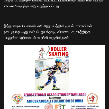
விவசாயிகளுக்கு அறிவுறுத்தப்பட்டது.
இந்த ஊரக வேளாண்பணி அனுபவத்தின் மூலம் மாணவிகள்
நடைமுறை அனுபவம் பெறுவதோடு, விவசாய சமூகத்திற்கு
பயனுள்ள அறிவையும் வழங்கி வருகின்றனர்.