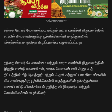
- Advertisement -
தந்தை ரோவர் வேளாண்மை மற்றும் ஊரக வளர்ச்சி நிறுவனத்தின்
சார்பில் விவசாயிகளுக்கு பூச்சிக்கொல்லி மருந்துகளின்
நச்சுத்தன்மை குறித்த விழிப்புணர்வு வழங்கப்பட்டது
தந்தை ரோவர் வேளாண்மை மற்றும் ஊரக வளர்ச்சி நிறுவனத்தின்
இறுதியாண்டு மாணவிகள், ஊரக வேளாண்பணி அனுபவத்
திட்டத்தின் கீழ் ஆலத்தூர் மற்றும் அதன் சுற்றுவட்டார கிராமங்களில்
விவசாயிகளுக்கு பூச்சிக்கொல்லி மருந்துகளின் நச்சுத்தன்மை
வகைப்பாட்டு விளக்கப்படம் குறித்த விழிப்புணர்வு மற்றும்
செயல்விளக்கம் வழங்கினர்.