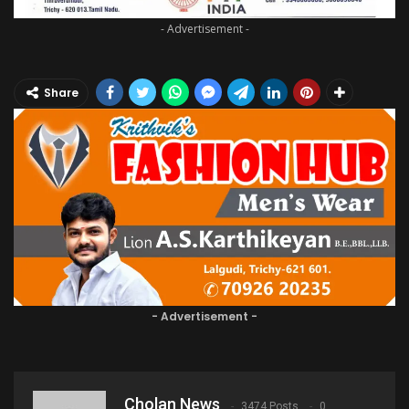
- Advertisement -
Share
- Advertisement -
Cholan News
3474 Posts
0