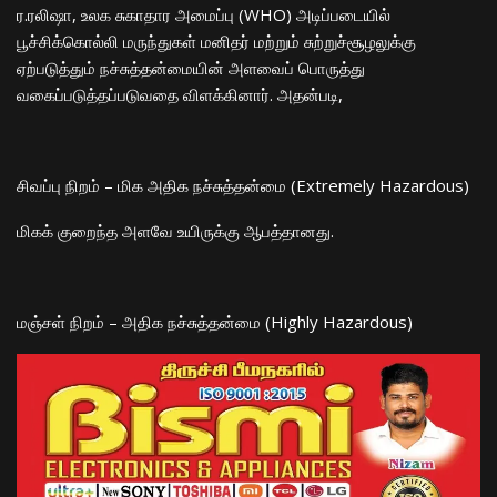
ர.ரலிஷா, உலக சுகாதார அமைப்பு (WHO) அடிப்படையில்
பூச்சிக்கொல்லி மருந்துகள் மனிதர் மற்றும் சுற்றுச்சூழலுக்கு
ஏற்படுத்தும் நச்சுத்தன்மையின் அளவைப் பொருத்து
வகைப்படுத்தப்படுவதை விளக்கினார். அதன்படி,
சிவப்பு நிறம் – மிக அதிக நச்சுத்தன்மை (Extremely Hazardous)
மிகக் குறைந்த அளவே உயிருக்கு ஆபத்தானது.
மஞ்சள் நிறம் – அதிக நச்சுத்தன்மை (Highly Hazardous)