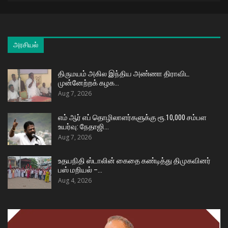
அரசியல்
திருமயம் அகில இந்திய அண்ணா திராவிட
முன்னேற்றக் கழக…
Aug 7, 2026
எம் ஆர் எப் தொழிலாளர்களுக்கு ரூ.10,000 சம்பள
உயர்வு: நேதாஜி…
Aug 7, 2026
உதயநிதி ஸ்டாலின் கைதை கண்டித்து திமுகவினர்
பஸ் மறியல் –…
Aug 4, 2026