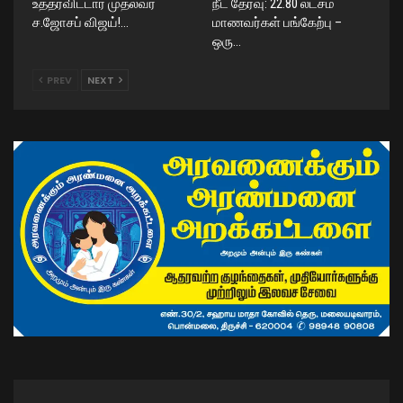
உத்தரவிட்டார் முதல்வர்
நீட் தேர்வு: 22.80 லட்சம்
ச.ஜோசப் விஜய்!…
மாணவர்கள் பங்கேற்பு –
ஒரு…
PREV
NEXT