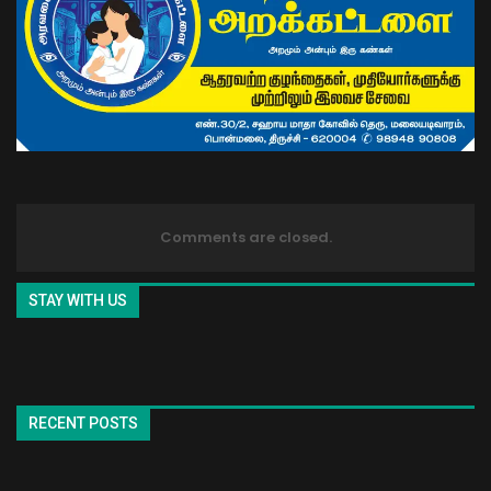
Comments are closed.
STAY WITH US
RECENT POSTS