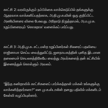
​காட்சி 2: வரவிருக்கும் நம்பிக்கை வாக்கெடுப்பில் தங்களுக்கு
ஆதரவாக வாக்களிப்பதற்காக, அ.தி.மு.க.வின் ஒரு குறிப்பிட்ட
அணியினரை விலை பேசுவது. அதோடு நிறுத்தாமல், அ.ம.மு.க.
உறுப்பினரையும் ‘கொசுறாக’ வளைக்கப் பார்ப்பது.
​காட்சி 3: அ.தி.மு.க. சட்டமன்ற உறுப்பினர்கள் சிலரைப் பதவியை
ராஜினாமா செய்ய வைத்துவிட்டு, ஜனநாயகத்தின் புனித இடமான
தலைமைச் செயலகத்திலேயே வைத்து அவர்களைத் தன் கட்சியில்
இணைத்துக் கொள்ளும் அவலம்.
​”இந்த கண்றாவிக் காட்சிகளைப் பார்க்கத்தான் மக்கள் உங்களுக்கு
வாக்களித்தார்களா?” என மு.க.ஸ்டாலின் தனது பதிவில் மக்களிடம்
கேள்வி எழுப்பியுள்ளார்.