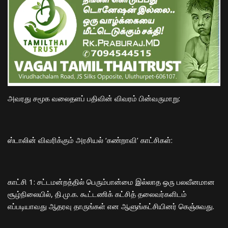
​அவரது சமூக வலைதளப் பதிவின் விவரம் பின்வருமாறு:
​ஸ்டாலின் விவரிக்கும் அரசியல் ‘கண்றாவி’ காட்சிகள்:
​காட்சி 1: சட்டமன்றத்தில் பெரும்பான்மை இல்லாத ஒரு பலவீனமான
சூழ்நிலையில், தி.மு.க. கூட்டணிக் கட்சித் தலைவர்களிடம்
எப்படியாவது ஆதரவு தாருங்கள் என ஆளுங்கட்சியினர் கெஞ்சுவது.