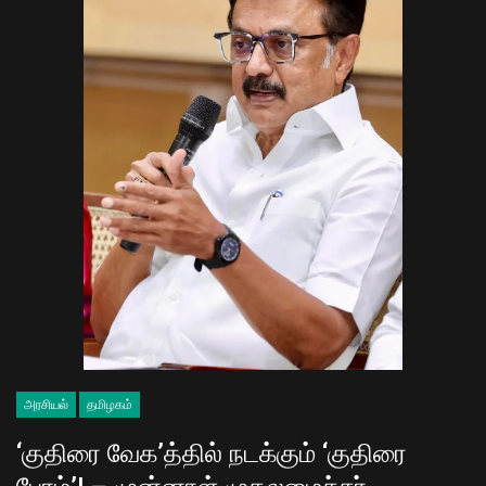
அரசியல்
தமிழகம்
‘குதிரை வேக’த்தில் நடக்கும் ‘குதிரை