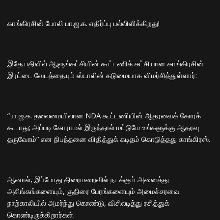
​காங்கிரசின் போலி பா.ஜ.க. எதிர்ப்பு பல்லிளிக்கிறது!
​இதே பதிவில் ஆளுங்கட்சியின் கூட்டணிக் கட்சியான காங்கிரசின்
இரட்டை வேடத்தையும் ஸ்டாலின் கடுமையாக விமர்சித்துள்ளார்:
​”பா.ஜ.க. தலைமையிலான NDA கூட்டணியின் ஆதரவைக் கோரக்
கூடாது; அப்படி கோராமல் இருந்தால் மட்டுமே உங்களுக்கு ஆதரவு
தருவோம்” என நிபந்தனை விதித்துக் கடிதம் கொடுத்தது காங்கிரஸ்.
​ஆனால், இப்போது திரைமறைவில் நடக்கும் அனைத்து
அசிங்கங்களையும், குதிரை பேரங்களையும் அமைச்சரவை
நாற்காலியில் அமர்ந்து கொண்டு, விசிலடித்து ரசித்துக்
கொண்டிருக்கிறார்கள்.