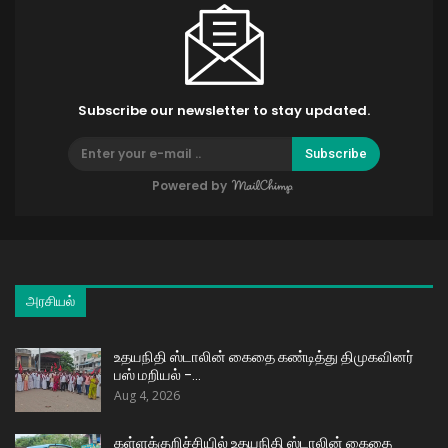
Subscribe our newsletter to stay updated.
Subscribe
Powered by
அரசியல்
உதயநிதி ஸ்டாலின் கைதை கண்டித்து திமுகவினர்
பஸ் மறியல் –…
Aug 4, 2026
கள்ளக்குறிச்சியில் உதயநிதி ஸ்டாலின் கைதை