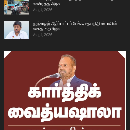
கண்டித்து அரசு…
Aug 4, 2026
தஞ்சாவூர் ஆர்ப்பாட்டப் பேச்சு, உதயநிதி ஸ்டாலின்
கைது – தமிழக…
Aug 4, 2026