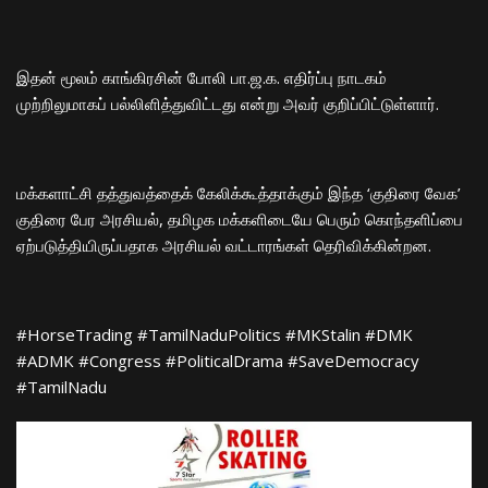
​இதன் மூலம் காங்கிரசின் போலி பா.ஜ.க. எதிர்ப்பு நாடகம்
முற்றிலுமாகப் பல்லிளித்துவிட்டது என்று அவர் குறிப்பிட்டுள்ளார்.
​மக்களாட்சி தத்துவத்தைக் கேலிக்கூத்தாக்கும் இந்த ‘குதிரை வேக’
குதிரை பேர அரசியல், தமிழக மக்களிடையே பெரும் கொந்தளிப்பை
ஏற்படுத்தியிருப்பதாக அரசியல் வட்டாரங்கள் தெரிவிக்கின்றன.
​#HorseTrading #TamilNaduPolitics #MKStalin #DMK
#ADMK #Congress #PoliticalDrama #SaveDemocracy
#TamilNadu