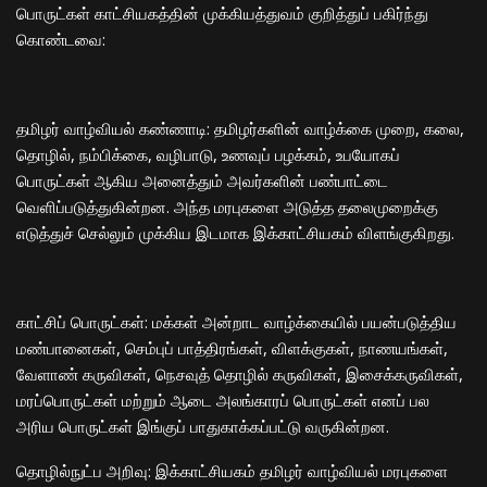
பொருட்கள் காட்சியகத்தின் முக்கியத்துவம் குறித்துப் பகிர்ந்து
கொண்டவை:
​தமிழர் வாழ்வியல் கண்ணாடி: தமிழர்களின் வாழ்க்கை முறை, கலை,
தொழில், நம்பிக்கை, வழிபாடு, உணவுப் பழக்கம், உபயோகப்
பொருட்கள் ஆகிய அனைத்தும் அவர்களின் பண்பாட்டை
வெளிப்படுத்துகின்றன. அந்த மரபுகளை அடுத்த தலைமுறைக்கு
எடுத்துச் செல்லும் முக்கிய இடமாக இக்காட்சியகம் விளங்குகிறது.
​காட்சிப் பொருட்கள்: மக்கள் அன்றாட வாழ்க்கையில் பயன்படுத்திய
மண்பானைகள், செம்புப் பாத்திரங்கள், விளக்குகள், நாணயங்கள்,
வேளாண் கருவிகள், நெசவுத் தொழில் கருவிகள், இசைக்கருவிகள்,
மரப்பொருட்கள் மற்றும் ஆடை அலங்காரப் பொருட்கள் எனப் பல
அரிய பொருட்கள் இங்குப் பாதுகாக்கப்பட்டு வருகின்றன.
​தொழில்நுட்ப அறிவு: இக்காட்சியகம் தமிழர் வாழ்வியல் மரபுகளை