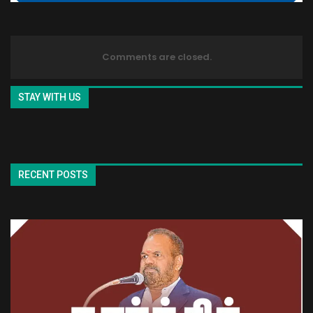
Comments are closed.
STAY WITH US
RECENT POSTS