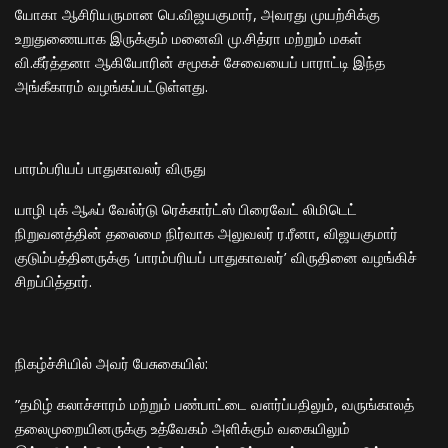
யோகா ஆசிரியருமான பெ.விஜயகுமார், அவரது முயற்சிக்கு
உறுதுணையாக இருக்கும் மனைவி மு.சித்ரா மற்றும் மகள்
வி.கீர்த்தனா ஆகியோரின் சமூகச் சேவையைப் பாராட்டி இந்த
அங்கீகாரம் வழங்கப்பட்டுள்ளது.
​பாரம்பரியப் பாதுகாவலர் விருது
​யாழி புக் ஆஃப் வேல்ர்டு ரெக்கார்ட்ஸ் பிரைவேட் லிமிடெட்
நிறுவனத்தின் தலைமை நிர்வாக அலுவலர் ர.ரீனா, விஜயகுமார்
குடும்பத்தினருக்கு ‘பாரம்பரியப் பாதுகாவலர்’ விருதினை வழங்கிச்
சிறப்பித்தார்.
​நிகழ்ச்சியில் அவர் பேசுகையில்:
​”தமிழ் கலாச்சாரம் மற்றும் பண்பாட்டை வளர்ப்பதிலும், வருங்காலத்
தலைமுறையினருக்கு உத்வேகம் அளிக்கும் வகையிலும்