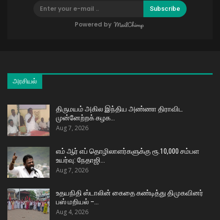
Subscribe
Powered by
அரசியல்
திருமயம் அகில இந்திய அண்ணா திராவிட
முன்னேற்றக் கழக…
Aug 7, 2026
எம் ஆர் எப் தொழிலாளர்களுக்கு ரூ.10,000 சம்பள
உயர்வு: நேதாஜி…
Aug 7, 2026
உதயநிதி ஸ்டாலின் கைதை கண்டித்து திமுகவினர்
பஸ் மறியல் –…
Aug 4, 2026