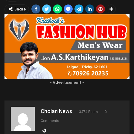
Share
- Advertisement -
Cholan News
3474 Posts
0
Comments