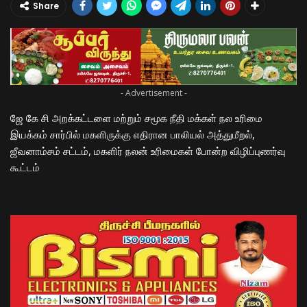
Share
- Advertisement -
ஜே கே சி அறக்கட்டளை மற்றும் சமூக நீதி மக்கள் நல உரிமை
இயக்கம் சார்பில் மகளிருக்கு எதிரான பாலியல் அத்துமீறல்,
ஜீவனாம்சம் சட்டம், மகளிர் நலன் உரிமைகள் போன்ற விழிப்புணர்வு
கூட்டம்