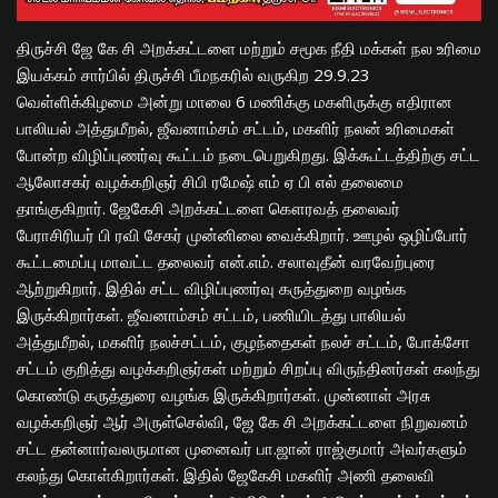
திருச்சி ஜே கே சி அறக்கட்டளை மற்றும் சமூக நீதி மக்கள் நல உரிமை
இயக்கம் சார்பில் திருச்சி பீமநகரில் வருகிற 29.9.23
வெள்ளிக்கிழமை அன்று மாலை 6 மணிக்கு மகளிருக்கு எதிரான
பாலியல் அத்துமீறல், ஜீவனாம்சம் சட்டம், மகளிர் நலன் உரிமைகள்
போன்ற விழிப்புணர்வு கூட்டம் நடைபெறுகிறது. இக்கூட்டத்திற்கு சட்ட
ஆலோசகர் வழக்கறிஞர் சிபி ரமேஷ் எம் ஏ பி எல் தலைமை
தாங்குகிறார். ஜேகேசி அறக்கட்டளை கௌரவத் தலைவர்
பேராசிரியர் பி ரவி சேகர் முன்னிலை வைக்கிறார். ஊழல் ஒழிப்போர்
கூட்டமைப்பு மாவட்ட தலைவர் என்.எம். சலாவுதீன் வரவேற்புரை
ஆற்றுகிறார். இதில் சட்ட விழிப்புணர்வு கருத்துறை வழங்க
இருக்கிறார்கள். ஜீவனாம்சம் சட்டம், பணியிடத்து பாலியல்
அத்துமீறல், மகளிர் நலச்சட்டம், குழந்தைகள் நலச் சட்டம், போக்சோ
சட்டம் குறித்து வழக்கறிஞர்கள் மற்றும் சிறப்பு விருந்தினர்கள் கலந்து
கொண்டு கருத்துரை வழங்க இருக்கிறார்கள். முன்னாள் அரசு
வழக்கறிஞர் ஆர் அருள்செல்வி, ஜே கே சி அறக்கட்டளை நிறுவனம்
சட்ட தன்னார்வலருமான முனைவர் பா.ஜான் ராஜ்குமார் அவர்களும்
கலந்து கொள்கிறார்கள். இதில் ஜேகேசி மகளிர் அணி தலைவி