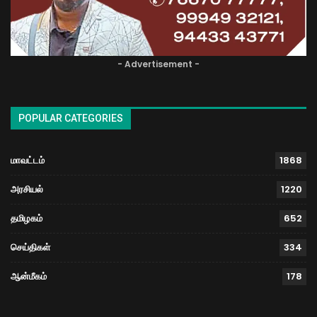
- Advertisement -
POPULAR CATEGORIES
மாவட்டம்
1868
அரசியல்
1220
தமிழகம்
652
செய்திகள்
334
ஆன்மீகம்
178