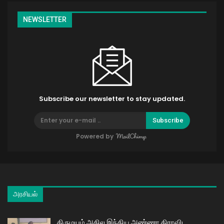
NEWSLETTER
Subscribe our newsletter to stay updated.
Subscribe
Powered by
அரசியல்
திருமயம் அகில இந்திய அண்ணா திராவிட