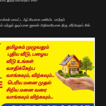
ார் இந்த வீர்பிரதாப் சிங்?
ாமக்கல் மாவட்ட ஆட்சியராக பணியிட மாற்றம்
 மற்றும் துடிப்பான ஐஏஎஸ் அதிகாரியான திரு. வீர்பிரதாப் சிங்