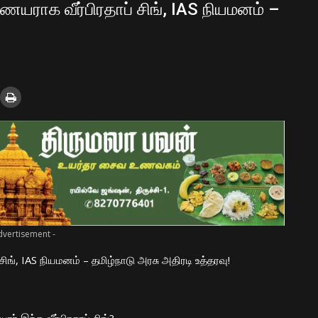
ையராக வீர்பிரதாப் சிங், IAS நியமனம் –
dvertisement -
ிங், IAS நியமனம் – தமிழ்நாடு அரசு அதிரடி உத்தரவு!