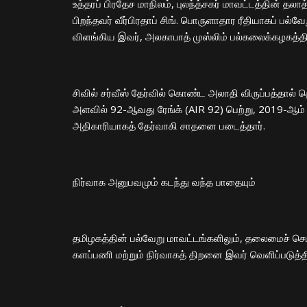
​உத்தரப் பிரதேச மாநிலம், புலந்த்சகர் மாவட்டத்தின் தலாத
பிறந்தவர் வீர்பிரதாப் சிங். பொருளாதார ரீதியாகப் பல
விளங்கிய இவர், அலகாபாத் முஸ்லிம் பல்கலைக்கழகத்தில
​சிவில் சர்வீஸ் தேர்வில் கொண்ட அலாதி விருப்பத்தால
அளவில் 92-ஆவது ரேங்க் (AIR 92) பெற்று, 2019-ஆம் 
அதிகாரியாகத் தேர்வாகி சாதனை படைத்தார்.
​நிர்வாக அனுபவமும் கடந்து வந்த பாதையும்
​தமிழகத்தின் பல்வேறு மாவட்டங்களிலும், தலைமைச் செய
களப்பணி மற்றும் நிர்வாகத் திறனை இவர் வெளிப்படுத்தி