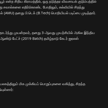
்பூர் என்ற சிறிய கிராமத்தில், ஒரு நடுத்தர விவசாயக் குடும்பத்தில்
்வேறு சவால்களை எதிர்கொண்ட போதிலும், கல்வியில் சிறந்து
் (AMU) தனது பி.டெக் (B.Tech) பொறியியல் படிப்பை முடித்தார்.
் தொடர்ந்து முயன்றவர், தனது 3-ஆவது முயற்சியில் அகில இந்திய
ஆண்டு பேட்ச் (2019 Batch) தமிழ்நாடு கேடர் ஐஏஎஸ்
லகத்திலும் மிக முக்கியப் பொறுப்புகளை வகித்து, சிறந்த
யுள்ளார்: