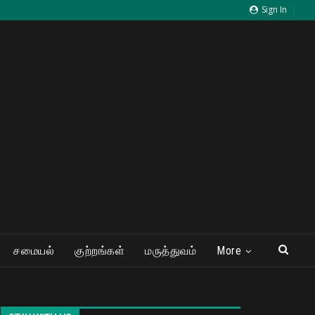
Sign In
சமையல்
குற்றங்கள்
மருத்துவம்
More