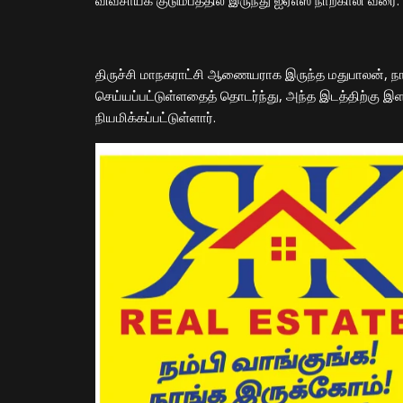
​விவசாயக் குடும்பத்தில் இருந்து ஐஏஎஸ் நாற்காலி வரை: ய
​திருச்சி மாநகராட்சி ஆணையராக இருந்த மதுபாலன், ந
செய்யப்பட்டுள்ளதைத் தொடர்ந்து, அந்த இடத்திற்கு இளம்
நியமிக்கப்பட்டுள்ளார்.