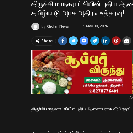
திருச்சி மாநகராட்சியின் புதிய ஆண
தமிழ்நாடு அரசு அதிரடி உத்தரவு!
On
May 30, 2026
By
Cholan News
Share
- A
திருச்சி மாநகராட்சியின் புதிய ஆணையராக வீர்பிரதாப் ச