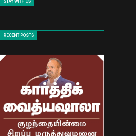
STAY WITH US
RECENT POSTS