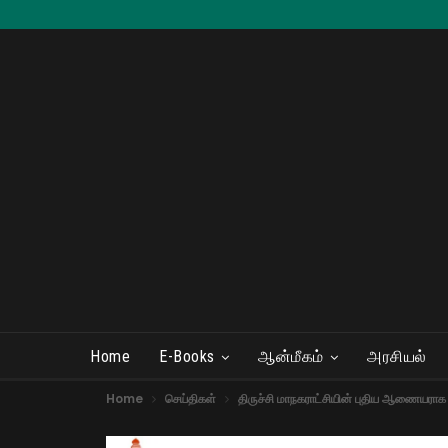
Home
E-Books
ஆன்மீகம்
அரசியல்
Home
செய்திகள்
திருச்சி மாநகராட்சியின் புதிய ஆணையராக வீ