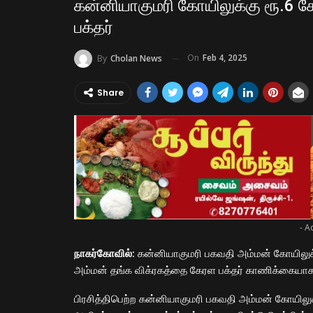
கன்னியாகுமரி கோயிலுக்கு ரூ.6 க
பக்தர்
On
Feb 4, 2025
By
Cholan News
Share
- A
நாகர்கோவில்:
கன்னியாகுமரி பகவதி அம்மன் கோயிலுக்க
அம்மன் தங்க விக்ரகத்தை கேரள பக்தர் காணிக்கையாக
பிரசித்திபெற்ற கன்னியாகுமரி பகவதி அம்மன் கோயிலுக்