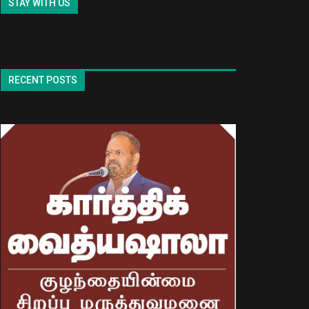
STAY WITH US
RECENT POSTS