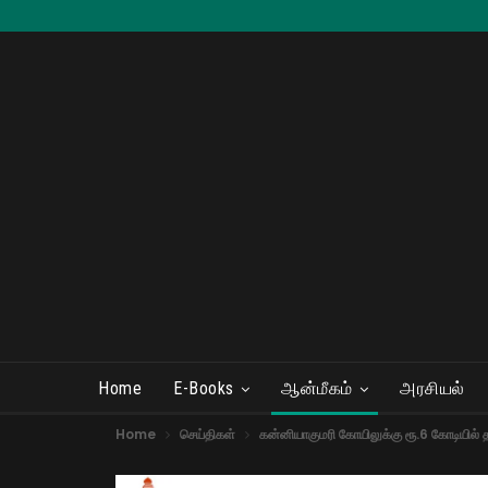
Home
E-Books
ஆன்மீகம்
அரசியல்
Home
செய்திகள்
கன்னியாகுமரி கோயிலுக்கு ரூ.6 கோடியில் த