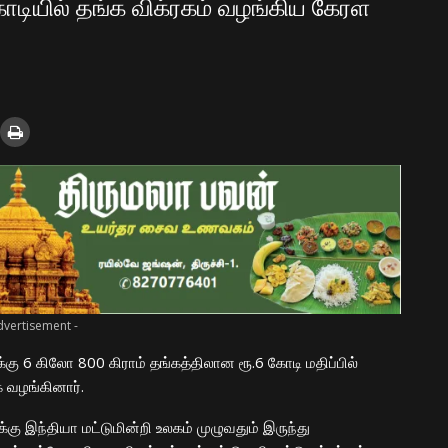
ோடியில் தங்க விக்ரகம் வழங்கிய கேரள
dvertisement -
ு 6 கிலோ 800 கிராம் தங்கத்திலான ரூ.6 கோடி மதிப்பில்
 வழங்கினார்.
கு இந்தியா மட்டுமின்றி உலகம் முழுவதும் இருந்து