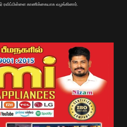
் ரவிப்பிள்ளை காணிக்கையாக வழங்கினார்.