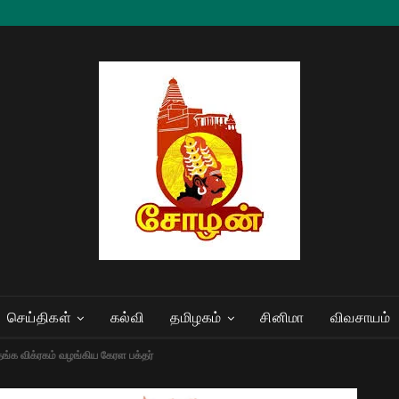
செய்திகள்
கல்வி
தமிழகம்
சினிமா
விவசாயம்
ங்க விக்ரகம் வழங்கிய கேரள பக்தர்