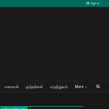
Sign In
சமையல்
குற்றங்கள்
மருத்துவம்
More