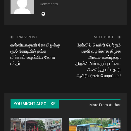
Comments
PREV POST
NEXT POST
கன்னியாகுமரி கோயிலுக்கு
தேர்வில் வெற்றி பெற்றும்
ரூ.6 கோடியில் தங்க
பணி வழங்காத திமுக
விக்ரகம் வழங்கிய கேரள
அரசை கண்டித்து,
பக்தர்
திருச்சியில் கருப்பு பட்டை
அணிந்து பட்டதாரி
ஆசிரியர்கள் போராட்டம்!
YOU MIGHT ALSO LIKE
More From Author