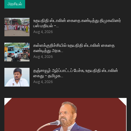
அரசியல்
உதயநிதி ஸ்டாலின் கைதை கண்டித்து திமுகவினர்
பஸ் மறியல் –…
Aug 4, 2026
கள்ளக்குறிச்சியில் உதயநிதி ஸ்டாலின் கைதை
கண்டித்து அரசு…
Aug 4, 2026
தஞ்சாவூர் ஆர்ப்பாட்டப் பேச்சு, உதயநிதி ஸ்டாலின்
கைது – தமிழக…
Aug 4, 2026