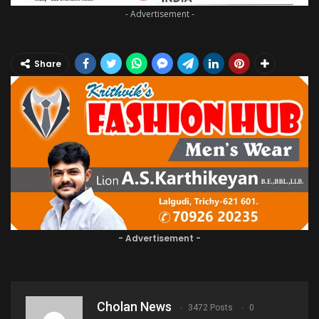
- Advertisement -
Share
- Advertisement -
Cholan News
3472 Posts
0