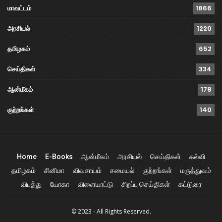
மாவட்டம்
1866
அரசியல்
1220
தமிழகம்
652
செய்திகள்
334
ஆன்மீகம்
178
குற்றங்கள்
140
Home
E-Books
ஆன்மீகம்
அரசியல்
செய்திகள்
கல்வி
தமிழகம்
சினிமா
விவசாயம்
சமையல்
குற்றங்கள்
மருத்துவம்
விபத்து
யோகா
விளையாட்டு
சிறப்பு செய்திகள்
கட்டுரை
© 2023 - All Rights Reserved.