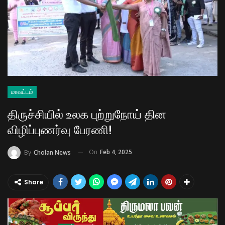
மாவட்டம்
திருச்சியில் உலக புற்றுநோய் தின
விழிப்புணர்வு பேரணி!
On
Feb 4, 2025
By
Cholan News
Share