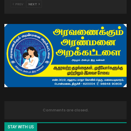
PREV
NEXT
Comments are closed.
STAY WITH US