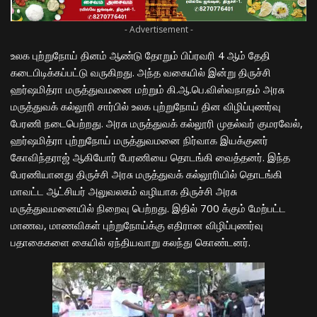
- Advertisement -
உலக புற்றுநோய் தினம் ஆண்டு தோறும் பிப்ரவரி 4 ஆம் தேதி
கடைபிடிக்கப்பட்டு வருகிறது. அந்த வகையில் இன்று திருச்சி
ஹர்ஷமித்ரா மருத்துவமனை மற்றும் கி.ஆ.பெ.விஸ்வநாதம் அரசு
மருத்துவக் கல்லூரி சார்பில் உலக புற்றுநோய் தின விழிப்புணர்வு
பேரணி நடைபெற்றது. அரசு மருத்துவக் கல்லூரி முதல்வர் குமரவேல்,
ஹர்ஷமித்ரா புற்றுநோய் மருத்துவமனை நிர்வாக இயக்குனர்
கோவிந்தராஜ் ஆகியோர் பேரணியை தொடங்கி வைத்தனர். இந்த
பேரணியானது திருச்சி அரசு மருத்துவக் கல்லூரியில் தொடங்கி
மாவட்ட ஆட்சியர் அலுவலகம் வழியாக திருச்சி அரசு
மருத்துவமனையில் நிறைவு பெற்றது. இதில் 700 க்கும் மேற்பட்ட
மாணவ, மாணவிகள் புற்றுநோய்க்கு எதிரான விழிப்புணர்வு
பதாகைகளை கையில் ஏந்தியவாறு கலந்து கொண்டனர்.