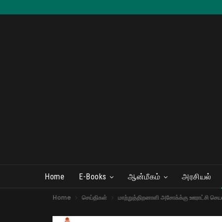
Home
E-Books
ஆன்மீகம்
அரசியல்
Home
செய்திகள்
மாற்றுத்திறனாளி அசோக்க்கு ஊராட்சி செய