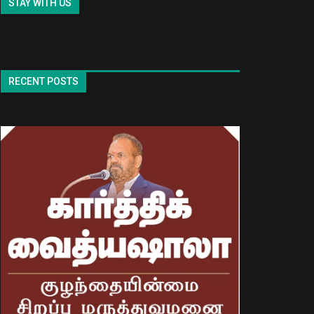
STAY WITH US
RECENT POSTS