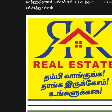
மாற்றுத்திறனாளி அசோக் என்பவர் கடந்த 2.12.2019 அ
பங்கேற்று உள்ளார்.