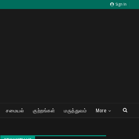
Sign In
சமையல்
குற்றங்கள்
மருத்துவம்
More