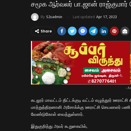
சமூக ஆர்வலர் பா.ஜான் ராஜ்குமார
Last updated
Apr 17, 2023
By
S2sadmin
Share
- A
கடலூர் மாவட்டம் திட்டக்குடி வட்டம் எழுத்தூர் ஊராட்சி
மாற்றுத்திறனாளி அசோக்க்கு ஊராட்சி செயலாளர் பணி வ
வேண்டுகோள் வைத்துள்ளார்.
இதுகுறித்து அவர் கூறுகையில்,