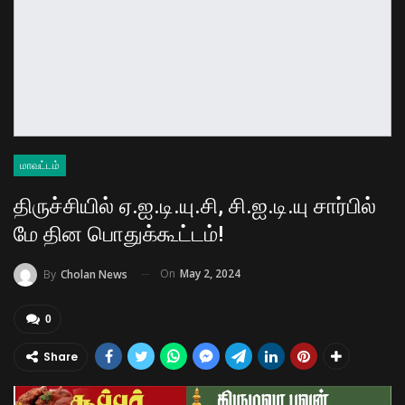
மாவட்டம்
திருச்சியில் ஏ.ஐ.டி.யு.சி, சி.ஐ.டி.யு சார்பில்
மே தின பொதுக்கூட்டம்!
On
May 2, 2024
By
Cholan News
0
Share