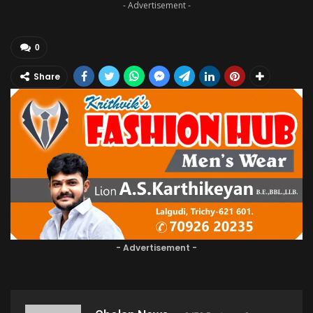
- Advertisement -
0
Share
- Advertisement -