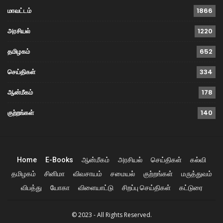
மாவட்டம்
1866
அரசியல்
1220
தமிழகம்
652
செய்திகள்
334
ஆன்மீகம்
178
குற்றங்கள்
140
Home
E-Books
ஆன்மீகம்
அரசியல்
செய்திகள்
கல்வி
தமிழகம்
சினிமா
விவசாயம்
சமையல்
குற்றங்கள்
மருத்துவம்
விபத்து
யோகா
விளையாட்டு
சிறப்பு செய்திகள்
கட்டுரை
© 2023 - All Rights Reserved.