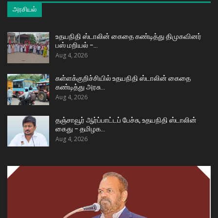
அரசியல்
உதயநிதி ஸ்டாலின் கைதை கண்டித்து திமுகவினர்
பஸ் மறியல் –…
Aug 4, 2026
கள்ளக்குறிச்சியில் உதயநிதி ஸ்டாலின் கைதை
கண்டித்து அரசு…
Aug 4, 2026
தஞ்சாவூர் ஆர்ப்பாட்டப் பேச்சு, உதயநிதி ஸ்டாலின்
கைது – தமிழக…
Aug 4, 2026