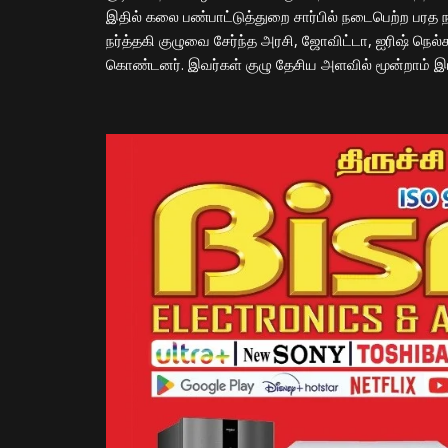
இதில் கலை பண்பாட்டுத்துறை சார்பில் நடைபெற்ற பரத நா
நர்த்தகி குழுவை சேர்ந்த அரசி, ஜோவிட்டா, ஐரிஷ் நெல
கொண்டனர். இவர்கள் குழு தேசிய அளவில் மூன்றாம் இடம