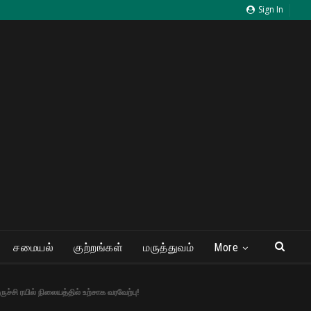
Sign In
சமையல்
குற்றங்கள்
மருத்துவம்
More
்சி ரயில் நிலையத்தில் உற்சாக வரவேற்பு!