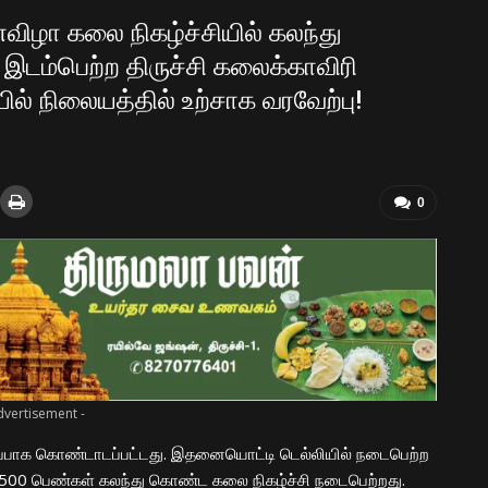
னவிழா கலை நிகழ்ச்சியில் கலந்து
டம்பெற்ற திருச்சி கலைக்காவிரி
ில் நிலையத்தில் உற்சாக வரவேற்பு!
0
dvertisement -
சிறப்பாக கொண்டாடப்பட்டது. இதனையொட்டி டெல்லியில் நடைபெற்ற
 1500 பெண்கள் கலந்து கொண்ட கலை நிகழ்ச்சி நடைபெற்றது.