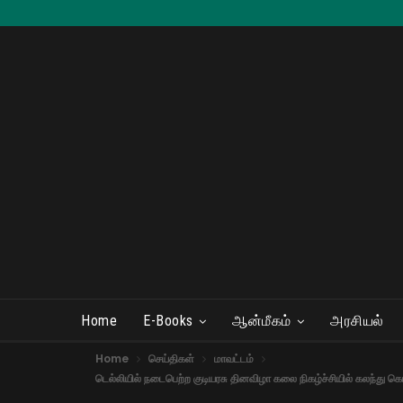
Home
E-Books
ஆன்மீகம்
அரசியல்
Home
செய்திகள்
மாவட்டம்
டெல்லியில் நடைபெற்ற குடியரசு தினவிழா கலை நிகழ்ச்சியில் கலந்து கொ