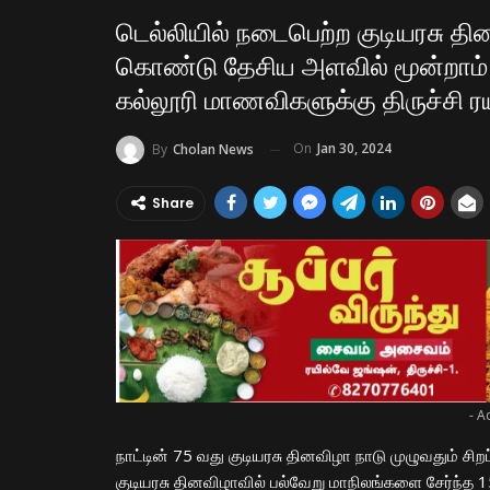
டெல்லியில் நடைபெற்ற குடியரசு தி
கொண்டு தேசிய அளவில் மூன்றாம் இ
கல்லூரி மாணவிகளுக்கு திருச்சி ரய
On
Jan 30, 2024
By
Cholan News
Share
- A
நாட்டின் 75 வது குடியரசு தினவிழா நாடு முழுவதும் 
குடியரசு தினவிழாவில் பல்வேறு மாநிலங்களை சேர்ந்த