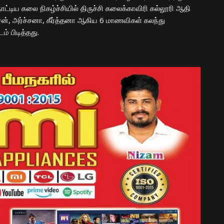
ட்டிய கலை நிகழ்ச்சியில் திருச்சி கலைக்காவிரி கல்லூரி ஆதி
்சன், அர்ச்சனா, கீர்த்தனா ஆகிய 6 மாணவிகள் கலந்து
் பிடித்தது.