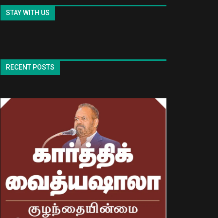
STAY WITH US
RECENT POSTS