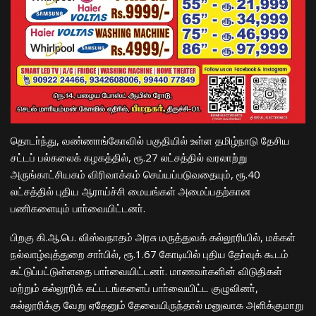
தொடா்ந்து, வண்ணாங்கோவில் பகுதியில் உள்ள தமிழ்நாடு தேசிய
சட்டப் பல்கலைக் கழகத்தில், ரூ.27 லட்சத்தில் வரலாற்று
அருங்காட்சியகம் விரிவாக்கம் செய்யப்படுவதையும், ரூ.40
லட்சத்தில் புதிய ஆராய்ச்சி மையங்கள் அமைப்பதற்கான
பணிகளையும் பாா்வையிட்டனா்.
பிறகு கி.ஆ.பெ. விஸ்வநாதம் அரசு மருத்துவக் கல்லூரியில், மக்கள்
நல்வாழ்வுத்துறை சாா்பில், ரூ.1.67 கோடியில் புதிய தோ்வுக் கூடம்
கட்டுப்பட்டுள்ளதை பாா்வையிட்டனா். மாணவா்களின் விடுதிகள்
மற்றும் கல்லூரிக் கட்டடங்களைப் பாா்வையிட்ட குழுவினா்,
கல்லூரிக்கு வேறு ஏதேனும் தேவையிருந்தால் மனுவாக அளிக்குமாறு