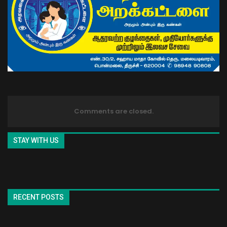
Comments are closed.
STAY WITH US
RECENT POSTS