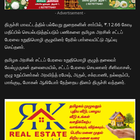
- Advertisement -
திருச்சி மாவட்டத்தில் பல்வேறு துறைகளின் சாா்பில், ₹.12.66 கோடி
மதிப்பில் செயல்படுத்தப்படும் பணிகளை தமிழக அரசின் சட்டப்
பேரவை உறுதிமொழி குழுவினர் நேரில் பாா்வையிட்டு ஆய்வு
செய்தனா்.
தமிழக அரசின் சட்டப் பேரவை உறுதிமொழி குழுத் தலைவா்
வேல்முருகன் தலைமையில், சட்டப் பேரவை செயலாளர் சீனிவாசன்,
குழு உறுப்பினா்கள் அரவிந்த் ரமேஷ், அருள், சக்ரபாணி, நல்லதம்பி,
மாங்குடி, மோகன் ஆகியோா் நேற்றைய தினம் திருச்சி வந்தனர்.