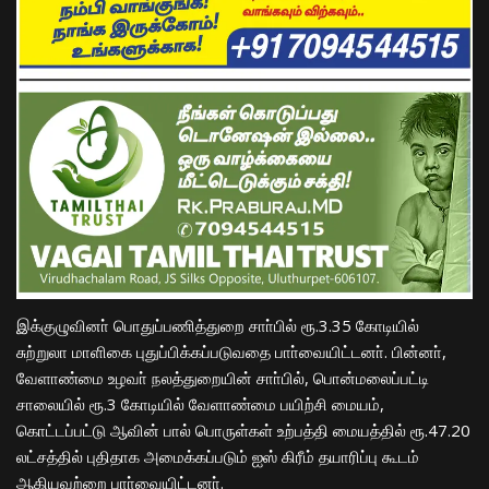
இக்குழுவினா் பொதுப்பணித்துறை சாா்பில் ரூ.3.35 கோடியில்
சுற்றுலா மாளிகை புதுப்பிக்கப்படுவதை பாா்வையிட்டனா். பின்னா்,
வேளாண்மை உழவா் நலத்துறையின் சாா்பில், பொன்மலைப்பட்டி
சாலையில் ரூ.3 கோடியில் வேளாண்மை பயிற்சி மையம்,
கொட்டப்பட்டு ஆவின் பால் பொருள்கள் உற்பத்தி மையத்தில் ரூ.47.20
லட்சத்தில் புதிதாக அமைக்கப்படும் ஐஸ் கிரீம் தயாரிப்பு கூடம்
ஆகியவற்றை பாா்வையிட்டனா்.