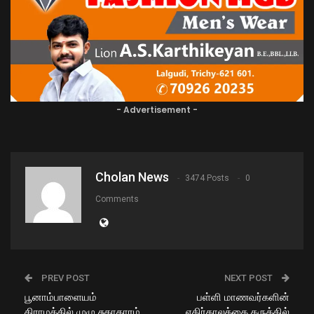
- Advertisement -
Cholan News
3474 Posts
0
Comments
PREV POST
NEXT POST
பூனாம்பாளையம்
பள்ளி மாணவர்களின்
கிராமத்தில் முழு சுகாதாரம்
எதிர்காலத்தை கருத்தில்