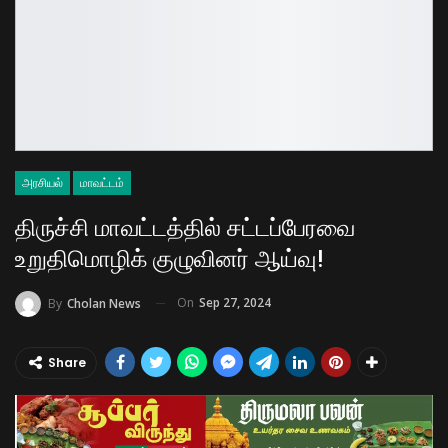
அரசியல்
மாவட்டம்
திருச்சி மாவட்டத்தில் சட்டப்பேரவை
உறுதிமொழிக் குழுவினர் ஆய்வு!
On
Sep 27, 2024
By
Cholan News
Share