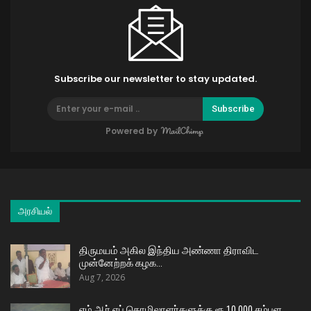
Subscribe our newsletter to stay updated.
Subscribe
Powered by
அரசியல்
திருமயம் அகில இந்திய அண்ணா திராவிட
முன்னேற்றக் கழக…
Aug 7, 2026
எம் ஆர் எப் தொழிலாளர்களுக்கு ரூ.10,000 சம்பள