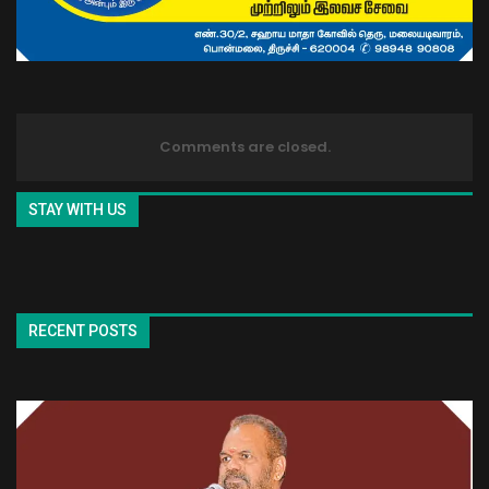
Comments are closed.
STAY WITH US
RECENT POSTS