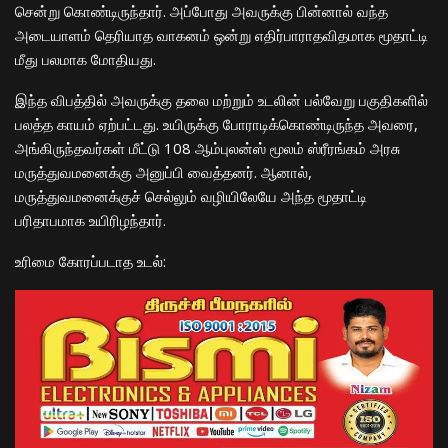
சென்று கொண்டிருந்தார். அப்போது அவருக்கு பின்னால் வந்த
அடையாளம் தெரியாத வாகனம் ஒன்று எதிர்பாராதவிதமாக மூதாட்டி
மீது பலமாக மோதியது.
​இந்த விபத்தில் அவருக்கு தலை மற்றும் உடலின் பல்வேறு பகுதிகளில்
பலத்த காயம் ஏற்பட்டது. உயிருக்கு போராடிக்கொண்டிருந்த அவரை,
அங்கிருந்தவர்கள் மீட்டு 108 ஆம்புலன்ஸ் மூலம் ஸ்ரீரங்கம் அரசு
மருத்துவமனைக்கு அனுப்பி வைத்தனர். ஆனால்,
மருத்துவமனைக்குச் செல்லும் வழியிலேயே அந்த மூதாட்டி
பரிதாபமாக உயிரிழந்தார்.
​உரிமை கோரப்படாத உடல்: