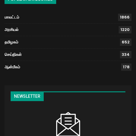
மாவட்டம்
1866
அரசியல்
1220
தமிழகம்
652
செய்திகள்
334
ஆன்மீகம்
178
NEWSLETTER