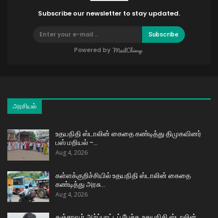
Subscribe our newsletter to stay updated.
Subscribe
Powered by
அரசியல்
உதயநிதி ஸ்டாலின் கைதை கண்டித்து திமுகவினர்
பஸ் மறியல் –…
Aug 4, 2026
கள்ளக்குறிச்சியில் உதயநிதி ஸ்டாலின் கைதை
கண்டித்து அரசு…
Aug 4, 2026
தஞ்சாவூர் ஆர்ப்பாட்டப் பேச்சு, உதயநிதி ஸ்டாலின்