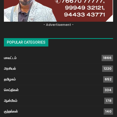
- Advertisement -
POPULAR CATEGORIES
மாவட்டம்
1866
அரசியல்
1220
தமிழகம்
652
செய்திகள்
334
ஆன்மீகம்
178
குற்றங்கள்
140