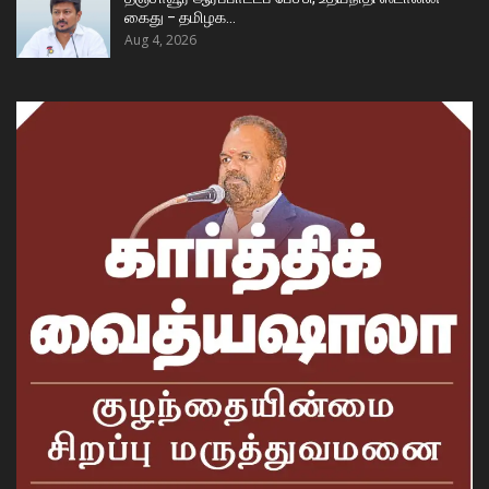
கைது – தமிழக…
Aug 4, 2026