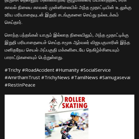
காவல் நிலைய காவலர் முன்னிலையில் அந்த மூதாட்டியின் உடலுக்கு
உரிய மரியாதையுடன் இறுதி சடங்குகளை செய்து நல்லடக்கம்
செய்தார்.
​சொந்த பந்தங்கள் யாரும் இல்லாத நிலையிலும், அந்த மூதாட்டிக்கு
இறுதி மரியாதையைச் செய்த சமூக ஆர்வலர் விஜயகுமாரின் இந்த
மனிதநேய செயல் அப்பகுதி மக்களிடையே நெகிழ்ச்சியையும்
பாராட்டுகளையும் பெற்றுள்ளது.
​#Trichy #RoadAccident #Humanity #SocialService
#AmirthamTrust #TrichyNews #TamilNews #Samugasevai
#RestInPeace