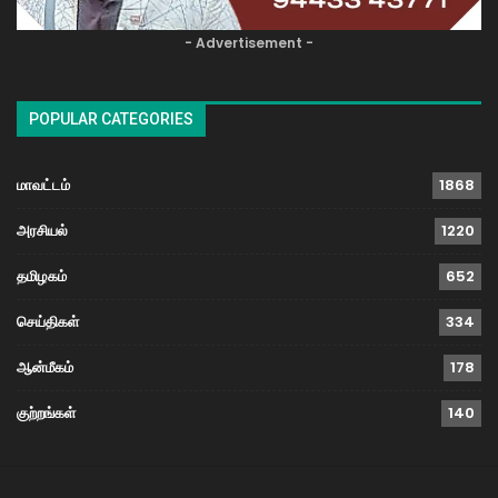
- Advertisement -
POPULAR CATEGORIES
மாவட்டம்
1868
அரசியல்
1220
தமிழகம்
652
செய்திகள்
334
ஆன்மீகம்
178
குற்றங்கள்
140