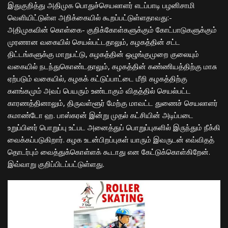
இதுகுறித்து அதிமுக பொதுச்செயலாளர் எடப்பாடி பழனிசாமி
வெளியிட்டுள்ள அறிக்கையில் கூறப்பட்டுள்ளதாவது:-
அதிமுகவின் கொள்கை- குறிக்கோள்களுக்கும் கோட்பாடுகளுக்கும்
முரணான வகையில் செயல்பட்டதாலும், கழகத்தின் சட்ட
திட்டங்களுக்கு மாறுபட்டு, கழகத்தின் ஒழுங்குமுறை குலையும்
வகையில் நடந்துகொண்டதாலும், கழகத்தின் கண்ணியத்திற்கு மாசு
ஏற்படும் வகையில், கழகக் கட்டுப்பாட்டை மீறி கழகத்திற்கு
களங்கமும் அவப் பெயரும் உண்டாகும் விதத்தில் செயல்பட்ட
காரணத்தினாலும், திருவள்ளூர் மேற்கு மாவட்ட துணைச் செயலாளர்
கமாண்டோ ஹ. பாஸ்கரன் இன்று முதல் கட்சியின் அடிப்படை
உறுப்பினர் பொறுப்பு உட்பட அனைத்துப் பொறுப்புகளில் இருந்தும் நீக்கி
வைக்கப்படுகிறார். கழக உடன்பிறப்புகள் யாரும் இவருடன் எவ்விதத்
தொடர்பும் வைத்துக்கொள்ளக் கூடாது என கேட்டுக்கொள்கிறேன்.
இவ்வாறு குறிப்பிடப்பட்டுள்ளது.