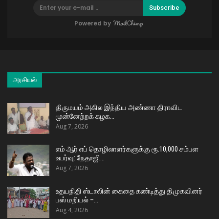
Subscribe
Powered by
அரசியல்
திருமயம் அகில இந்திய அண்ணா திராவிட
முன்னேற்றக் கழக…
Aug 7, 2026
எம் ஆர் எப் தொழிலாளர்களுக்கு ரூ.10,000 சம்பள
உயர்வு: நேதாஜி…
Aug 7, 2026
உதயநிதி ஸ்டாலின் கைதை கண்டித்து திமுகவினர்
பஸ் மறியல் –…
Aug 4, 2026