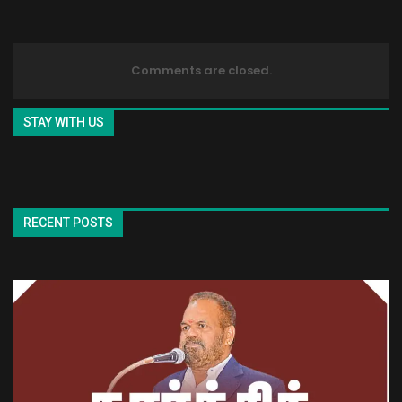
Comments are closed.
STAY WITH US
RECENT POSTS