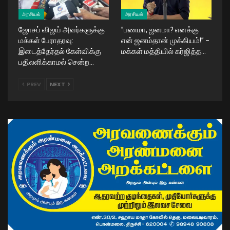
அரசியல்
அரசியல்
ஜோசப் விஜய் அவர்களுக்கு
​”பணமா, ஜனமா? எனக்கு
மக்கள் பேராதரவு:
என் ஜனம்தான் முக்கியம்!” –
இடைத்தேர்தல் கேள்விக்கு
மக்கள் மத்தியில் கர்ஜித்த…
பதிலளிக்காமல் சென்ற…
PREV
NEXT