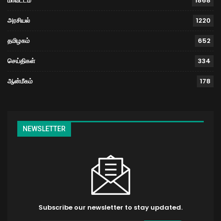
மாவட்டம்
1868
அரசியல்
1220
தமிழகம்
652
செய்திகள்
334
ஆன்மீகம்
178
NEWSLETTER
Subscribe our newsletter to stay updated.